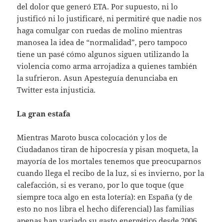
del dolor que generó ETA. Por supuesto, ni lo
justificó ni lo justificaré, ni permitiré que nadie nos
haga comulgar con ruedas de molino mientras
manosea la idea de “normalidad”, pero tampoco
tiene un pasé cómo algunos siguen utilizando la
violencia como arma arrojadiza a quienes también
la sufrieron. Asun Apesteguía denunciaba en
Twitter esta injusticia.
La gran estafa
Mientras Maroto busca colocación y los de
Ciudadanos tiran de hipocresía y pisan moqueta, la
mayoría de los mortales tenemos que preocuparnos
cuando llega el recibo de la luz, si es invierno, por la
calefacción, si es verano, por lo que toque (que
siempre toca algo en esta lotería): en España (y de
esto no nos libra el hecho diferencial) las familias
apenas han variado su gasto energético desde 2006