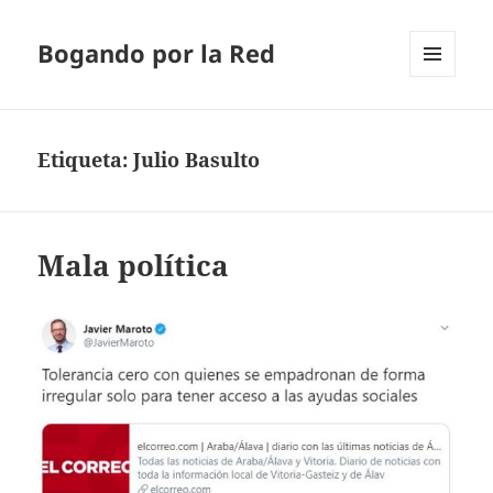
Bogando por la Red
MENÚ
Y
WIDGETS
Etiqueta:
Julio Basulto
Mala política