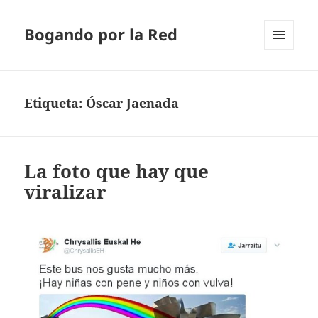
Bogando por la Red
MENÚ
Y
WIDGETS
Etiqueta:
Óscar Jaenada
La foto que hay que
viralizar