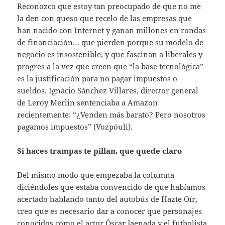
Reconozco que estoy tan preocupado de que no me
la den con queso que recelo de las empresas que
han nacido con Internet y ganan millones en rondas
de financiación… que pierden porque su modelo de
negocio es insostenible, y que fascinan a liberales y
progres a la vez que creen que “la base tecnológica”
es la justificación para no pagar impuestos o
sueldos. Ignacio Sánchez Villares, director general
de Leroy Merlin sentenciaba a Amazon
recientemente: “¿Venden más barato? Pero nosotros
pagamos impuestos” (Vozpóuli).
Si haces trampas te pillan, que quede claro
Del mismo modo que empezaba la columna
diciéndoles que estaba convencido de que habíamos
acertado hablando tanto del autobús de Hazte Oír,
creo que es necesario dar a conocer que personajes
conocidos como el actor Óscar Jaenada y el futbolista