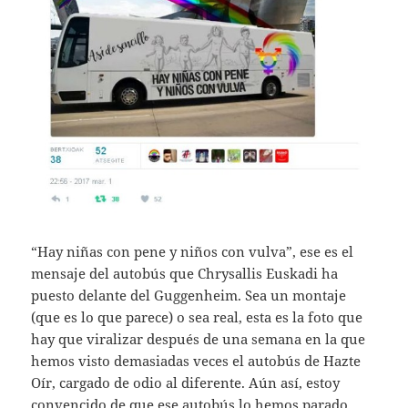
“Hay niñas con pene y niños con vulva”, ese es el
mensaje del autobús que Chrysallis Euskadi ha
puesto delante del Guggenheim. Sea un montaje
(que es lo que parece) o sea real, esta es la foto que
hay que viralizar después de una semana en la que
hemos visto demasiadas veces el autobús de Hazte
Oír, cargado de odio al diferente. Aún así, estoy
convencido de que ese autobús lo hemos parado