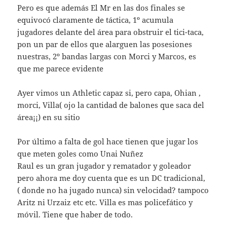
Pero es que además El Mr en las dos finales se
equivocó claramente de táctica, 1º acumula
jugadores delante del área para obstruir el tici-taca,
pon un par de ellos que alarguen las posesiones
nuestras, 2º bandas largas con Morci y Marcos, es
que me parece evidente
Ayer vimos un Athletic capaz si, pero capa, Ohian ,
morci, Villa( ojo la cantidad de balones que saca del
área¡¡) en su sitio
Por último a falta de gol hace tienen que jugar los
que meten goles como Unai Nuñez
Raul es un gran jugador y rematador y goleador
pero ahora me doy cuenta que es un DC tradicional,
( donde no ha jugado nunca) sin velocidad? tampoco
Aritz ni Urzaiz etc etc. Villa es mas policefático y
móvil. Tiene que haber de todo.