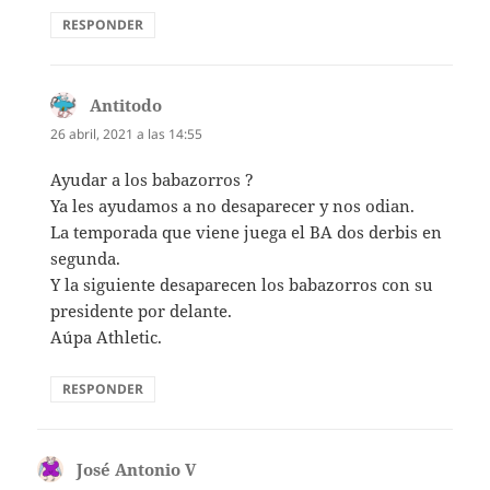
RESPONDER
Antitodo
dice:
26 abril, 2021 a las 14:55
Ayudar a los babazorros ?
Ya les ayudamos a no desaparecer y nos odian.
La temporada que viene juega el BA dos derbis en
segunda.
Y la siguiente desaparecen los babazorros con su
presidente por delante.
Aúpa Athletic.
RESPONDER
José Antonio V
dice: