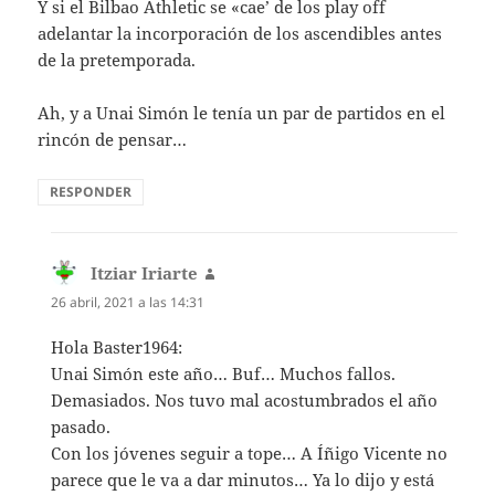
Y si el Bilbao Athletic se «cae’ de los play off
adelantar la incorporación de los ascendibles antes
de la pretemporada.
Ah, y a Unai Simón le tenía un par de partidos en el
rincón de pensar…
RESPONDER
Itziar Iriarte
dice:
26 abril, 2021 a las 14:31
Hola Baster1964:
Unai Simón este año… Buf… Muchos fallos.
Demasiados. Nos tuvo mal acostumbrados el año
pasado.
Con los jóvenes seguir a tope… A Íñigo Vicente no
parece que le va a dar minutos… Ya lo dijo y está