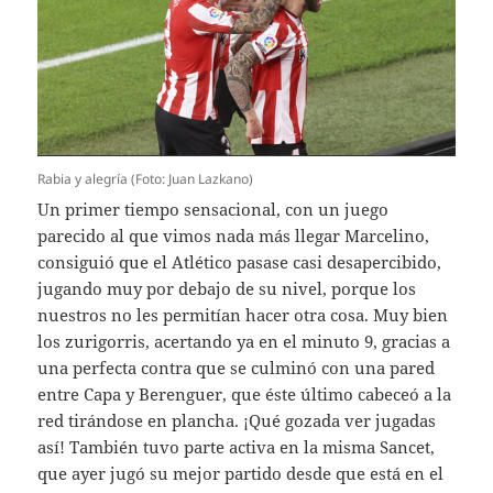
Rabia y alegría (Foto: Juan Lazkano)
Un primer tiempo sensacional, con un juego
parecido al que vimos nada más llegar Marcelino,
consiguió que el Atlético pasase casi desapercibido,
jugando muy por debajo de su nivel, porque los
nuestros no les permitían hacer otra cosa. Muy bien
los zurigorris, acertando ya en el minuto 9, gracias a
una perfecta contra que se culminó con una pared
entre Capa y Berenguer, que éste último cabeceó a la
red tirándose en plancha. ¡Qué gozada ver jugadas
así! También tuvo parte activa en la misma Sancet,
que ayer jugó su mejor partido desde que está en el