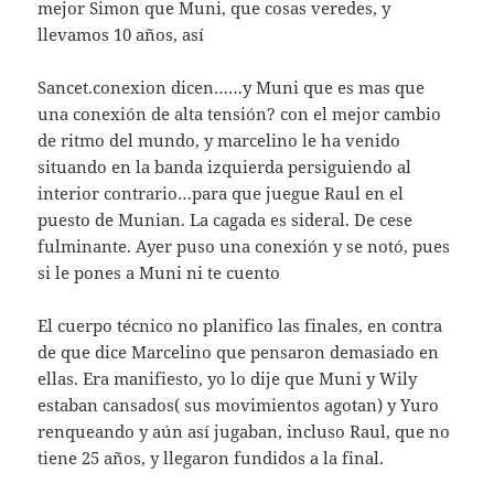
mejor Simon que Muni, que cosas veredes, y
llevamos 10 años, así
Sancet.conexion dicen……y Muni que es mas que
una conexión de alta tensión? con el mejor cambio
de ritmo del mundo, y marcelino le ha venido
situando en la banda izquierda persiguiendo al
interior contrario…para que juegue Raul en el
puesto de Munian. La cagada es sideral. De cese
fulminante. Ayer puso una conexión y se notó, pues
si le pones a Muni ni te cuento
El cuerpo técnico no planifico las finales, en contra
de que dice Marcelino que pensaron demasiado en
ellas. Era manifiesto, yo lo dije que Muni y Wily
estaban cansados( sus movimientos agotan) y Yuro
renqueando y aún así jugaban, incluso Raul, que no
tiene 25 años, y llegaron fundidos a la final.