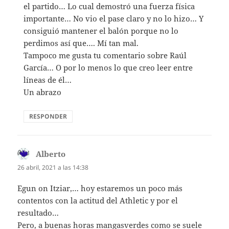
el partido… Lo cual demostró una fuerza física
importante… No vio el pase claro y no lo hizo… Y
consiguió mantener el balón porque no lo
perdimos así que…. Mí tan mal.
Tampoco me gusta tu comentario sobre Raúl
García… O por lo menos lo que creo leer entre
líneas de él…
Un abrazo
RESPONDER
Alberto
dice:
26 abril, 2021 a las 14:38
Egun on Itziar,… hoy estaremos un poco más
contentos con la actitud del Athletic y por el
resultado…
Pero, a buenas horas mangasverdes como se suele