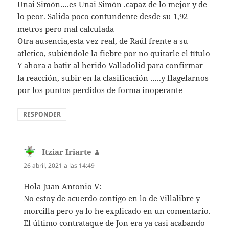
Unai Simón….es Unai Simón .capaz de lo mejor y de
lo peor. Salida poco contundente desde su 1,92
metros pero mal calculada
Otra ausencia,esta vez real, de Raúl frente a su
atletico, subiéndole la fiebre por no quitarle el título
Y ahora a batir al herido Valladolid para confirmar
la reacción, subir en la clasificación …..y flagelarnos
por los puntos perdidos de forma inoperante
RESPONDER
Itziar Iriarte
dice:
26 abril, 2021 a las 14:49
Hola Juan Antonio V:
No estoy de acuerdo contigo en lo de Villalibre y
morcilla pero ya lo he explicado en un comentario.
El último contrataque de Jon era ya casi acabando