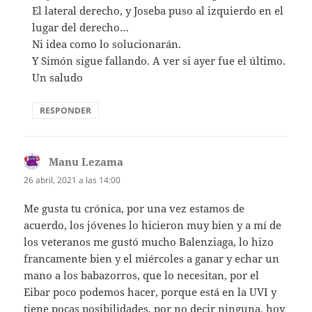
El lateral derecho, y Joseba puso al izquierdo en el
lugar del derecho…
Ni idea como lo solucionarán.
Y Simón sigue fallando. A ver si ayer fue el último.
Un saludo
RESPONDER
Manu Lezama
dice:
26 abril, 2021 a las 14:00
Me gusta tu crónica, por una vez estamos de
acuerdo, los jóvenes lo hicieron muy bien y a mí de
los veteranos me gustó mucho Balenziaga, lo hizo
francamente bien y el miércoles a ganar y echar un
mano a los babazorros, que lo necesitan, por el
Eibar poco podemos hacer, porque está en la UVI y
tiene pocas posibilidades, por no decir ninguna, hoy