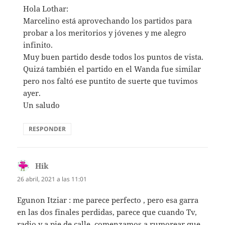
Hola Lothar:
Marcelino está aprovechando los partidos para
probar a los meritorios y jóvenes y me alegro
infinito.
Muy buen partido desde todos los puntos de vista.
Quizá también el partido en el Wanda fue similar
pero nos faltó ese puntito de suerte que tuvimos
ayer.
Un saludo
RESPONDER
Hik
dice:
26 abril, 2021 a las 11:01
Egunon Itziar : me parece perfecto , pero esa garra
en las dos finales perdidas, parece que cuando Tv,
radio y a pie de calle, comenzamos a rumorear que