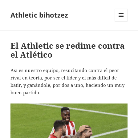
Athletic bihotzez
MENÚ
Y
WIDGETS
El Athletic se redime contra
el Atlético
Así es nuestro equipo, resucitando contra el peor
rival en teoría, por ser el líder y el más difícil de
batir, y ganándole, por dos a uno, haciendo un muy
buen partido.