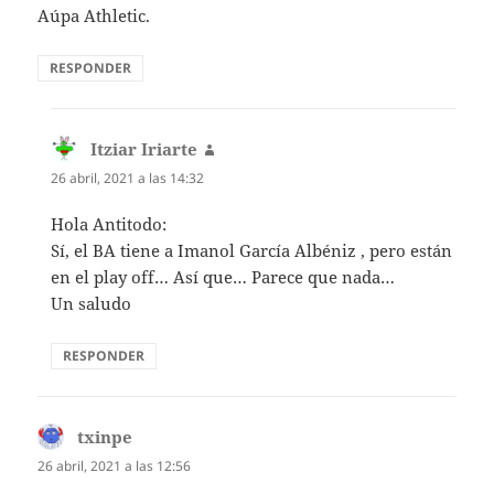
Aúpa Athletic.
RESPONDER
Itziar Iriarte
dice:
26 abril, 2021 a las 14:32
Hola Antitodo:
Sí, el BA tiene a Imanol García Albéniz , pero están
en el play off… Así que… Parece que nada…
Un saludo
RESPONDER
txinpe
dice:
26 abril, 2021 a las 12:56