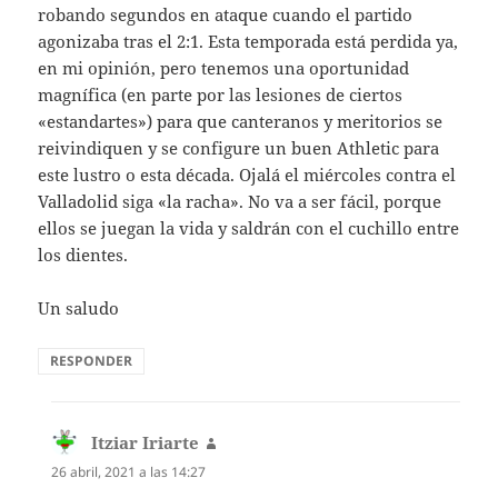
robando segundos en ataque cuando el partido
agonizaba tras el 2:1. Esta temporada está perdida ya,
en mi opinión, pero tenemos una oportunidad
magnífica (en parte por las lesiones de ciertos
«estandartes») para que canteranos y meritorios se
reivindiquen y se configure un buen Athletic para
este lustro o esta década. Ojalá el miércoles contra el
Valladolid siga «la racha». No va a ser fácil, porque
ellos se juegan la vida y saldrán con el cuchillo entre
los dientes.
Un saludo
RESPONDER
Itziar Iriarte
dice:
26 abril, 2021 a las 14:27