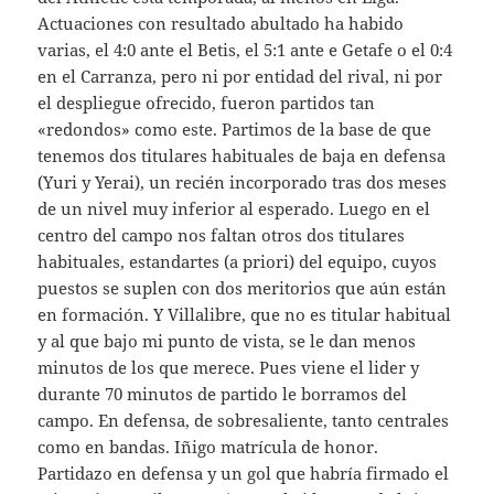
Actuaciones con resultado abultado ha habido
varias, el 4:0 ante el Betis, el 5:1 ante e Getafe o el 0:4
en el Carranza, pero ni por entidad del rival, ni por
el despliegue ofrecido, fueron partidos tan
«redondos» como este. Partimos de la base de que
tenemos dos titulares habituales de baja en defensa
(Yuri y Yerai), un recién incorporado tras dos meses
de un nivel muy inferior al esperado. Luego en el
centro del campo nos faltan otros dos titulares
habituales, estandartes (a priori) del equipo, cuyos
puestos se suplen con dos meritorios que aún están
en formación. Y Villalibre, que no es titular habitual
y al que bajo mi punto de vista, se le dan menos
minutos de los que merece. Pues viene el lider y
durante 70 minutos de partido le borramos del
campo. En defensa, de sobresaliente, tanto centrales
como en bandas. Iñigo matrícula de honor.
Partidazo en defensa y un gol que habría firmado el