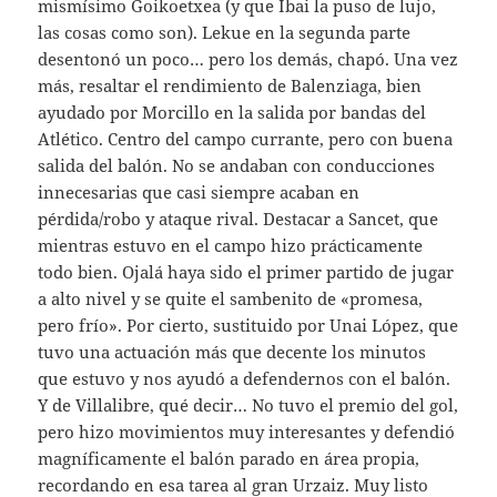
mismísimo Goikoetxea (y que Ibai la puso de lujo,
las cosas como son). Lekue en la segunda parte
desentonó un poco… pero los demás, chapó. Una vez
más, resaltar el rendimiento de Balenziaga, bien
ayudado por Morcillo en la salida por bandas del
Atlético. Centro del campo currante, pero con buena
salida del balón. No se andaban con conducciones
innecesarias que casi siempre acaban en
pérdida/robo y ataque rival. Destacar a Sancet, que
mientras estuvo en el campo hizo prácticamente
todo bien. Ojalá haya sido el primer partido de jugar
a alto nivel y se quite el sambenito de «promesa,
pero frío». Por cierto, sustituido por Unai López, que
tuvo una actuación más que decente los minutos
que estuvo y nos ayudó a defendernos con el balón.
Y de Villalibre, qué decir… No tuvo el premio del gol,
pero hizo movimientos muy interesantes y defendió
magníficamente el balón parado en área propia,
recordando en esa tarea al gran Urzaiz. Muy listo