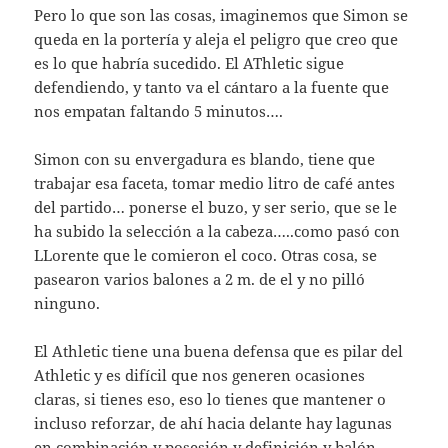
Pero lo que son las cosas, imaginemos que Simon se
queda en la portería y aleja el peligro que creo que
es lo que habría sucedido. El AThletic sigue
defendiendo, y tanto va el cántaro a la fuente que
nos empatan faltando 5 minutos….
Simon con su envergadura es blando, tiene que
trabajar esa faceta, tomar medio litro de café antes
del partido… ponerse el buzo, y ser serio, que se le
ha subido la selección a la cabeza…..como pasó con
LLorente que le comieron el coco. Otras cosa, se
pasearon varios balones a 2 m. de el y no pilló
ninguno.
El Athletic tiene una buena defensa que es pilar del
Athletic y es difícil que nos generen ocasiones
claras, si tienes eso, eso lo tienes que mantener o
incluso reforzar, de ahí hacia delante hay lagunas
en combinación y posesión y definición y balón