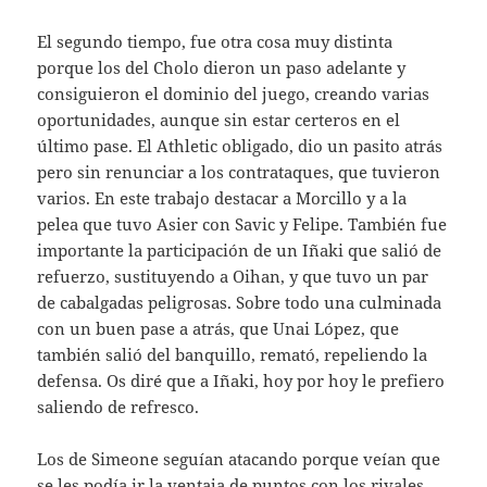
El segundo tiempo, fue otra cosa muy distinta
porque los del Cholo dieron un paso adelante y
consiguieron el dominio del juego, creando varias
oportunidades, aunque sin estar certeros en el
último pase. El Athletic obligado, dio un pasito atrás
pero sin renunciar a los contrataques, que tuvieron
varios. En este trabajo destacar a Morcillo y a la
pelea que tuvo Asier con Savic y Felipe. También fue
importante la participación de un Iñaki que salió de
refuerzo, sustituyendo a Oihan, y que tuvo un par
de cabalgadas peligrosas. Sobre todo una culminada
con un buen pase a atrás, que Unai López, que
también salió del banquillo, remató, repeliendo la
defensa. Os diré que a Iñaki, hoy por hoy le prefiero
saliendo de refresco.
Los de Simeone seguían atacando porque veían que
se les podía ir la ventaja de puntos con los rivales…