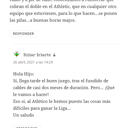
cobran el doble en el Athletic, que en cualquier otro
equipo que estuviesen, para lo que hacen…se ponen
las pilas…a buenas horas majos.
RESPONDER
Itziar Iriarte
dice:
26 abril, 2021 a las 14:29
Hola Hijo:
Sí, llega tarde el buen juego, tras el fundido de
cables de casi dos meses de duración. Pero… ¡Qué
le vamos a hacer!
Eso sí, al Atlético le hemos puesto las cosas más
difíciles para ganar la Liga…
Un saludo