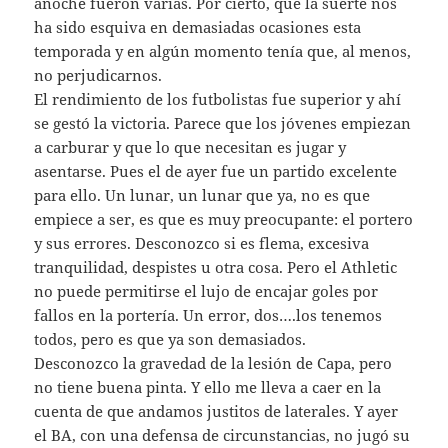
anoche fueron varias. Por cierto, que la suerte nos
ha sido esquiva en demasiadas ocasiones esta
temporada y en algún momento tenía que, al menos,
no perjudicarnos.
El rendimiento de los futbolistas fue superior y ahí
se gestó la victoria. Parece que los jóvenes empiezan
a carburar y que lo que necesitan es jugar y
asentarse. Pues el de ayer fue un partido excelente
para ello. Un lunar, un lunar que ya, no es que
empiece a ser, es que es muy preocupante: el portero
y sus errores. Desconozco si es flema, excesiva
tranquilidad, despistes u otra cosa. Pero el Athletic
no puede permitirse el lujo de encajar goles por
fallos en la portería. Un error, dos….los tenemos
todos, pero es que ya son demasiados.
Desconozco la gravedad de la lesión de Capa, pero
no tiene buena pinta. Y ello me lleva a caer en la
cuenta de que andamos justitos de laterales. Y ayer
el BA, con una defensa de circunstancias, no jugó su