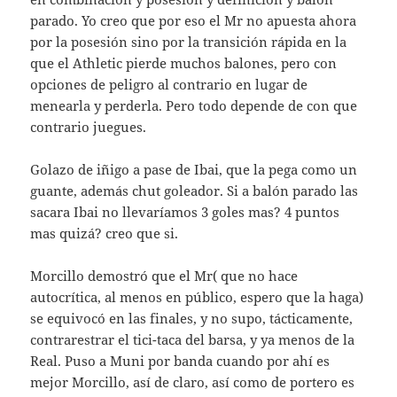
parado. Yo creo que por eso el Mr no apuesta ahora
por la posesión sino por la transición rápida en la
que el Athletic pierde muchos balones, pero con
opciones de peligro al contrario en lugar de
menearla y perderla. Pero todo depende de con que
contrario juegues.
Golazo de iñigo a pase de Ibai, que la pega como un
guante, además chut goleador. Si a balón parado las
sacara Ibai no llevaríamos 3 goles mas? 4 puntos
mas quizá? creo que si.
Morcillo demostró que el Mr( que no hace
autocrítica, al menos en público, espero que la haga)
se equivocó en las finales, y no supo, tácticamente,
contrarestrar el tici-taca del barsa, y ya menos de la
Real. Puso a Muni por banda cuando por ahí es
mejor Morcillo, así de claro, así como de portero es