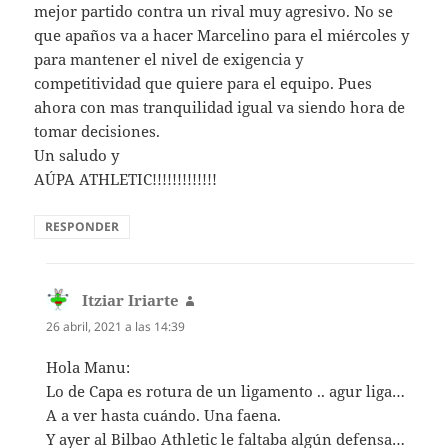
mejor partido contra un rival muy agresivo. No se
que apaños va a hacer Marcelino para el miércoles y
para mantener el nivel de exigencia y
competitividad que quiere para el equipo. Pues
ahora con mas tranquilidad igual va siendo hora de
tomar decisiones.
Un saludo y
AÚPA ATHLETIC!!!!!!!!!!!!!
RESPONDER
Itziar Iriarte
dice:
26 abril, 2021 a las 14:39
Hola Manu:
Lo de Capa es rotura de un ligamento .. agur liga…
A a ver hasta cuándo. Una faena.
Y ayer al Bilbao Athletic le faltaba algún defensa…