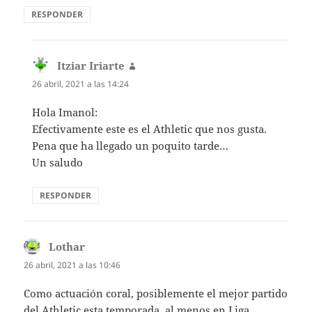
RESPONDER
Itziar Iriarte
dice:
26 abril, 2021 a las 14:24
Hola Imanol:
Efectivamente este es el Athletic que nos gusta.
Pena que ha llegado un poquito tarde…
Un saludo
RESPONDER
Lothar
dice:
26 abril, 2021 a las 10:46
Como actuación coral, posiblemente el mejor partido
del Athletic esta temporada, al menos en Liga.