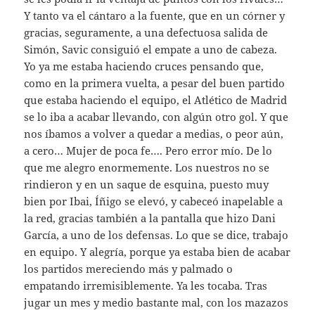
Y tanto va el cántaro a la fuente, que en un córner y
gracias, seguramente, a una defectuosa salida de
Simón, Savic consiguió el empate a uno de cabeza.
Yo ya me estaba haciendo cruces pensando que,
como en la primera vuelta, a pesar del buen partido
que estaba haciendo el equipo, el Atlético de Madrid
se lo iba a acabar llevando, con algún otro gol. Y que
nos íbamos a volver a quedar a medias, o peor aún,
a cero… Mujer de poca fe…. Pero error mío. De lo
que me alegro enormemente. Los nuestros no se
rindieron y en un saque de esquina, puesto muy
bien por Ibai, Íñigo se elevó, y cabeceó inapelable a
la red, gracias también a la pantalla que hizo Dani
García, a uno de los defensas. Lo que se dice, trabajo
en equipo. Y alegría, porque ya estaba bien de acabar
los partidos mereciendo más y palmado o
empatando irremisiblemente. Ya les tocaba. Tras
jugar un mes y medio bastante mal, con los mazazos