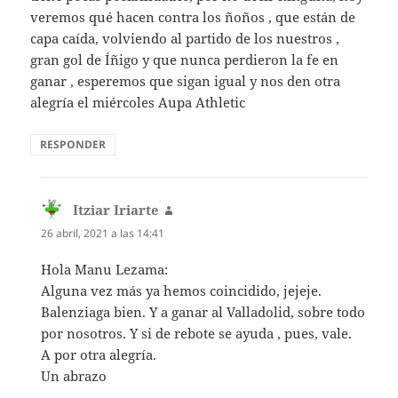
veremos qué hacen contra los ñoños , que están de
capa caída, volviendo al partido de los nuestros ,
gran gol de Íñigo y que nunca perdieron la fe en
ganar , esperemos que sigan igual y nos den otra
alegría el miércoles Aupa Athletic
RESPONDER
Itziar Iriarte
dice:
26 abril, 2021 a las 14:41
Hola Manu Lezama:
Alguna vez más ya hemos coincidido, jejeje.
Balenziaga bien. Y a ganar al Valladolid, sobre todo
por nosotros. Y si de rebote se ayuda , pues, vale.
A por otra alegría.
Un abrazo