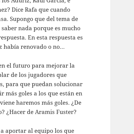
los Aduriz, Raúl García, e
mez? Dice Rafa que cuando
asa. Supongo que del tema de
e saber nada porque es mucho
respuesta. En esta respuesta es
nz había renovado o no…
en el futuro para mejorar la
blar de los jugadores que
os, para que puedan solucionar
r más goles a los que están en
e viene haremos más goles. ¿De
ro? ¿Hacer de Aramis Fuster?
a aportar al equipo los que