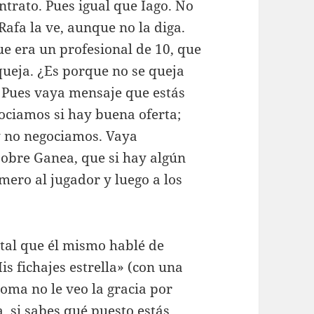
ntrato. Pues igual que Iago. No
 Rafa la ve, aunque no la diga.
ue era un profesional de 10, que
ueja. ¿Es porque no se queja
? Pues vaya mensaje que estás
gociamos si hay buena oferta;
 y no negociamos. Vaya
sobre Ganea, que si hay algún
ero al jugador y luego a los
atal que él mismo hablé de
s fichajes estrella» (con una
roma no le veo la gracia por
, si sabes qué puesto estás