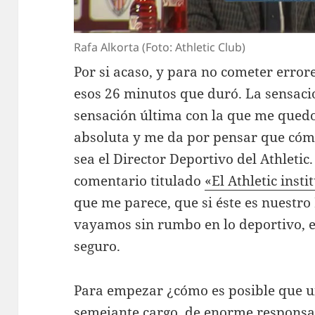
Rafa Alkorta (Foto: Athletic Club)
Por si acaso, y para no cometer error
esos 26 minutos que duró. La sensación
sensación última con la que me quedo,
absoluta y me da por pensar que cómo
sea el Director Deportivo del Athletic
comentario titulado
«El Athletic inst
que me parece, que si éste es nuestro
vayamos sin rumbo en lo deportivo, 
seguro.
Para empezar ¿cómo es posible que 
semejante cargo, de enorme responsa