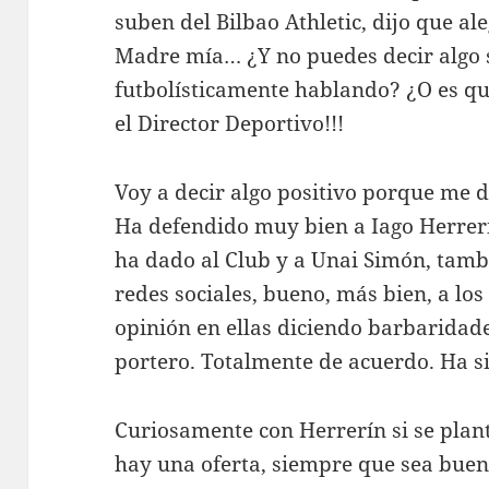
suben del Bilbao Athletic, dijo que ale
Madre mía… ¿Y no puedes decir algo 
futbolísticamente hablando? ¿O es que
el Director Deportivo!!!
Voy a decir algo positivo porque me d
Ha defendido muy bien a Iago Herrer
ha dado al Club y a Unai Simón, tambi
redes sociales, bueno, más bien, a l
opinión en ellas diciendo barbaridad
portero. Totalmente de acuerdo. Ha s
Curiosamente con Herrerín si se plant
hay una oferta, siempre que sea buena