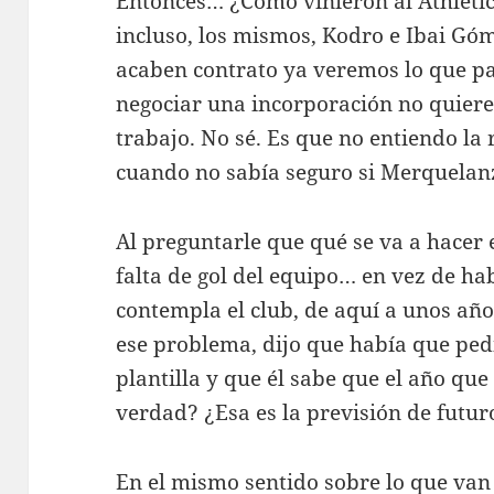
Entonces… ¿Cómo vinieron al Athletic 
incluso, los mismos, Kodro e Ibai Gó
acaben contrato ya veremos lo que p
negociar una incorporación no quier
trabajo. No sé. Es que no entiendo la 
cuando no sabía seguro si Merquela
Al preguntarle que qué se va a hacer 
falta de gol del equipo… en vez de ha
contempla el club, de aquí a unos añ
ese problema, dijo que había que pedi
plantilla y que él sabe que el año qu
verdad? ¿Esa es la previsión de futu
En el mismo sentido sobre lo que van 