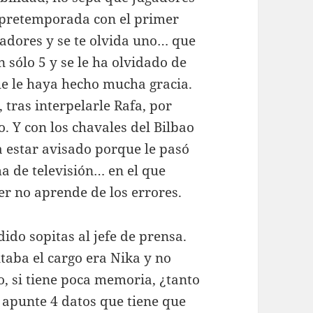
 pretemporada con el primer
gadores y se te olvida uno… que
n sólo 5 y se le ha olvidado de
ue le haya hecho mucha gracia.
 tras interpelarle Rafa, por
. Y con los chavales del Bilbao
a estar avisado porque le pasó
 de televisión… en el que
er no aprende de los errores.
dido sopitas al jefe de prensa.
taba el cargo era Nika y no
o, si tiene poca memoria, ¿tanto
e apunte 4 datos que tiene que