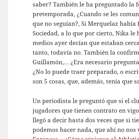
saber? También le ha preguntado la f
pretemporada, ¿Cuando se les comuni
que no seguían?, Si Merquelaz había 
Sociedad, a lo que por cierto, Nika le
medios ayer decían que estaban cerca, 
tanto, todavía no. También la confir
Guillamón,… ¿Era necesario preguntar
¿No lo puede traer preparado, o escri
son 5 cosas, que, además, tenía que sa
Un periodista le preguntó que si el c
jugadores que tienen contrato en vigo
llegó a decir hasta dos veces que si t
podemos hacer nada, que ahí no nos