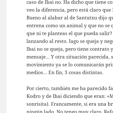
caso de Ibai no. Ha dicho que tiene co
veo la diferencia, pero está claro que
Bueno al alabar al de Santutxu dijo q
entrena como un animal y que no se q
que ni te planteas el que pueda salir
lanzando al resto. Iago se queja y ne
Ibai no se queja, pero tiene contrato
mensaje… Y otra situación parecida, 
movimiento ya se lo comunicarán prim
medios… En fin, 3 cosas distintas.
Por cierto, también me ha parecido f
Kodro y de Ibai diciendo que eran: «Mi
sonrisita). Francamente, si era una b
ningún lado. No tengo muy claro, Rafa