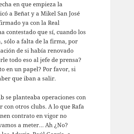
echa en que empieza la
có a Beñat y a Mikel San José
firmado ya con la Real
 ha contestado que sí, cuando los
sólo a falta de la firma, por
mación de si había renovado
le todo eso al jefe de prensa?
to en un papel? Por favor, si
ber que iban a salir.
lub se planteaba operaciones con
r con otros clubs. A lo que Rafa
ienen contrato en vigor no
 vamos a meter… Ah ¿No?