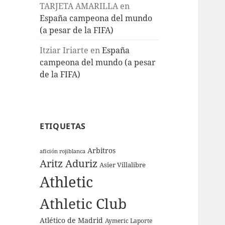
TARJETA AMARILLA
en
España campeona del mundo
(a pesar de la FIFA)
Itziar Iriarte
en
España
campeona del mundo (a pesar
de la FIFA)
ETIQUETAS
Arbitros
afición rojiblanca
Aritz Aduriz
Asier Villalibre
Athletic
Athletic Club
Atlético de Madrid
Aymeric Laporte