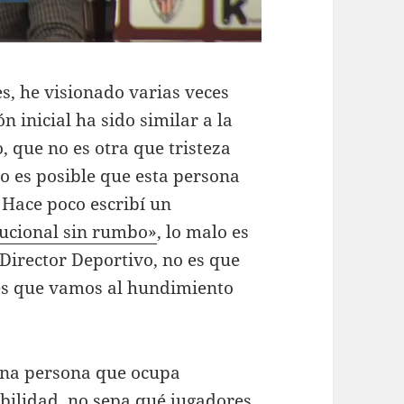
es, he visionado varias veces
 inicial ha sido similar a la
 que no es otra que tristeza
 es posible que esta persona
. Hace poco escribí un
itucional sin rumbo»
, lo malo es
 Director Deportivo, no es que
es que vamos al hundimiento
una persona que ocupa
bilidad, no sepa qué jugadores