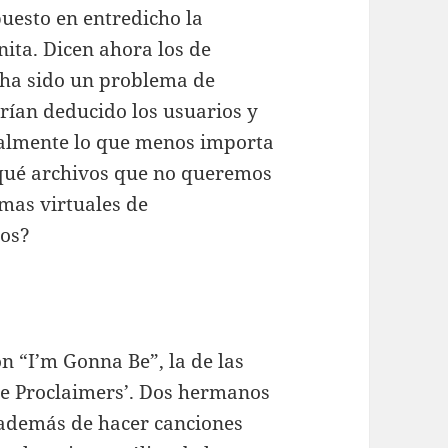
puesto en entredicho la
ita. Dicen ahora los de
o ha sido un problema de
rían deducido los usuarios y
realmente lo que menos importa
 ¿qué archivos que no queremos
mas virtuales de
ros?
n “I’m Gonna Be”, la de las
he Proclaimers’. Dos hermanos
 además de hacer canciones