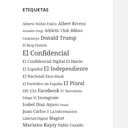
ETIQUETAS
Albert Rivera
Alberto Núñez Feijóo
Athletic Club Bilbao
Arnaldo Otegi
Donald Trump
Catalunya
El Blog Salmón
El Confidencial
El Confidencial Digital
El Diario
El Independiente
El Español
El Nacional
Elon Musk
El Plural
El Periódico de España
Facebook
ETA
EPE
FC Barcelona
Instagram
Felipe VI
Isabel Díaz Ayuso
Israel
Juan Carlos I
La Información
Magnet
Libertad Digital
Mariano Rajoy
Pablo Casado