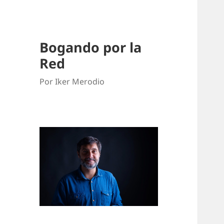
Bogando por la
Red
Por Iker Merodio