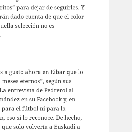
ritos” para dejar de seguirles. Y
brán dado cuenta de que el color
quella selección no es
.
s a gusto ahora en Eibar que lo
s meses eternos”, según sus
La entrevista de Pedrerol al
nández en su Facebook y, en
 para el fútbol ni para la
, eso sí lo reconoce. De hecho,
 que solo volvería a Euskadi a