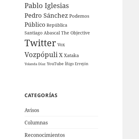
Pablo Iglesias
Pedro Sánchez
Podemos
Público
República
Santiago Abascal
The Objective
Twitter
Vox
Vozpópuli
X
Xataka
YouTube
Íñigo Errejón
Yolanda Díaz
CATEGORÍAS
Avisos
Columnas
Reconocimientos