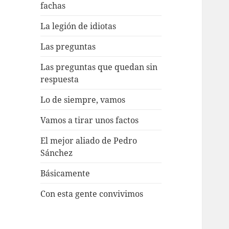
fachas
La legión de idiotas
Las preguntas
Las preguntas que quedan sin
respuesta
Lo de siempre, vamos
Vamos a tirar unos factos
El mejor aliado de Pedro
Sánchez
Básicamente
Con esta gente convivimos