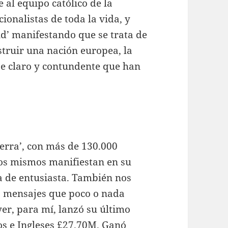
al equipo católico de la
cionalistas de toda la vida, y
nd’ manifestando que se trata de
struir una nación europea, la
je claro y contundente que han
terra’, con más de 130.000
los mismos manifiestan en su
a de entusiasta. También nos
a mensajes que poco o nada
yer, para mí, lanzó su último
os e Ingleses £27.70M. Ganó