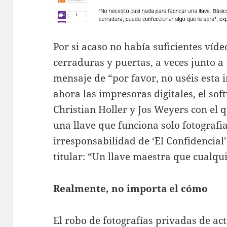
Por si acaso no había suficientes víd
cerraduras y puertas, a veces junto a 
mensaje de “por favor, no uséis esta 
ahora las impresoras digitales, el so
Christian Holler y Jos Weyers con el
una llave que funciona solo fotografi
irresponsabilidad de ‘El Confidencial’
titular: “Un llave maestra que cualqu
Realmente, no importa el cómo
El robo de fotografías privadas de a