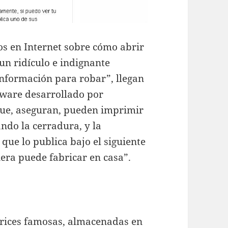
eos en Internet sobre cómo abrir
un ridículo e indignante
información para robar”, llegan
ftware desarrollado por
 que, aseguran, pueden imprimir
ando la cerradura, y la
 que lo publica bajo el siguiente
iera puede fabricar en casa”.
ctrices famosas, almacenadas en