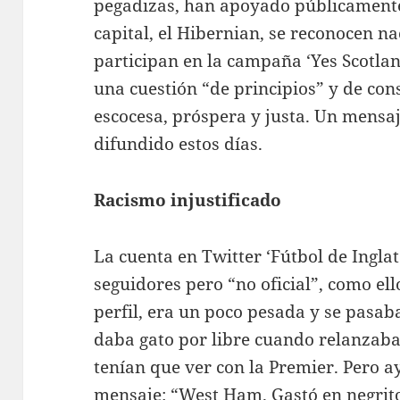
pegadizas, han apoyado públicamente 
capital, el Hibernian, se reconocen na
participan en la campaña ‘Yes Scotla
una cuestión “de principios” y de con
escocesa, próspera y justa. Un mensa
difundido estos días.
Racismo injustificado
La cuenta en Twitter ‘Fútbol de Ingla
seguidores pero “no oficial”, como el
perfil, era un poco pesada y se pasab
daba gato por libre cuando relanzab
tenían que ver con la Premier. Pero a
mensaje: “West Ham. Gastó en negrit