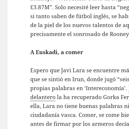
£3.87M”. Solo necesité leer hasta “neg
si tanto saben de fútbol inglés, se ha
de la piel de los nuevos talentos de a
precisamente el sonrosado de Rooney
A Euskadi, a comer
Espero que Javi Lara se encuentre má
que se sintió en Irun, donde jugó “sei
propias palabras en ‘Intereconomía’.
delantero
la ha recuperado Gorka Fer
ella, Lara no tiene buenas palabras ni
ciudadanía vasca. Comer, se come bien
antes de firmar por los armeros decía