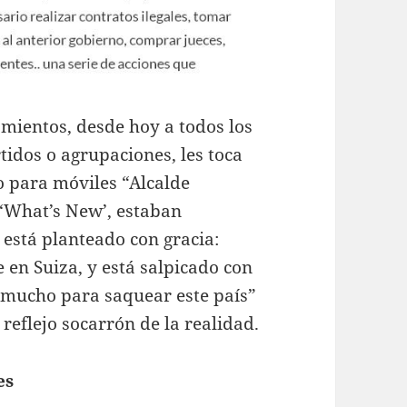
amientos, desde hoy a todos los
rtidos o agrupaciones, les toca
o para móviles “Alcalde
‘What’s New’, estaban
 está planteado con gracia:
 en Suiza, y está salpicado con
 mucho para saquear este país”
 reflejo socarrón de la realidad.
es