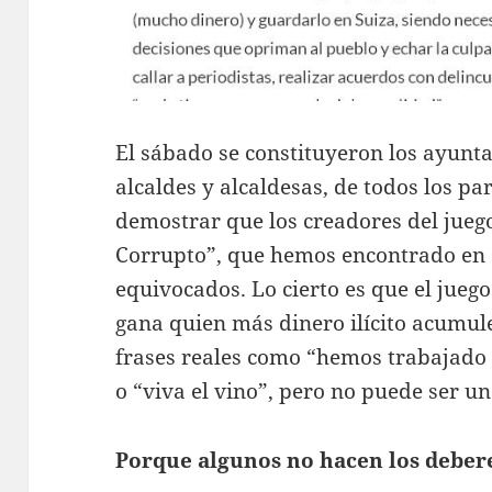
El sábado se constituyeron los ayunt
alcaldes y alcaldesas, de todos los pa
demostrar que los creadores del jueg
Corrupto”, que hemos encontrado en 
equivocados. Lo cierto es que el juego
gana quien más dinero ilícito acumule
frases reales como “hemos trabajado
o “viva el vino”, pero no puede ser un
Porque algunos no hacen los deber