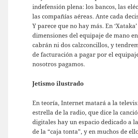
indefensión plena: los bancos, las elé
las compañías aéreas. Ante cada decis
Y parece que no hay más. En ‘Xataka’
dimensiones del equipaje de mano en 
cabrán ni dos calzconcillos, y tendr
de facturación a pagar por el equipaj
nosotros pagamos.
Jetismo ilustrado
En teoría, Internet matará a la televi
estrella de la radio, que dice la canci
digitales hay un espacio dedicado a 
de la “caja tonta”, y en muchos de ell