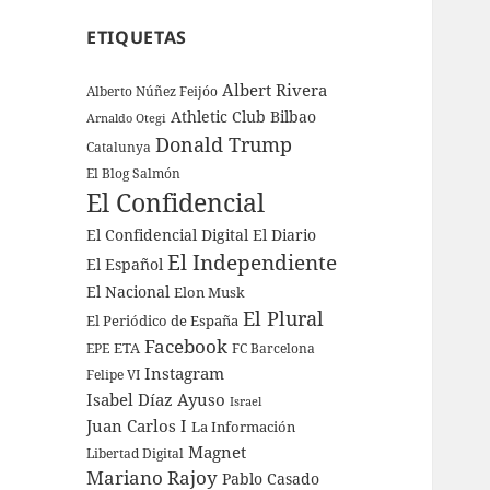
ETIQUETAS
Albert Rivera
Alberto Núñez Feijóo
Athletic Club Bilbao
Arnaldo Otegi
Donald Trump
Catalunya
El Blog Salmón
El Confidencial
El Confidencial Digital
El Diario
El Independiente
El Español
El Nacional
Elon Musk
El Plural
El Periódico de España
Facebook
ETA
EPE
FC Barcelona
Instagram
Felipe VI
Isabel Díaz Ayuso
Israel
Juan Carlos I
La Información
Magnet
Libertad Digital
Mariano Rajoy
Pablo Casado