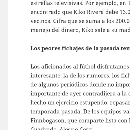
estrellas televisivas. Por ejemplo, en 
encontrado que Kiko Rivera debe 13.
vecinos. Cifra que se suma a los 200.
manejo del dinero, Kiko sale a su mad
Los peores fichajes de la pasada t
Los aficionados al fútbol disfrutamos
interesante: la de los rumores, los fi
de algunos periódicos donde no impor
importante de ayer contradijera a la d
hecho un ejercicio estupendo: repasar 
temporada pasada. De los equipos vas
Finnbogason, que comparte lista con F
Cuadrado, Alessio Cerci…