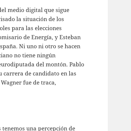
 del medio digital que sigue
sado la situación de los
oles para las elecciones
omisario de Energía, y Esteban
spaña. Ni uno ni otro se hacen
ciano no tiene ningún
eurodiputada del montón. Pablo
u carrera de candidato en las
 Wagner fue de traca,
os tenemos una percepción de