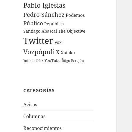
Pablo Iglesias
Pedro Sánchez
Podemos
Público
República
Santiago Abascal
The Objective
Twitter
Vox
Vozpópuli
X
Xataka
YouTube
Íñigo Errejón
Yolanda Díaz
CATEGORÍAS
Avisos
Columnas
Reconocimientos