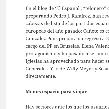
En el blog de ‘El Español’, “telonero”
preparando Pedro J. Ramírez, han revi
cabezas de lista de los partidos españ
europeas del año pasado: Cañete es c
González Pons prepara su regreso a E
cargo del PP en Bruselas. Elena Valen
protagonismo y ha pasado a ser una 
Iglesias ha aprovechado para hacer s
Generales. Y lo de Willy Meyer y Sosa
directamente.
Menos espacio para viajar
Hay sectores ante los que los usuari