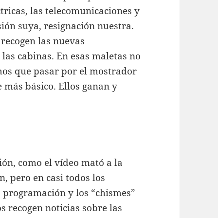
ctricas, las telecomunicaciones y
ión suya, resignación nuestra.
 recogen las nuevas
las cabinas. En esas maletas no
emos que pasar por el mostrador
e más básico. Ellos ganan y
sión, como el vídeo mató a la
ón, pero en casi todos los
la programación y los “chismes”
os recogen noticias sobre las