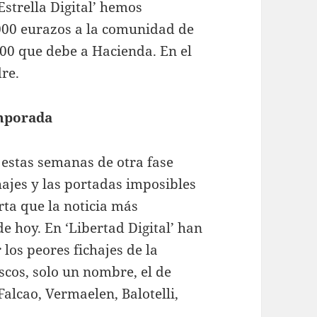
‘Estrella Digital’ hemos
000 eurazos a la comunidad de
000 que debe a Hacienda. En el
re.
emporada
 estas semanas de otra fase
chajes y las portadas imposibles
ta que la noticia más
e hoy. En ‘Libertad Digital’ han
los peores fichajes de la
cos, solo un nombre, el de
alcao, Vermaelen, Balotelli,