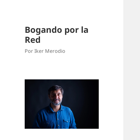
Bogando por la
Red
Por Iker Merodio