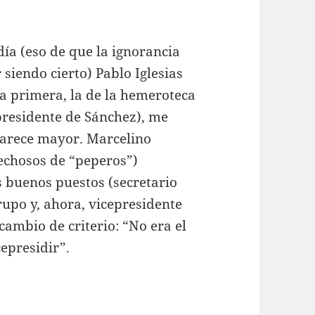
ía (eso de que la ignorancia
siendo cierto) Pablo Iglesias
 la primera, la de la hemeroteca
presidente de Sánchez), me
parece mayor. Marcelino
echosos de “peperos”)
s buenos puestos (secretario
rupo y, ahora, vicepresidente
cambio de criterio: “No era el
cepresidir”.