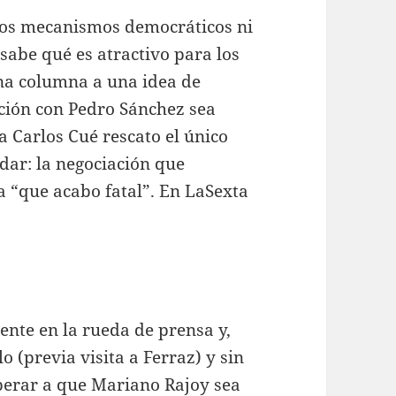
 los mecanismos democráticos ni
 sabe qué es atractivo para los
na columna a una idea de
ción con Pedro Sánchez sea
a Carlos Cué rescato el único
dar: la negociación que
ia “que acabo fatal”. En LaSexta
nte en la rueda de prensa y,
 (previa visita a Ferraz) y sin
sperar a que Mariano Rajoy sea