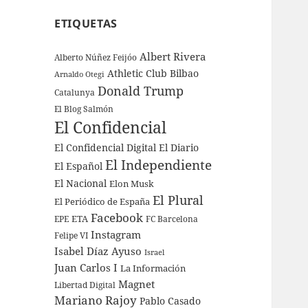
ETIQUETAS
Albert Rivera
Alberto Núñez Feijóo
Athletic Club Bilbao
Arnaldo Otegi
Donald Trump
Catalunya
El Blog Salmón
El Confidencial
El Confidencial Digital
El Diario
El Independiente
El Español
El Nacional
Elon Musk
El Plural
El Periódico de España
Facebook
ETA
EPE
FC Barcelona
Instagram
Felipe VI
Isabel Díaz Ayuso
Israel
Juan Carlos I
La Información
Magnet
Libertad Digital
Mariano Rajoy
Pablo Casado