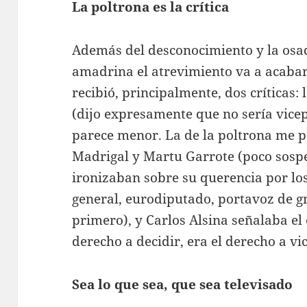
La poltrona es la crítica
Además del desconocimiento y la osad
amadrina el atrevimiento va a acabar 
recibió, principalmente, dos críticas:
(dijo expresamente que no sería vice
parece menor. La de la poltrona me 
Madrigal y Martu Garrote (poco sosp
ironizaban sobre su querencia por lo
general, eurodiputado, portavoz de g
primero), y Carlos Alsina señalaba el 
derecho a decidir, era el derecho a vi
Sea lo que sea, que sea televisado