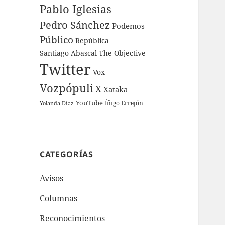
Pablo Iglesias
Pedro Sánchez
Podemos
Público
República
Santiago Abascal
The Objective
Twitter
Vox
Vozpópuli
X
Xataka
YouTube
Íñigo Errejón
Yolanda Díaz
CATEGORÍAS
Avisos
Columnas
Reconocimientos