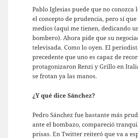
Pablo Iglesias puede que no conozca
el concepto de prudencia, pero sí que
medios (aquí me tienen, dedicando u
bombero). Ahora pide que su negocia
televisada. Como lo oyen. El periodist
precedente que uno es capaz de recor
protagonizaron Renzi y Grillo en Ital
se frotan ya las manos.
¿Y qué dice Sánchez?
Pedro Sánchez fue bastante más prude
ante el bombazo, compareció tranquilo
prisas. En Twitter reiteró que va a e