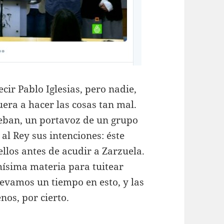
cir Pablo Iglesias, pero nadie,
era a hacer las cosas tan mal.
teban, un portavoz de un grupo
al Rey sus intenciones: éste
ellos antes de acudir a Zarzuela.
hísima materia para tuitear
levamos un tiempo en esto, y las
os, por cierto.