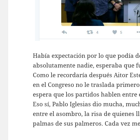
Había expectación por lo que podía de
absolutamente nadie, esperaba que fu
Como le recordaría después Aitor Es
en el Congreso no le traslada primero 
espera que los partidos hablen entre 
Eso sí, Pablo Iglesias dio mucha, muc
entre el asombro, la risa de quienes l
palmas de sus palmeros. Cada vez men