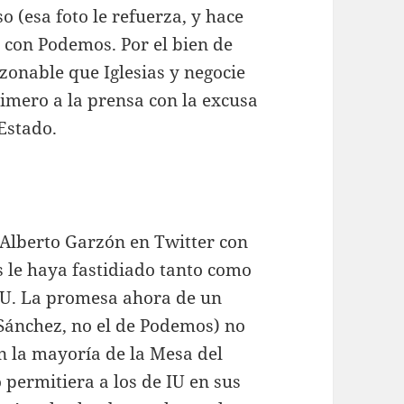
 (esa foto le refuerza, y hace
 con Podemos. Por el bien de
zonable que Iglesias y negocie
rimero a la prensa con la excusa
 Estado.
Alberto Garzón en Twitter con
s le haya fastidiado tanto como
IU. La promesa ahora de un
 Sánchez, no el de Podemos) no
 la mayoría de la Mesa del
 permitiera a los de IU en sus