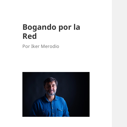
Bogando por la
Red
Por Iker Merodio