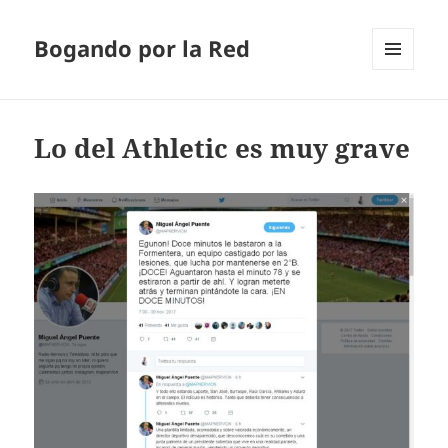
Bogando por la Red
MENÚ
Y
WIDGETS
Lo del Athletic es muy grave