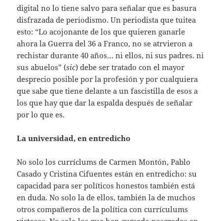
digital no lo tiene salvo para señalar que es basura
disfrazada de periodismo. Un periodista que tuitea
esto: “Lo acojonante de los que quieren ganarle
ahora la Guerra del 36 a Franco, no se atrvieron a
rechistar durante 40 años… ni ellos, ni sus padres. ni
sus abuelos” (
sic
) debe ser tratado con el mayor
desprecio posible por la profesión y por cualquiera
que sabe que tiene delante a un fascistilla de esos a
los que hay que dar la espalda después de señalar
por lo que es.
La universidad, en entredicho
No solo los curríclums de Carmen Montón, Pablo
Casado y Cristina Cifuentes están en entredicho: su
capacidad para ser políticos honestos también está
en duda. No solo la de ellos, también la de muchos
otros compañeros de la política con currículums
vistosos. No solo los que han cursado posgrados en