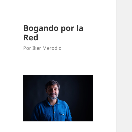
Bogando por la
Red
Por Iker Merodio