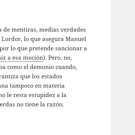
a de mentiras, medias verdades
a Lordor, lo que asegura Manuel
por lo que pretende sancionar a
aiz a esa moción
). Pero, no,
opa como el demonio cuando,
rantiza que los estados
gana tampoco en materia
 le resta estupidez a la
erdas no tiene la razón.