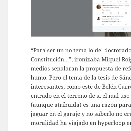
“Para ser un no tema lo del doctora
Constitución…”, ironizaba Miquel Roi
medios señalaran la propuesta de re
humo. Pero el tema de la tesis de Sá
interesantes, como este de Belén Car
entrado en el terreno de si el mal uso
(aunque atribuida) es una razón para
jaguar en el garaje y no saberlo no e
moralidad ha viajado en hyperloop en 