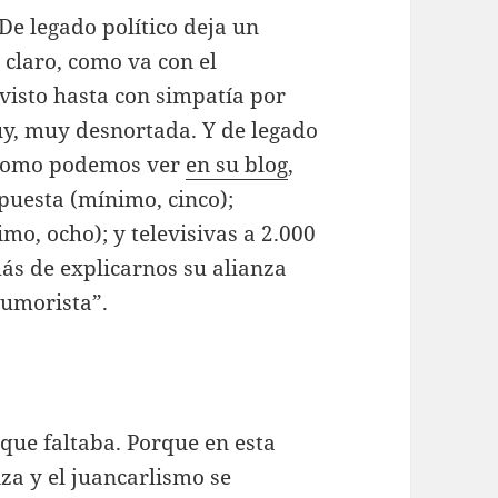
De legado político deja un
 claro, como va con el
visto hasta con simpatía por
uy, muy desnortada. Y de legado
 como podemos ver
en su blog
,
spuesta (mínimo, cinco);
mo, ocho); y televisivas a 2.000
ás de explicarnos su alianza
 humorista”.
que faltaba. Porque en esta
iza y el juancarlismo se