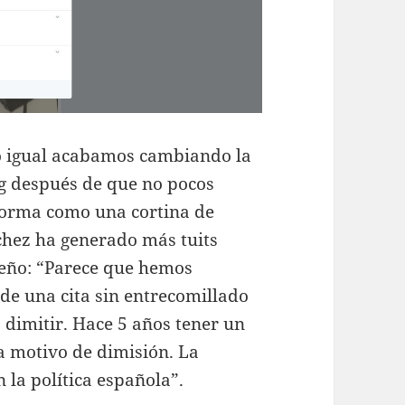
do igual acabamos cambiando la
g después de que no pocos
forma como una cortina de
nchez ha generado más tuits
reño: “Parece que hemos
 de una cita sin entrecomillado
 dimitir. Hace 5 años tener un
ra motivo de dimisión. La
la política española”.