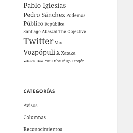
Pablo Iglesias
Pedro Sánchez
Podemos
Público
República
Santiago Abascal
The Objective
Twitter
Vox
Vozpópuli
X
Xataka
YouTube
Íñigo Errejón
Yolanda Díaz
CATEGORÍAS
Avisos
Columnas
Reconocimientos