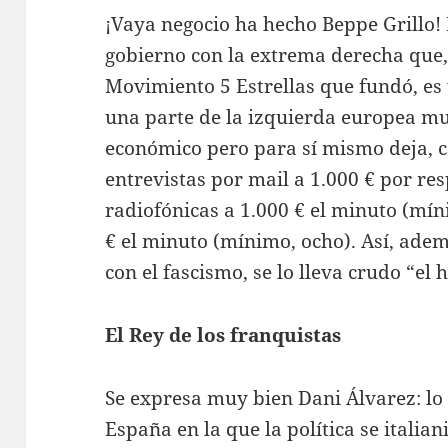
¡Vaya negocio ha hecho Beppe Grillo! 
gobierno con la extrema derecha que,
Movimiento 5 Estrellas que fundó, es 
una parte de la izquierda europea m
económico pero para sí mismo deja,
entrevistas por mail a 1.000 € por re
radiofónicas a 1.000 € el minuto (míni
€ el minuto (mínimo, ocho). Así, adem
con el fascismo, se lo lleva crudo “el
El Rey de los franquistas
Se expresa muy bien Dani Álvarez: lo 
España en la que la política se italian