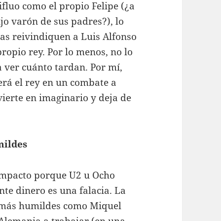
fluo como el propio Felipe (¿a
jo varón de sus padres?), lo
tas reivindiquen a Luis Alfonso
ropio rey. Por lo menos, no lo
 ver cuánto tardan. Por mí,
erá el rey en un combate a
vierte en imaginario y deja de
mildes
e impacto porque U2 u Ocho
nte dinero es una falacia. La
s más humildes como Miquel
Alemania a trabajar (en una