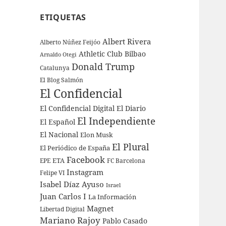
ETIQUETAS
Albert Rivera
Alberto Núñez Feijóo
Athletic Club Bilbao
Arnaldo Otegi
Donald Trump
Catalunya
El Blog Salmón
El Confidencial
El Confidencial Digital
El Diario
El Independiente
El Español
El Nacional
Elon Musk
El Plural
El Periódico de España
Facebook
ETA
EPE
FC Barcelona
Instagram
Felipe VI
Isabel Díaz Ayuso
Israel
Juan Carlos I
La Información
Magnet
Libertad Digital
Mariano Rajoy
Pablo Casado