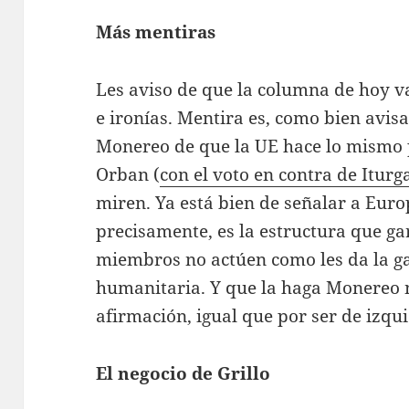
Más mentiras
Les aviso de que la columna de hoy v
e ironías. Mentira es, como bien avis
Monereo de que la UE hace lo mismo 
Orban (
con el voto en contra de Iturg
miren. Ya está bien de señalar a Eur
precisamente, es la estructura que ga
miembros no actúen como les da la 
humanitaria. Y que la haga Monereo no
afirmación, igual que por ser de izqui
El negocio de Grillo