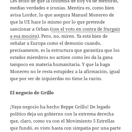
Les aviso de que la columna de hoy va de mentiras,
medias verdades e ironías. Mentira es, como bien
avisa Lordor, lo que asegura Manuel Monereo de
que la UE hace lo mismo por lo que pretende
sancionar a Orban (
con el voto en contra de Iturgaiz
a esa moción
). Pero, no, miren. Ya está bien de
señalar a Europa como el demonio cuando,
precisamente, es la estructura que garantiza que los
estados miembros no actúen como les da la gana
tampoco en materia humanitaria. Y que la haga
Monereo no le resta estupidez a la afirmación, igual
que por ser de izquierdas no tiene la razón.
El negocio de Grillo
¡Vaya negocio ha hecho Beppe Grillo! De legado
político deja un gobierno con la extrema derecha
que, claro, como va con el Movimiento 5 Estrellas
que fundó, es visto hasta con simpatía por una parte