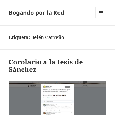
Bogando por la Red
MENÚ
Y
WIDGETS
Etiqueta:
Belén Carreño
Corolario a la tesis de
Sánchez