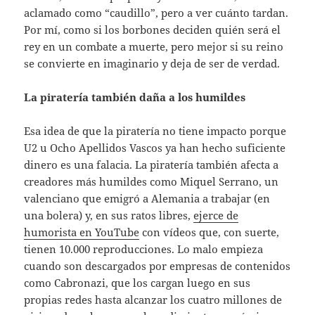
aclamado como “caudillo”, pero a ver cuánto tardan.
Por mí, como si los borbones deciden quién será el
rey en un combate a muerte, pero mejor si su reino
se convierte en imaginario y deja de ser de verdad.
La piratería también daña a los humildes
Esa idea de que la piratería no tiene impacto porque
U2 u Ocho Apellidos Vascos ya han hecho suficiente
dinero es una falacia. La piratería también afecta a
creadores más humildes como Miquel Serrano, un
valenciano que emigró a Alemania a trabajar (en
una bolera) y, en sus ratos libres,
ejerce de
humorista en YouTube
con vídeos que, con suerte,
tienen 10.000 reproducciones. Lo malo empieza
cuando son descargados por empresas de contenidos
como Cabronazi, que los cargan luego en sus
propias redes hasta alcanzar los cuatro millones de