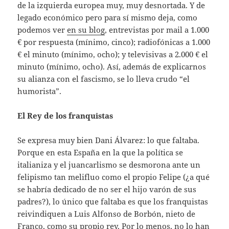
de la izquierda europea muy, muy desnortada. Y de
legado económico pero para sí mismo deja, como
podemos ver
en su blog
, entrevistas por mail a 1.000
€ por respuesta (mínimo, cinco); radiofónicas a 1.000
€ el minuto (mínimo, ocho); y televisivas a 2.000 € el
minuto (mínimo, ocho). Así, además de explicarnos
su alianza con el fascismo, se lo lleva crudo “el
humorista”.
El Rey de los franquistas
Se expresa muy bien Dani Álvarez: lo que faltaba.
Porque en esta España en la que la política se
italianiza y el juancarlismo se desmorona ante un
felipismo tan melifluo como el propio Felipe (¿a qué
se habría dedicado de no ser el hijo varón de sus
padres?), lo único que faltaba es que los franquistas
reivindiquen a Luis Alfonso de Borbón, nieto de
Franco, como su propio rey. Por lo menos, no lo han