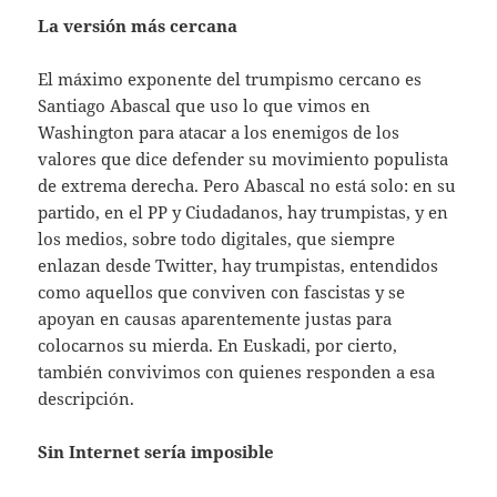
La versión más cercana
El máximo exponente del trumpismo cercano es
Santiago Abascal que uso lo que vimos en
Washington para atacar a los enemigos de los
valores que dice defender su movimiento populista
de extrema derecha. Pero Abascal no está solo: en su
partido, en el PP y Ciudadanos, hay trumpistas, y en
los medios, sobre todo digitales, que siempre
enlazan desde Twitter, hay trumpistas, entendidos
como aquellos que conviven con fascistas y se
apoyan en causas aparentemente justas para
colocarnos su mierda. En Euskadi, por cierto,
también convivimos con quienes responden a esa
descripción.
Sin Internet sería imposible