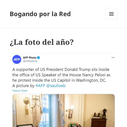
Bogando por la Red
MENÚ
Y
WIDGETS
¿La foto del año?