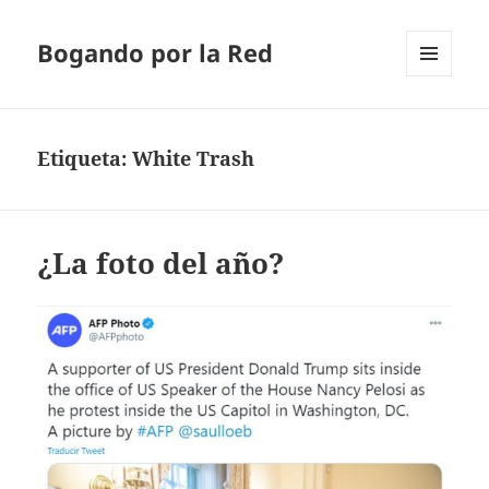
Bogando por la Red
MENÚ
Y
WIDGETS
Etiqueta:
White Trash
¿La foto del año?