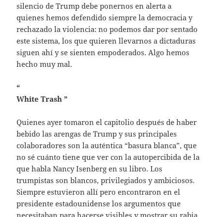
silencio de Trump debe ponernos en alerta a
quienes hemos defendido siempre la democracia y
rechazado la violencia: no podemos dar por sentado
este sistema, los que quieren llevarnos a dictaduras
siguen ahí y se sienten empoderados. Algo hemos
hecho muy mal.
“
White Trash
”
Quienes ayer tomaron el capitolio después de haber
bebido las arengas de Trump y sus principales
colaboradores son la auténtica “basura blanca”, que
no sé cuánto tiene que ver con la autopercibida de la
que habla Nancy Isenberg en su libro. Los
trumpistas son blancos, privilegiados y ambiciosos.
Siempre estuvieron allí pero encontraron en el
presidente estadounidense los argumentos que
necesitaban para hacerse visibles y mostrar su rabia