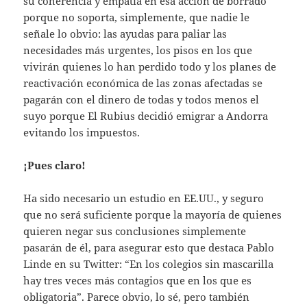
su coherencia y empatía en esa acción de borrado
porque no soporta, simplemente, que nadie le
señale lo obvio: las ayudas para paliar las
necesidades más urgentes, los pisos en los que
vivirán quienes lo han perdido todo y los planes de
reactivación económica de las zonas afectadas se
pagarán con el dinero de todas y todos menos el
suyo porque El Rubius decidió emigrar a Andorra
evitando los impuestos.
¡Pues claro!
Ha sido necesario un estudio en EE.UU., y seguro
que no será suficiente porque la mayoría de quienes
quieren negar sus conclusiones simplemente
pasarán de él, para asegurar esto que destaca Pablo
Linde en su Twitter: “En los colegios sin mascarilla
hay tres veces más contagios que en los que es
obligatoria”. Parece obvio, lo sé, pero también