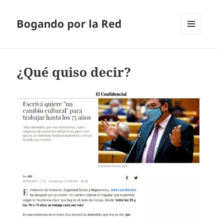
Bogando por la Red
MENÚ
Y
WIDGETS
¿Qué quiso decir?