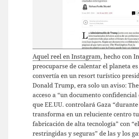
Aquel reel en Instagram
, hecho con In
preocuparse de calentar el planeta e
convertía en un resort turístico pres
Donald Trump, era solo un aviso: The
acceso a “un documento confidencial d
que EE.UU. controlará Gaza “durante
transforma en un reluciente centro tu
fabricación de alta tecnología” con “
restringidas y seguras” de las y los g