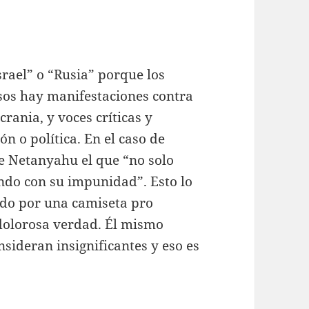
rael” o “Rusia” porque los
sos hay manifestaciones contra
rania, y voces críticas y
 o política. En el caso de
de Netanyahu el que “no solo
ndo con su impunidad”. Esto lo
nido por una camiseta pro
a dolorosa verdad. Él mismo
nsideran insignificantes y eso es