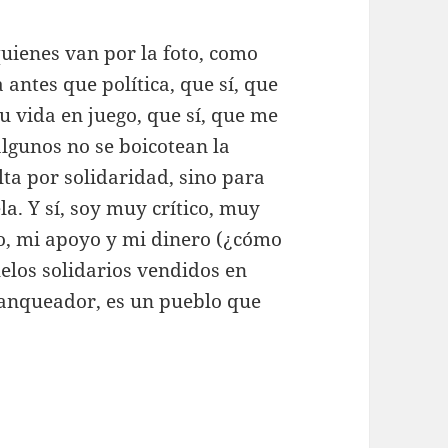
uienes van por la foto, como
 antes que política, que sí, que
su vida en juego, que sí, que me
 algunos no se boicotean la
lta por solidaridad, sino para
a. Y sí, soy muy crítico, muy
so, mi apoyo y mi dinero (¿cómo
uelos solidarios vendidos en
blanqueador, es un pueblo que