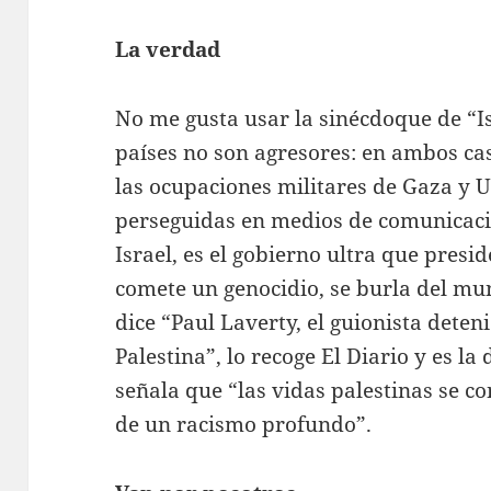
La verdad
No me gusta usar la sinécdoque de “Is
países no son agresores: en ambos ca
las ocupaciones militares de Gaza y Uc
perseguidas en medios de comunicación
Israel, es el gobierno ultra que presi
comete un genocidio, se burla del mu
dice “Paul Laverty, el guionista dete
Palestina”, lo recoge El Diario y es l
señala que “las vidas palestinas se co
de un racismo profundo”.