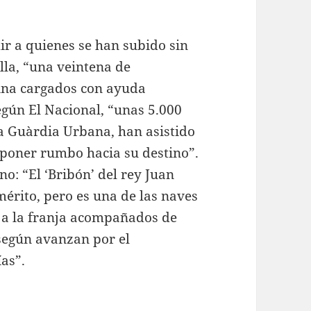
ir a quienes se han subido sin
lla, “una veintena de
tina cargados con ayuda
gún El Nacional, “unas 5.000
la Guàrdia Urbana, han asistido
la poner rumbo hacia su destino”.
no: “El ‘Bribón’ del rey Juan
mérito, pero es una de las naves
n a la franja acompañados de
según avanzan por el
as”.