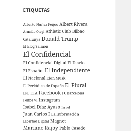
ETIQUETAS
Albert Rivera
Alberto Núñez Feijóo
Athletic Club Bilbao
Arnaldo Otegi
Donald Trump
Catalunya
El Blog Salmón
El Confidencial
El Confidencial Digital
El Diario
El Independiente
El Español
El Nacional
Elon Musk
El Plural
El Periódico de España
Facebook
ETA
EPE
FC Barcelona
Instagram
Felipe VI
Isabel Díaz Ayuso
Israel
Juan Carlos I
La Información
Magnet
Libertad Digital
Mariano Rajoy
Pablo Casado