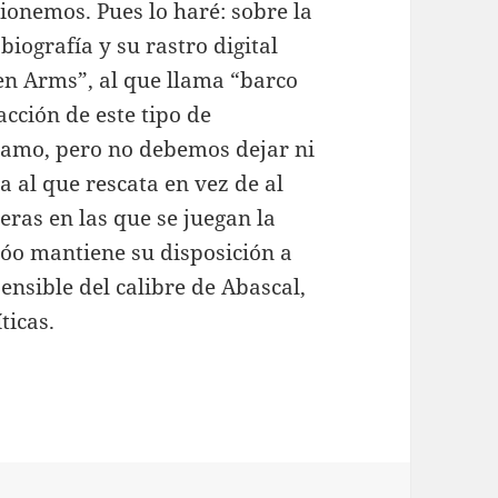
ionemos. Pues lo haré: sobre la
biografía y su rastro digital
en Arms”, al que llama “barco
acción de este tipo de
lamo, pero no debemos dejar ni
a al que rescata en vez de al
ras en las que se juegan la
ijóo mantiene su disposición a
ensible del calibre de Abascal,
ticas.