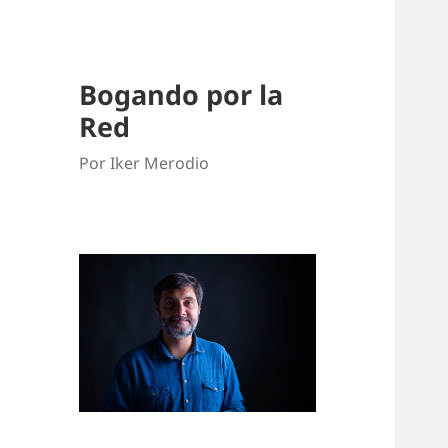
Bogando por la
Red
Por Iker Merodio