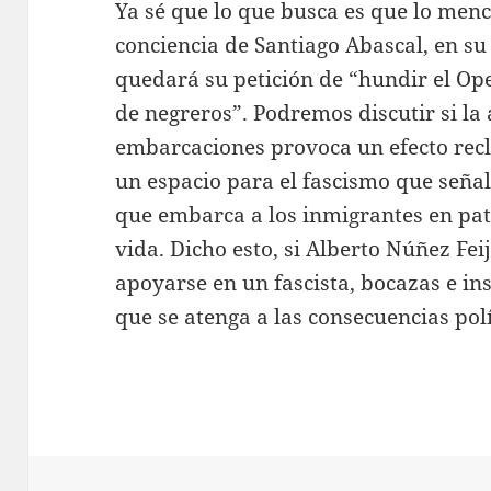
Ya sé que lo que busca es que lo menc
conciencia de Santiago Abascal, en su 
quedará su petición de “hundir el Op
de negreros”. Podremos discutir si la 
embarcaciones provoca un efecto rec
un espacio para el fascismo que señal
que embarca a los inmigrantes en pate
vida. Dicho esto, si Alberto Núñez Fe
apoyarse en un fascista, bocazas e ins
que se atenga a las consecuencias polí