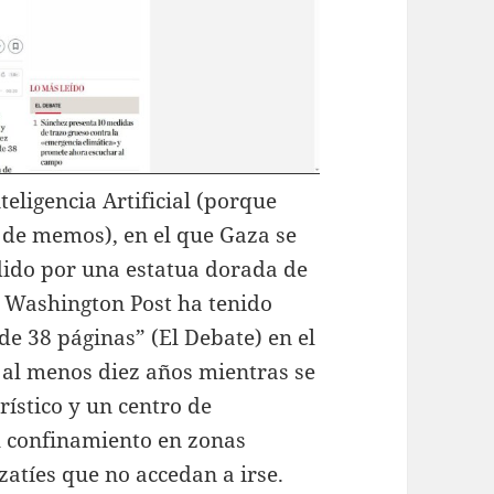
teligencia Artificial (porque
s de memos), en el que Gaza se
idido por una estatua dorada de
 Washington Post ha tenido
e 38 páginas” (El Debate) en el
 al menos diez años mientras se
rístico y un centro de
el confinamiento en zonas
azatíes que no accedan a irse.