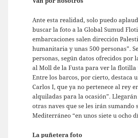
Van por nosotros
Ante esta realidad, solo puedo aplaud
buscar la foto a la Global Sumud Floti
embarcaciones salen dirección Pales
humanitaria y unas 500 personas”. Se
personas, según datos ofrecidos por 
al Moll de la Fusta para ver la flotil
Entre los barcos, por cierto, destaca u
Carlos I, que ya no pertenece al rey e
alquiladas para la ocasión”. Llegará
otras naves que se les irán sumando 
Mediterráneo “en unos siete u ocho dí
La puñetera foto