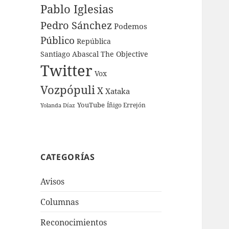
Pablo Iglesias
Pedro Sánchez
Podemos
Público
República
Santiago Abascal
The Objective
Twitter
Vox
Vozpópuli
X
Xataka
YouTube
Íñigo Errejón
Yolanda Díaz
CATEGORÍAS
Avisos
Columnas
Reconocimientos