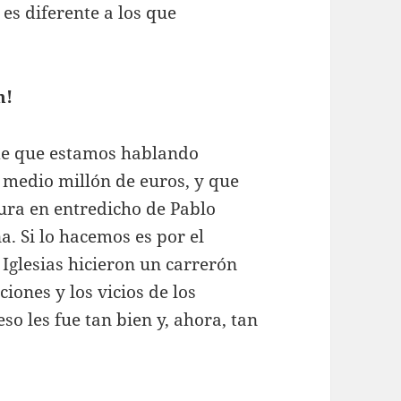
es diferente a los que
n!
de que estamos hablando
 medio millón de euros, y que
tura en entredicho de Pablo
a. Si lo hacemos es por el
glesias hicieron un carrerón
iones y los vicios de los
eso les fue tan bien y, ahora, tan