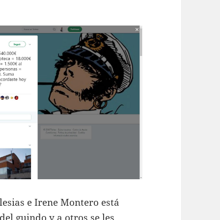
lesias e Irene Montero está
el guindo y a otros se les