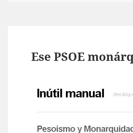
Ese PSOE monárq