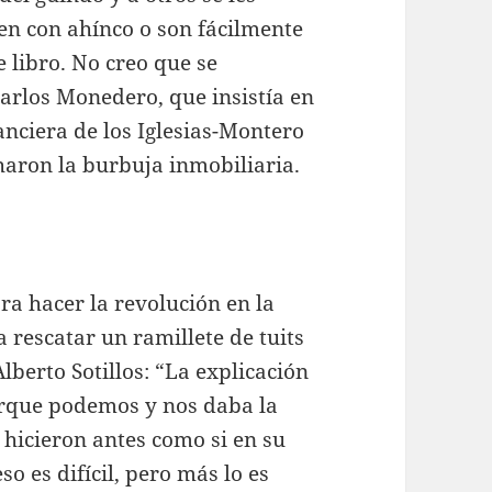
den con ahínco o son fácilmente
libro. No creo que se
arlos Monedero, que insistía en
anciera de los Iglesias-Montero
aron la burbuja inmobiliaria.
ara hacer la revolución en la
rescatar un ramillete de tuits
lberto Sotillos: “La explicación
rque podemos y nos daba la
o hicieron antes como si en su
o es difícil, pero más lo es