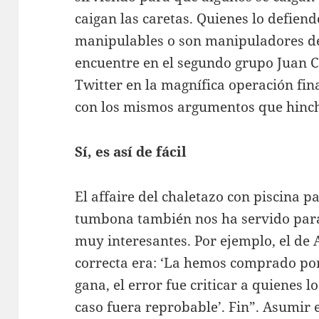
caigan las caretas. Quienes lo defien
manipulables o son manipuladores de 
encuentre en el segundo grupo Juan C
Twitter en la magnífica operación fin
con los mismos argumentos que hinch
Sí, es así de fácil
El affaire del chaletazo con piscina p
tumbona también nos ha servido para 
muy interesantes. Por ejemplo, el de A
correcta era: ‘La hemos comprado po
gana, el error fue criticar a quienes l
caso fuera reprobable’. Fin”. Asumir es