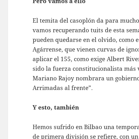
Pero vamos a ello
El temita del casoplón da para mucho,
vamos recuperando tuits de esta sem
pueden quedarse en el olvido, como es
Agárrense, que vienen curvas de ignor
aplicar el 155, como exige Albert Ri
sido la fuerza constitucionalista más
Mariano Rajoy nombrara un gobierno
Arrimadas al frente”.
Y esto, también
Hemos sufrido en Bilbao una tempora
de primera división se refiere, con u