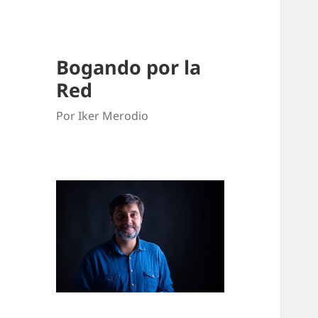
Bogando por la
Red
Por Iker Merodio