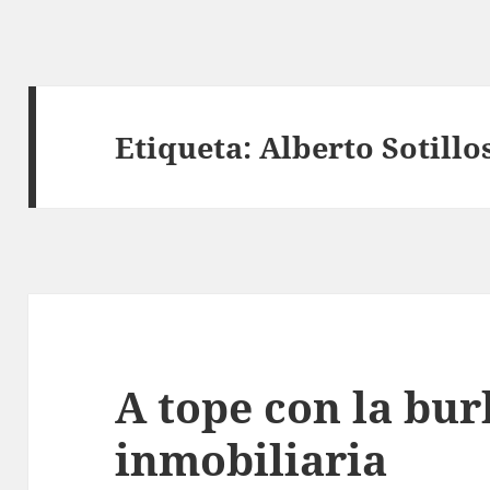
Etiqueta:
Alberto Sotillo
A tope con la bur
inmobiliaria