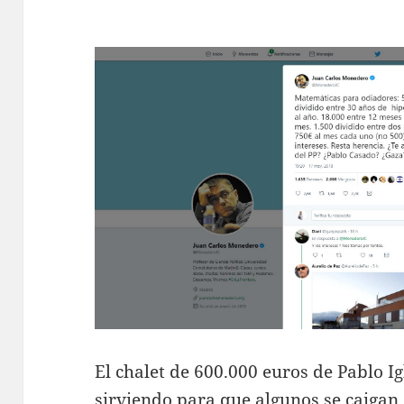
El chalet de 600.000 euros de Pablo Ig
sirviendo para que algunos se caigan d