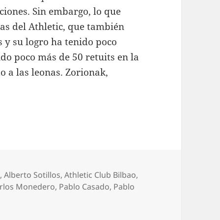
ciones. Sin embargo, lo que
cas del Athletic, que también
 y su logro ha tenido poco
ido poco más de 50 retuits en la
 a las leonas. Zorionak,
a
,
Alberto Sotillos
,
Athletic Club Bilbao
,
arlos Monedero
,
Pablo Casado
,
Pablo