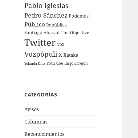
Pablo Iglesias
Pedro Sánchez
Podemos
Público
República
Santiago Abascal
The Objective
Twitter
Vox
Vozpópuli
X
Xataka
YouTube
Íñigo Errejón
Yolanda Díaz
CATEGORÍAS
Avisos
Columnas
Reconocimientos