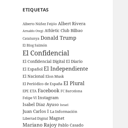
ETIQUETAS
Albert Rivera
Alberto Núñez Feijóo
Athletic Club Bilbao
Arnaldo Otegi
Donald Trump
Catalunya
El Blog Salmón
El Confidencial
El Confidencial Digital
El Diario
El Independiente
El Español
El Nacional
Elon Musk
El Plural
El Periódico de España
Facebook
ETA
EPE
FC Barcelona
Instagram
Felipe VI
Isabel Díaz Ayuso
Israel
Juan Carlos I
La Información
Magnet
Libertad Digital
Mariano Rajoy
Pablo Casado