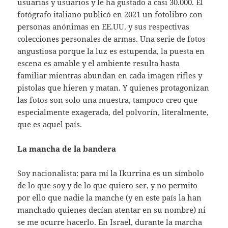
usuarias y usuarios y le ha gustado a casi 30.000. El
fotógrafo italiano publicó en 2021 un fotolibro con
personas anónimas en EE.UU. y sus respectivas
colecciones personales de armas. Una serie de fotos
angustiosa porque la luz es estupenda, la puesta en
escena es amable y el ambiente resulta hasta
familiar mientras abundan en cada imagen rifles y
pistolas que hieren y matan. Y quienes protagonizan
las fotos son solo una muestra, tampoco creo que
especialmente exagerada, del polvorín, literalmente,
que es aquel país.
La mancha de la bandera
Soy nacionalista: para mí la Ikurrina es un símbolo
de lo que soy y de lo que quiero ser, y no permito
por ello que nadie la manche (y en este país la han
manchado quienes decían atentar en su nombre) ni
se me ocurre hacerlo. En Israel, durante la marcha