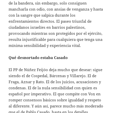
de la bandera, sin embargo, solo consiguen
mancharla con odio, con ansias de venganza y hasta
con la sangre que salpica durante los
enfrentamientos directos. El paseo triunfal de
ciudadanos israelíes en barrios palestinos,
provocando mientras son protegidos por el ejército,
resulta injustificable para cualquiera que tenga una
mínima sensibilidad y experiencia vital.
Qué desnortado estaba Casado
El PP de Núñez Feijóo deja mucho que desear: sigue
siendo el de Cospedal, Bárcenas y Villarejo. El de
Fraga, Aznar y Rato. El de los juicios, acusaciones y
condenas. El de la nula sensibilidad con quien es
español por imperativo. El que compite con Vox en
romper consensos básicos sobre igualdad y respeto
al diferente. Y aún así, parece mucho más moderado
que el de Pablo Casado, hasta en los detalles