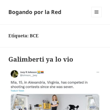
Bogando por la Red
MENÚ
Y
WIDGETS
Etiqueta:
BCE
Galimberti ya lo vio