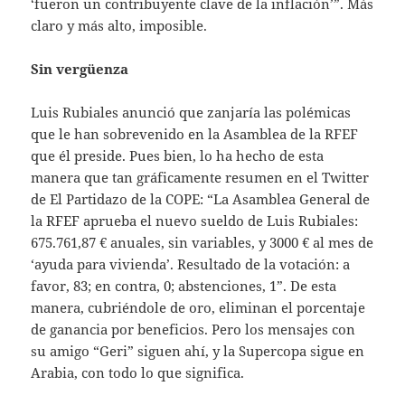
‘fueron un contribuyente clave de la inflación’”. Más
claro y más alto, imposible.
Sin vergüenza
Luis Rubiales anunció que zanjaría las polémicas
que le han sobrevenido en la Asamblea de la RFEF
que él preside. Pues bien, lo ha hecho de esta
manera que tan gráficamente resumen en el Twitter
de El Partidazo de la COPE: “La Asamblea General de
la RFEF aprueba el nuevo sueldo de Luis Rubiales:
675.761,87 € anuales, sin variables, y 3000 € al mes de
‘ayuda para vivienda’. Resultado de la votación: a
favor, 83; en contra, 0; abstenciones, 1”. De esta
manera, cubriéndole de oro, eliminan el porcentaje
de ganancia por beneficios. Pero los mensajes con
su amigo “Geri” siguen ahí, y la Supercopa sigue en
Arabia, con todo lo que significa.