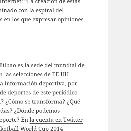
Internet: “La creación de estas
inado con la espiral del
s en los que expresar opiniones
ilbao es la sede del mundial de
 las selecciones de EE.UU.,
la información deportiva, por
 de deportes de este periódico
ad? ¿Cómo se transforma? ¿Qué
radas? ¿Dónde podemos
deporte? En
la cuenta en Twitter
sketball World Cup 2014