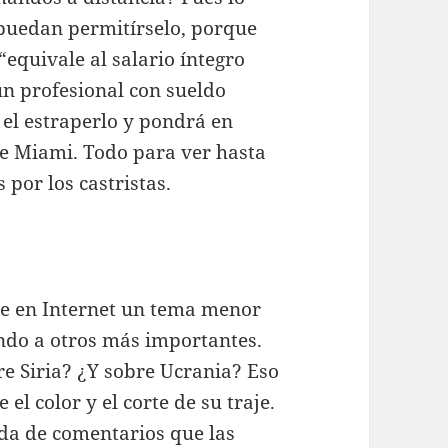
puedan permitírselo, porque
“equivale al salario íntegro
n profesional con sueldo
 el estraperlo y pondrá en
de Miami. Todo para ver hasta
 por los castristas.
e en Internet un tema menor
ndo a otros más importantes.
e Siria? ¿Y sobre Ucrania? Eso
l color y el corte de su traje.
ada de comentarios que las