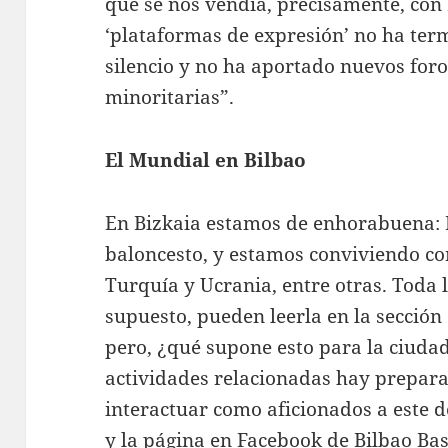
que se nos vendía, precisamente, con 
‘plataformas de expresión’ no ha term
silencio y no ha aportado nuevos foro
minoritarias”.
El Mundial en Bilbao
En Bizkaia estamos de enhorabuena: B
baloncesto, y estamos conviviendo con
Turquía y Ucrania, entre otras. Toda 
supuesto, pueden leerla en la sección
pero, ¿qué supone esto para la ciud
actividades relacionadas hay prepa
interactuar como aficionados a este 
y
la página en Facebook
de Bilbao Ba