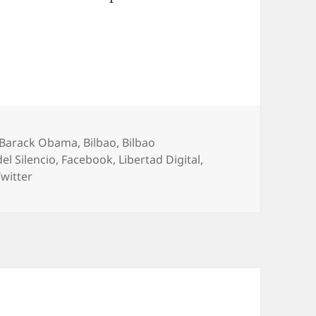
Barack Obama
,
Bilbao
,
Bilbao
del Silencio
,
Facebook
,
Libertad Digital
,
Twitter