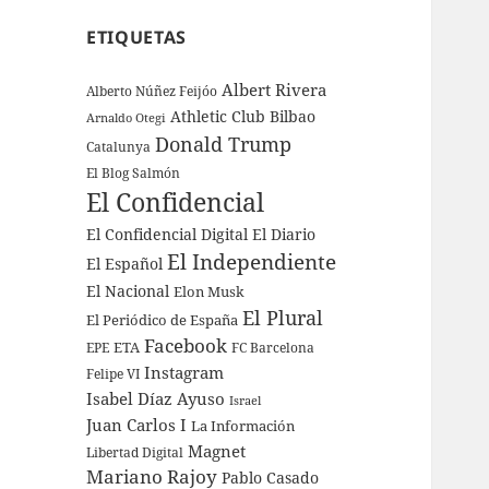
ETIQUETAS
Albert Rivera
Alberto Núñez Feijóo
Athletic Club Bilbao
Arnaldo Otegi
Donald Trump
Catalunya
El Blog Salmón
El Confidencial
El Confidencial Digital
El Diario
El Independiente
El Español
El Nacional
Elon Musk
El Plural
El Periódico de España
Facebook
ETA
EPE
FC Barcelona
Instagram
Felipe VI
Isabel Díaz Ayuso
Israel
Juan Carlos I
La Información
Magnet
Libertad Digital
Mariano Rajoy
Pablo Casado