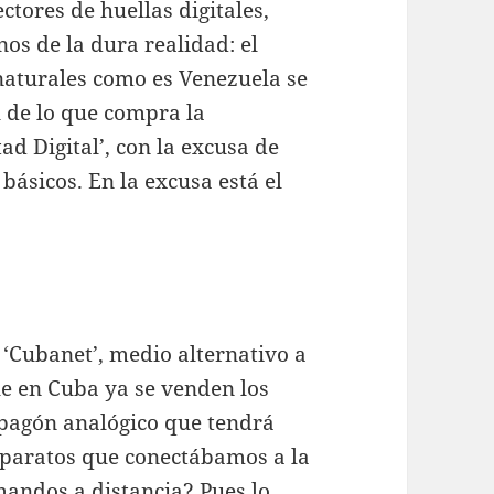
ctores de huellas digitales,
nos de la dura realidad: el
 naturales como es Venezuela se
l de lo que compra la
d Digital’, con la excusa de
ásicos. En la excusa está el
n ‘Cubanet’, medio alternativo a
ue en Cuba ya se venden los
apagón analógico que tendrá
aparatos que conectábamos a la
mandos a distancia? Pues lo