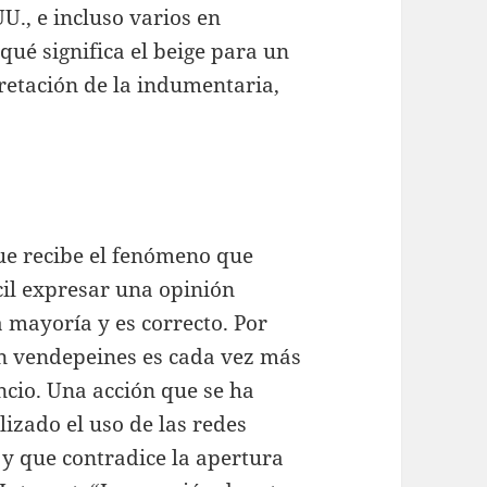
., e incluso varios en
qué significa el beige para un
rpretación de la indumentaria,
que recibe el fenómeno que
cil expresar una opinión
a mayoría y es correcto. Por
un vendepeines es cada vez más
lencio. Una acción que se ha
izado el uso de las redes
, y que contradice la apertura