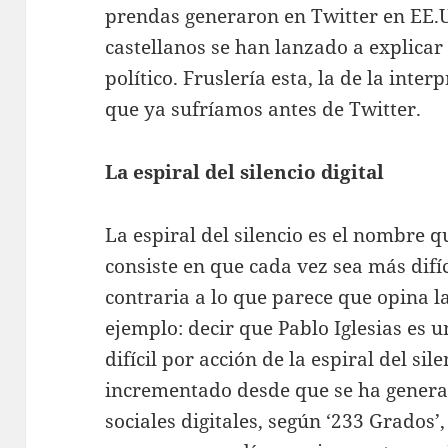
prendas generaron en Twitter en EE.UU
castellanos se han lanzado a explicar 
político. Fruslería esta, la de la inte
que ya sufríamos antes de Twitter.
La espiral del silencio digital
La espiral del silencio es el nombre 
consiste en que cada vez sea más difí
contraria a lo que parece que opina l
ejemplo: decir que Pablo Iglesias es 
difícil por acción de la espiral del si
incrementado desde que se ha general
sociales digitales, según ‘233 Grados’