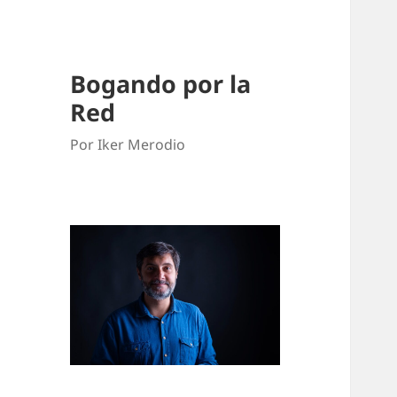
Bogando por la
Red
Por Iker Merodio