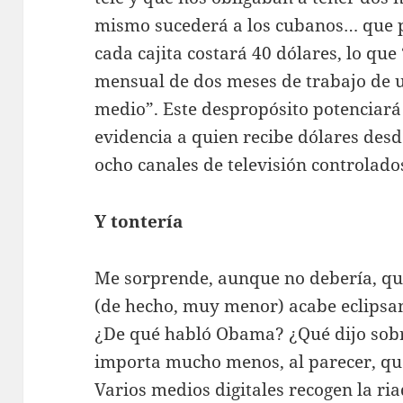
mismo sucederá a los cubanos… que 
cada cajita costará 40 dólares, lo que 
mensual de dos meses de trabajo de u
medio”. Este despropósito potenciará
evidencia a quien recibe dólares des
ocho canales de televisión controlados
Y tontería
Me sorprende, aunque no debería, qu
(de hecho, muy menor) acabe eclipsa
¿De qué habló Obama? ¿Qué dijo sobr
importa mucho menos, al parecer, que e
Varios medios digitales recogen la ri