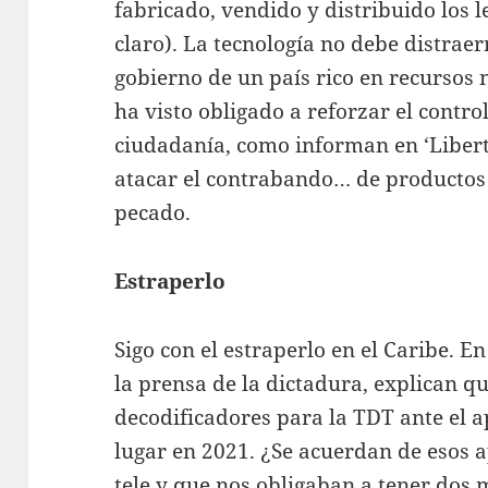
fabricado, vendido y distribuido los le
claro). La tecnología no debe distraer
gobierno de un país rico en recursos
ha visto obligado a reforzar el contro
ciudadanía, como informan en ‘Liberta
atacar el contrabando… de productos b
pecado.
Estraperlo
Sigo con el estraperlo en el Caribe. E
la prensa de la dictadura, explican q
decodificadores para la TDT ante el 
lugar en 2021. ¿Se acuerdan de esos 
tele y que nos obligaban a tener dos 