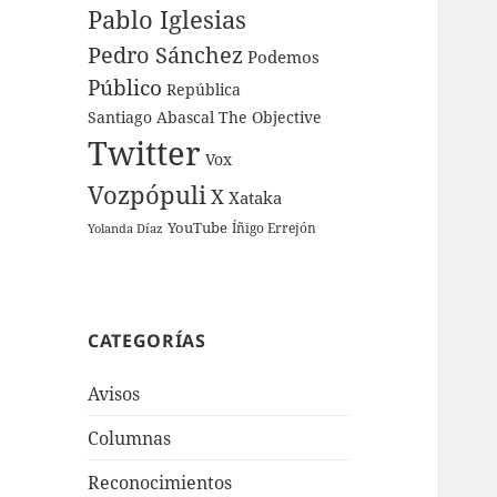
Pablo Iglesias
Pedro Sánchez
Podemos
Público
República
Santiago Abascal
The Objective
Twitter
Vox
Vozpópuli
X
Xataka
YouTube
Íñigo Errejón
Yolanda Díaz
CATEGORÍAS
Avisos
Columnas
Reconocimientos