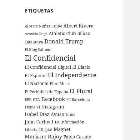
ETIQUETAS
Albert Rivera
Alberto Núñez Feijóo
Athletic Club Bilbao
Arnaldo Otegi
Donald Trump
Catalunya
El Blog Salmón
El Confidencial
El Confidencial Digital
El Diario
El Independiente
El Español
El Nacional
Elon Musk
El Plural
El Periódico de España
Facebook
ETA
EPE
FC Barcelona
Instagram
Felipe VI
Isabel Díaz Ayuso
Israel
Juan Carlos I
La Información
Magnet
Libertad Digital
Mariano Rajoy
Pablo Casado