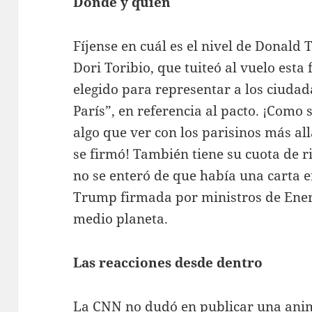
Dónde y quién
Fíjense en cuál es el nivel de Donald 
Dori Toribio, que tuiteó al vuelo esta
elegido para representar a los ciudad
París”, en referencia al pacto. ¡Como 
algo que ver con los parisinos más all
se firmó! También tiene su cuota de r
no se enteró de que había una carta e
Trump firmada por ministros de Ene
medio planeta.
Las reacciones desde dentro
La CNN no dudó en publicar una anim