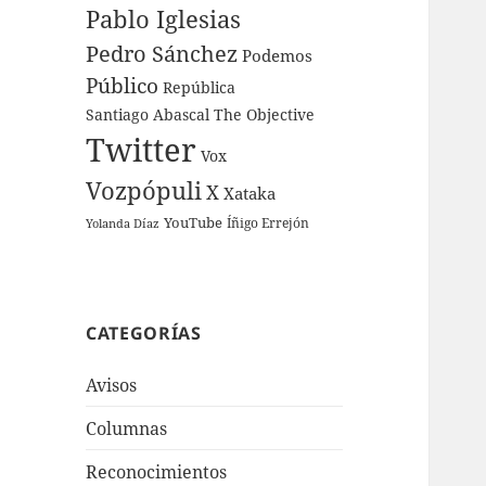
Pablo Iglesias
Pedro Sánchez
Podemos
Público
República
Santiago Abascal
The Objective
Twitter
Vox
Vozpópuli
X
Xataka
YouTube
Íñigo Errejón
Yolanda Díaz
CATEGORÍAS
Avisos
Columnas
Reconocimientos