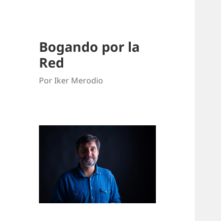
Bogando por la
Red
Por Iker Merodio