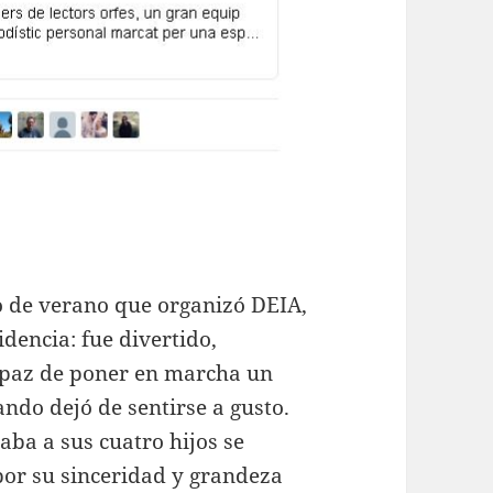
o de verano que organizó DEIA,
idencia: fue divertido,
capaz de poner en marcha un
ando dejó de sentirse a gusto.
ba a sus cuatro hijos se
or su sinceridad y grandeza