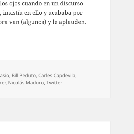
 los ojos cuando en un discurso
, insistía en ello y acababa por
ora van (algunos) y le aplauden.
lasio
,
Bill Peduto
,
Carles Capdevila
,
ker
,
Nicolás Maduro
,
Twitter