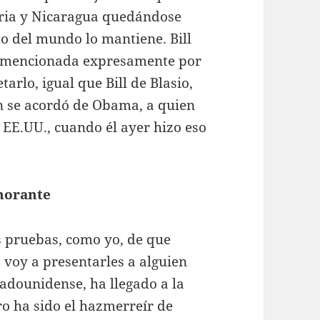
iria y Nicaragua quedándose
to del mundo lo mantiene. Bill
ad mencionada expresamente por
tarlo, igual que Bill de Blasio,
 se acordó de Obama, a quien
 EE.UU., cuando él ayer hizo eso
norante
s pruebas, como yo, de que
voy a presentarles a alguien
tadounidense, ha llegado a la
ro ha sido el hazmerreír de