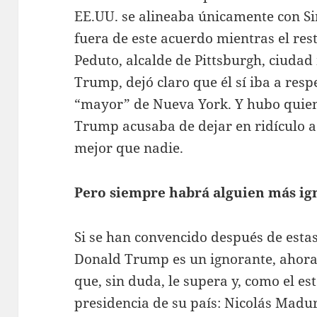
EE.UU. se alineaba únicamente con S
fuera de este acuerdo mientras el res
Peduto, alcalde de Pittsburgh, ciud
Trump, dejó claro que él sí iba a respe
“mayor” de Nueva York. Y hubo quien
Trump acusaba de dejar en ridículo a
mejor que nadie.
Pero siempre habrá alguien más ig
Si se han convencido después de esta
Donald Trump es un ignorante, ahora 
que, sin duda, le supera y, como el es
presidencia de su país: Nicolás Madu