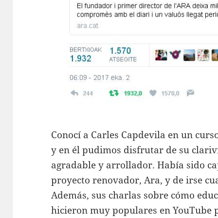
Conocí a Carles Capdevila en un curs
y en él pudimos disfrutar de su clariv
agradable y arrollador. Había sido 
proyecto renovador, Ara, y de irse cu
Además, sus charlas sobre cómo educa
hicieron muy populares en YouTube p