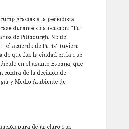
Trump gracias a la periodista
 frase durante su alocución: “Fui
anos de Pittsburgh. No de
si “el acuerdo de París” tuviera
á de que fue la ciudad en la que
idículo en el asunto España, que
n contra de la decisión de
rgía y Medio Ambiente de
ación para dejar claro que