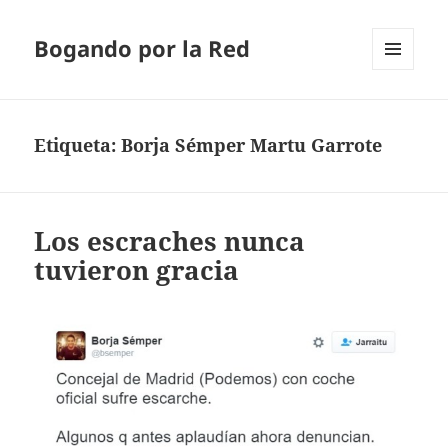
Bogando por la Red
MENÚ
Y
WIDGETS
Etiqueta:
Borja Sémper Martu Garrote
Los escraches nunca
tuvieron gracia