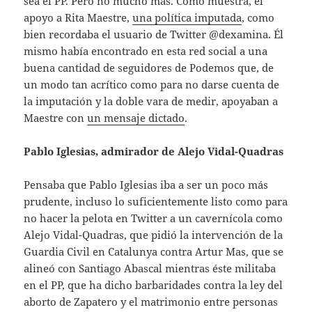
sea el PP. Pero no mucho más. Como muestra, el
apoyo a Rita Maestre,
una política imputada
, como
bien recordaba el usuario de Twitter @dexamina. Él
mismo había encontrado en esta red social a una
buena cantidad de seguidores de Podemos que, de
un modo tan acrítico como para no darse cuenta de
la imputación y la doble vara de medir, apoyaban a
Maestre con
un mensaje dictado
.
Pablo Iglesias, admirador de Alejo Vidal-Quadras
Pensaba que Pablo Iglesias iba a ser un poco más
prudente, incluso lo suficientemente listo como para
no hacer la pelota en Twitter a un cavernícola como
Alejo Vidal-Quadras, que pidió la intervención de la
Guardia Civil en Catalunya contra Artur Mas, que se
alineó con Santiago Abascal mientras éste militaba
en el PP, que ha dicho barbaridades contra la ley del
aborto de Zapatero y el matrimonio entre personas