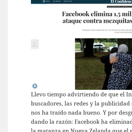
Llevo tiempo advirtiendo de que el Int
buscadores, las redes y la publicidad 
nos ha traído nada bueno. Y por desg
dando la razón: Facebook ha eliminad
la matanza en Nueva Zelanda que el 