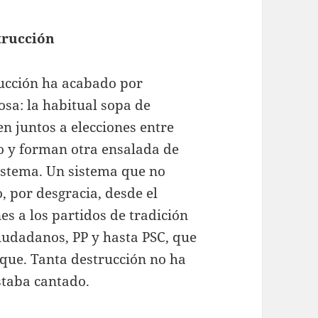
trucción
trucción ha acabado por
osa: la habitual sopa de
n juntos a elecciones entre
do y forman otra ensalada de
sistema. Un sistema que no
 por desgracia, desde el
s a los partidos de tradición
udadanos, PP y hasta PSC, que
aque. Tanta destrucción no ha
staba cantado.