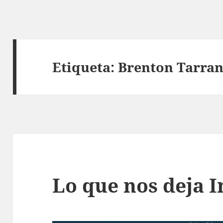
Etiqueta:
Brenton Tarran
Lo que nos deja I