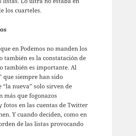
 listas. Lo ultra no estaba en
 los cuarteles.
los
r, que en Podemos no manden los
ro también es la constatación de
eso también es importante. Al
ca” que siempre han sido
e “la nueva” solo sirven de
on más que fogonazos
 fotos en las cuentas de Twitter
únen. Y cuando deciden, como en
 orden de las listas provocando