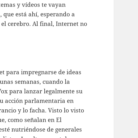
 temas y vídeos te vayan
, que está ahí, esperando a
el cerebro. Al final, Internet no
et para impregnarse de ideas
o unas semanas, cuando la
Vox para lanzar legalmente su
u acción parlamentaria en
ancio y lo facha. Visto lo visto
ue, como señalan en El
esté nutriéndose de generales