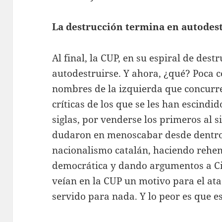
La destrucción termina en autodes
Al final, la CUP, en su espiral de des
autodestruirse. Y ahora, ¿qué? Poca c
nombres de la izquierda que concurre
críticas de los que se les han escindi
siglas, por venderse los primeros al 
dudaron en menoscabar desde dentro,
nacionalismo catalán, haciendo rehene
democrática y dando argumentos a Ci
veían en la CUP un motivo para el at
servido para nada. Y lo peor es que e