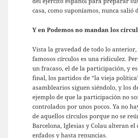
del ejército español para preparar sus
casa, como suponíamos, nunca salió de
Y en Podemos no mandan los círcu
Vista la gravedad de todo lo anterio
famosos círculos es una ridiculez. Pe
un fracaso, el de la participación, y 
final, los partidos de “la vieja políti
asamblearios siguen siéndolo, y los d
ejemplo de que la participación no s
controlados por unos pocos. Ya no hay
de aquellos círculos porque no se re
Barcelona, Iglesias y Colau alteran el
enfados y hasta renuncias.