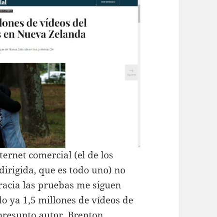
ernet comercial (el de los
dirigida, que es todo uno) no
racia las pruebas me siguen
o ya 1,5 millones de vídeos de
presunto autor, Brenton