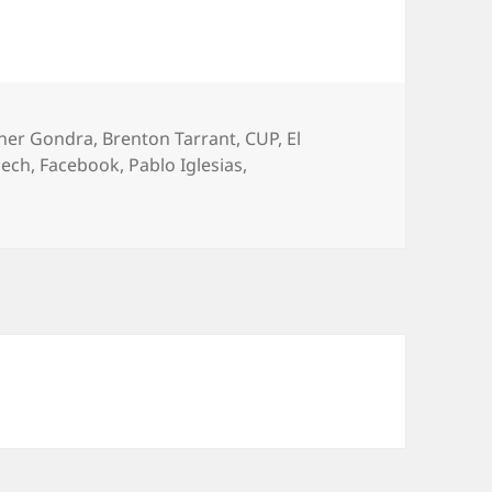
ner Gondra
,
Brenton Tarrant
,
CUP
,
El
nech
,
Facebook
,
Pablo Iglesias
,