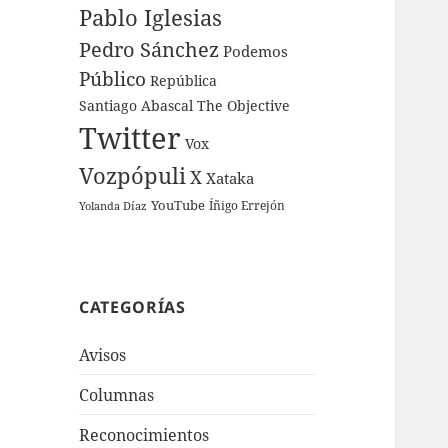
Pablo Iglesias
Pedro Sánchez
Podemos
Público
República
Santiago Abascal
The Objective
Twitter
Vox
Vozpópuli
X
Xataka
YouTube
Íñigo Errejón
Yolanda Díaz
CATEGORÍAS
Avisos
Columnas
Reconocimientos