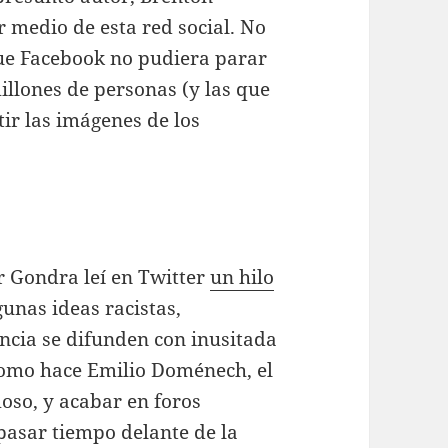
r medio de esta red social. No
que Facebook no pudiera parar
illones de personas (y las que
ir las imágenes de los
 Gondra leí en Twitter
un hilo
unas ideas racistas,
ncia se difunden con inusitada
 como hace Emilio Doménech, el
moso, y acabar en foros
 pasar tiempo delante de la