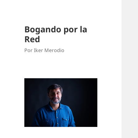
Bogando por la
Red
Por Iker Merodio