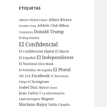
ETIQUETAS
Albert Rivera
Alberto Núñez Feijóo
Athletic Club Bilbao
Arnaldo Otegi
Donald Trump
Catalunya
El Blog Salmón
El Confidencial
El Confidencial Digital
El Diario
El Independiente
El Español
El Nacional
Elon Musk
El Plural
El Periódico de España
Facebook
ETA
EPE
FC Barcelona
Instagram
Felipe VI
Isabel Díaz Ayuso
Israel
Juan Carlos I
La Información
Magnet
Libertad Digital
Mariano Rajoy
Pablo Casado