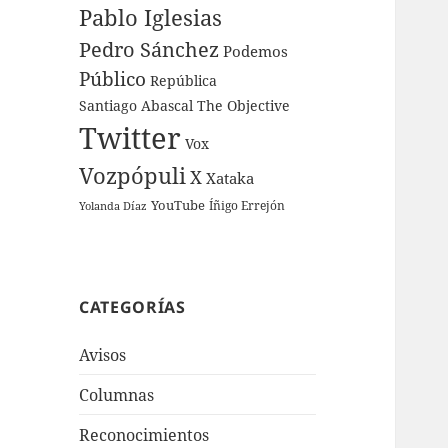
Pablo Iglesias
Pedro Sánchez
Podemos
Público
República
Santiago Abascal
The Objective
Twitter
Vox
Vozpópuli
X
Xataka
YouTube
Íñigo Errejón
Yolanda Díaz
CATEGORÍAS
Avisos
Columnas
Reconocimientos