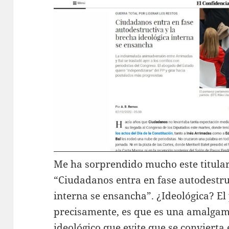
Me ha sorprendido mucho este titular
“Ciudadanos entra en fase autodestruc
interna se ensancha”. ¿Ideológica? El
precisamente, es que es una amalgam
ideológico que evite que se convierta 