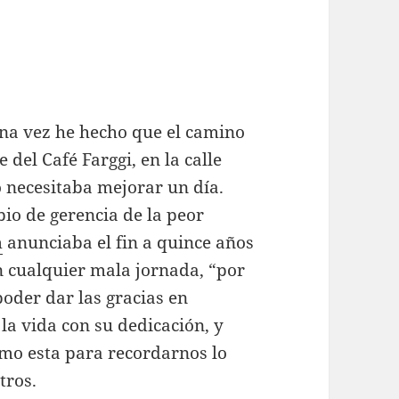
una vez he hecho que el camino
 del Café Farggi, en la calle
 necesitaba mejorar un día.
io de gerencia de la peor
m
anunciaba el fin a quince años
an cualquier mala jornada, “por
oder dar las gracias en
a vida con su dedicación, y
omo esta para recordarnos lo
tros.