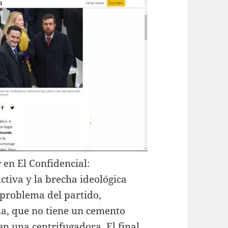
 en El Confidencial:
tiva y la brecha ideológica
 problema del partido,
a, que no tiene un cemento
en una centrifugadora. El final