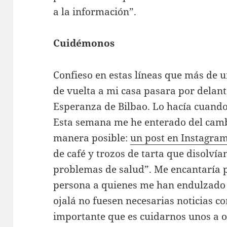
a la información”.
Cuidémonos
Confieso en estas líneas que más de 
de vuelta a mi casa pasara por delante
Esperanza de Bilbao. Lo hacía cuando
Esta semana me he enterado del camb
manera posible:
un post en Instagra
de café y trozos de tarta que disolví
problemas de salud”. Me encantaría p
persona a quienes me han endulzado l
ojalá no fuesen necesarias noticias c
importante que es cuidarnos unos a o