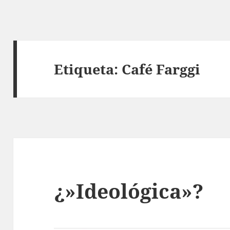
Etiqueta:
Café Farggi
¿»Ideológica»?