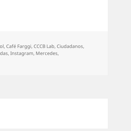
ol
,
Café Farggi
,
CCCB Lab
,
Ciudadanos
,
adas
,
Instagram
,
Mercedes
,