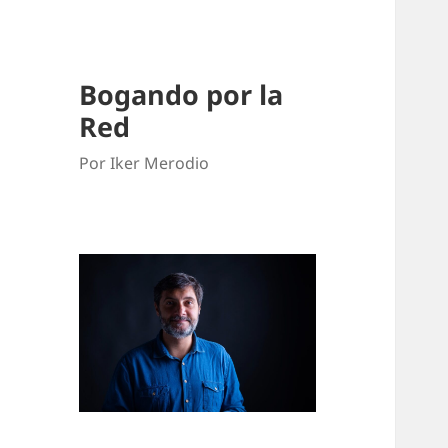
Bogando por la
Red
Por Iker Merodio