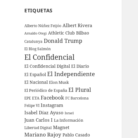
ETIQUETAS
Albert Rivera
Alberto Núñez Feijóo
Athletic Club Bilbao
Arnaldo Otegi
Donald Trump
Catalunya
El Blog Salmón
El Confidencial
El Confidencial Digital
El Diario
El Independiente
El Español
El Nacional
Elon Musk
El Plural
El Periódico de España
Facebook
ETA
EPE
FC Barcelona
Instagram
Felipe VI
Isabel Díaz Ayuso
Israel
Juan Carlos I
La Información
Magnet
Libertad Digital
Mariano Rajoy
Pablo Casado