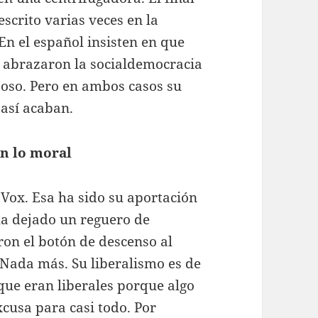
escrito varias veces en la
En el español insisten en que
o abrazaron la socialdemocracia
l oso. Pero en ambos casos su
 así acaban.
en lo moral
Vox. Esa ha sido su aportación
 ha dejado un reguero de
ron el botón de descenso al
 Nada más. Su liberalismo es de
ue eran liberales porque algo
cusa para casi todo. Por