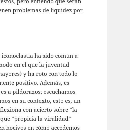
estos, pero entiendo que serán
enen problemas de liquidez por
 iconoclastia ha sido común a
modo en el que la juventud
ayores) y ha roto con todo lo
mente positivo. Además, es
 es a pildorazos: escuchamos
mos en su contexto, esto es, un
lexiona con acierto sobre “la
que “propicia la viralidad”
ien nocivos en cómo accedemos