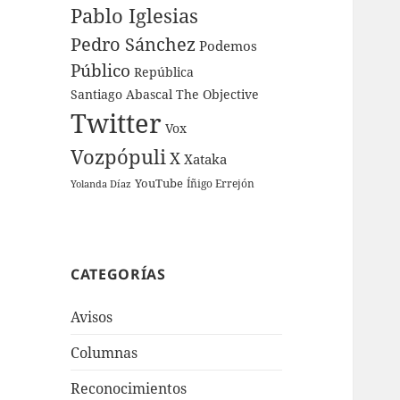
Pablo Iglesias
Pedro Sánchez
Podemos
Público
República
Santiago Abascal
The Objective
Twitter
Vox
Vozpópuli
X
Xataka
YouTube
Íñigo Errejón
Yolanda Díaz
CATEGORÍAS
Avisos
Columnas
Reconocimientos