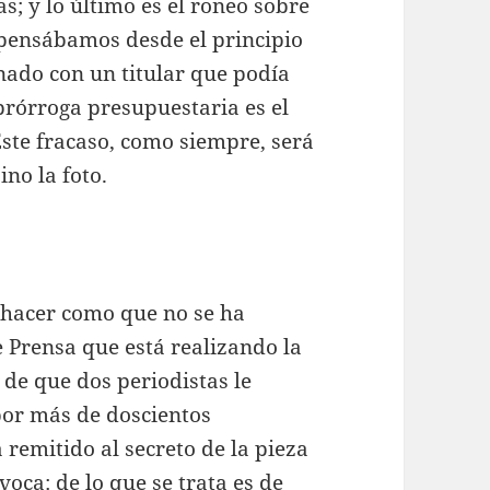
s; y lo último es el roneo sobre
pensábamos desde el principio
nado con un titular que podía
prórroga presupuestaria es el
Este fracaso, como siempre, será
ino la foto.
e hacer como que no se ha
e Prensa que está realizando la
 de que dos periodistas le
por más de doscientos
remitido al secreto de la pieza
oca: de lo que se trata es de