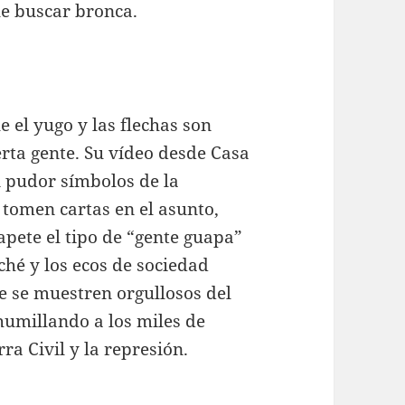
ue buscar bronca.
e el yugo y las flechas son
erta gente. Su vídeo desde Casa
n pudor símbolos de la
 tomen cartas en el asunto,
apete el tipo de “gente guapa”
hé y los ecos de sociedad
e se muestren orgullosos del
umillando a los miles de
ra Civil y la represión.