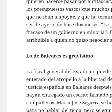
quieren hacerse pasar por antifascista
los presupuestos vascos que muchos 
que no iban a apoyar, y que ha termi
ser de ayer o de hace dos meses: “La 
fracaso de un gobierno en minoría”. 
atribuible a quien no quiso negociar s
Lo de Baleares es gravísimo
La fiscal general del Estado no pued
enterado del atropello a la libertad d
justicia española en Baleares después
hayan entregado un escrito firmado 
compañeros. María José Segarra se ha 
para no hablar del tema, pero se equiv