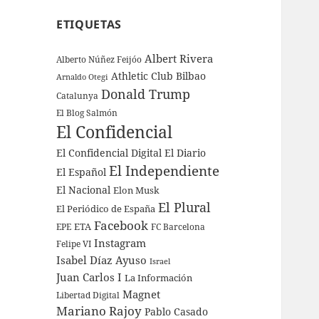
ETIQUETAS
Albert Rivera
Alberto Núñez Feijóo
Athletic Club Bilbao
Arnaldo Otegi
Donald Trump
Catalunya
El Blog Salmón
El Confidencial
El Confidencial Digital
El Diario
El Independiente
El Español
El Nacional
Elon Musk
El Plural
El Periódico de España
Facebook
ETA
EPE
FC Barcelona
Instagram
Felipe VI
Isabel Díaz Ayuso
Israel
Juan Carlos I
La Información
Magnet
Libertad Digital
Mariano Rajoy
Pablo Casado