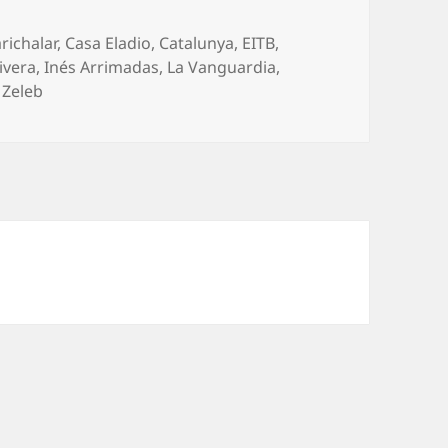
richalar
,
Casa Eladio
,
Catalunya
,
EITB
,
ivera
,
Inés Arrimadas
,
La Vanguardia
,
,
Zeleb