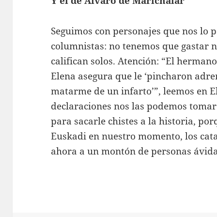
Y el de Álvaro de Marichalar
Seguimos con personajes que nos lo p
columnistas: no tenemos que gastar n
califican solos. Atención: “El hermano
Elena asegura que le ‘pincharon adre
matarme de un infarto’”, leemos en El 
declaraciones nos las podemos tomar 
para sacarle chistes a la historia, por
Euskadi en nuestro momento, los cat
ahora a un montón de personas ávida