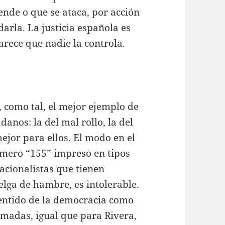
ende o que se ataca, por acción
arla. La justicia española es
arece que nadie la controla.
 como tal, el mejor ejemplo de
danos: la del mal rollo, la del
ejor para ellos. El modo en el
úmero “155” impreso en tipos
nacionalistas que tienen
lga de hambre, es intolerable.
sentido de la democracia como
madas, igual que para Rivera,