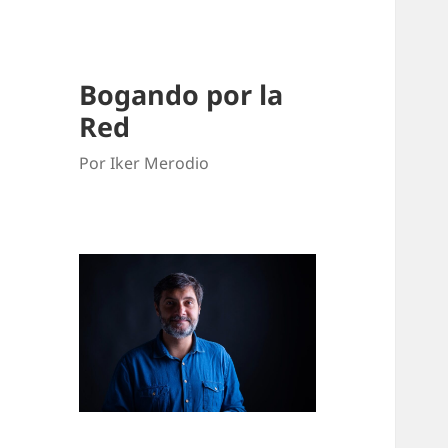
Bogando por la
Red
Por Iker Merodio