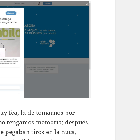
uy fea, la de tomarnos por
e no tengamos memoria; después,
e pegaban tiros en la nuca,