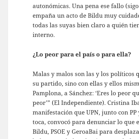
autonómicas. Una pena ese fallo (sig
empaña un acto de Bildu muy cuidado 
todas las suyas bien claro a quién tie
interno.
¿Lo peor para el país o para ella?
Malas y malos son las y los políticos
su partido, sino con ellas y ellos mis
Pamplona, a Sánchez: ‘Eres lo peor que
peor’” (El Independiente). Cristina Iba
manifestación que UPN, junto con PP 
toca, convocó para denunciar lo que e
Bildu, PSOE y GeroaBai para desplazar