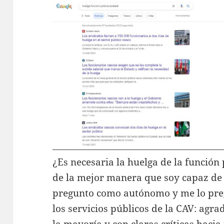
¿Es necesaria la huelga de la función
de la mejor manera que soy capaz de 
pregunto como autónomo y me lo pre
los servicios públicos de la CAV: agra
la mayoría y con claras críticas haci