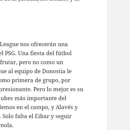
 League nos ofrecerán una
el PSG. Una fiesta del fútbol
frutar, pero no como un
ue al equipo de Donostia le
 como primera de grupo, por
presionante. Pero lo mejor es su
clubes más importante del
emos en el campo, y Alavés y
Solo falta el Eibar y seguir
 mola.