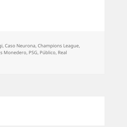
gi
,
Caso Neurona
,
Champions League
,
los Monedero
,
PSG
,
Público
,
Real