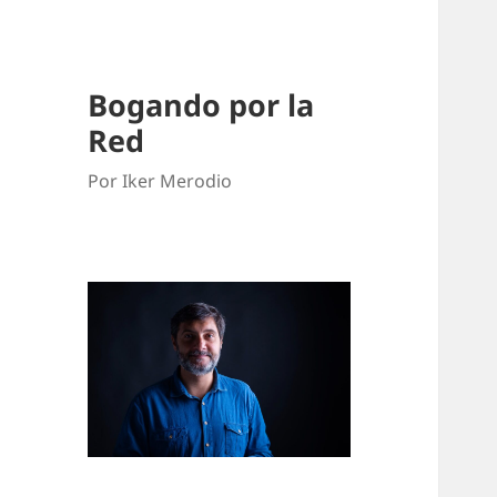
Bogando por la
Red
Por Iker Merodio