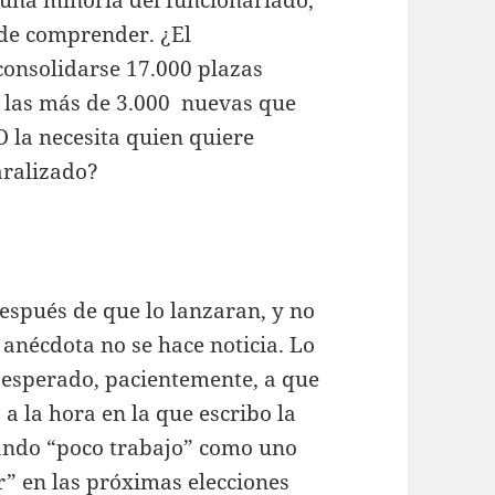
s de comprender. ¿El
consolidarse 17.000 plazas
r las más de 3.000 nuevas que
O la necesita quien quiere
aralizado?
después de que lo lanzaran, y no
a anécdota no se hace noticia. Lo
 esperado, pacientemente, a que
a la hora en la que escribo la
ando “poco trabajo” como uno
r” en las próximas elecciones