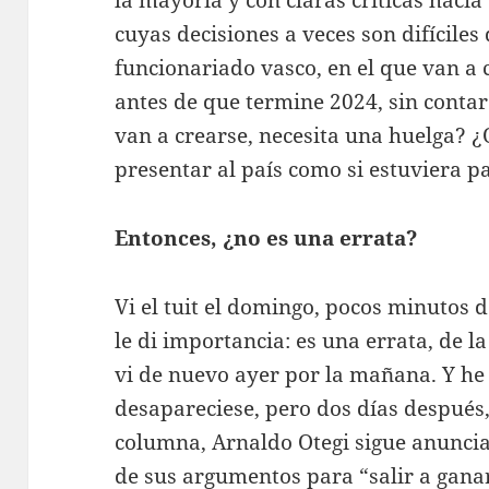
cuyas decisiones a veces son difícile
funcionariado vasco, en el que van a 
antes de que termine 2024, sin conta
van a crearse, necesita una huelga? ¿
presentar al país como si estuviera p
Entonces, ¿no es una errata?
Vi el tuit el domingo, pocos minutos 
le di importancia: es una errata, de l
vi de nuevo ayer por la mañana. Y he
desapareciese, pero dos días después, 
columna, Arnaldo Otegi sigue anunci
de sus argumentos para “salir a gana