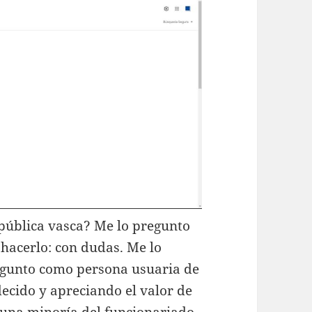
 pública vasca? Me lo pregunto
hacerlo: con dudas. Me lo
gunto como persona usuaria de
decido y apreciando el valor de
a una minoría del funcionariado,