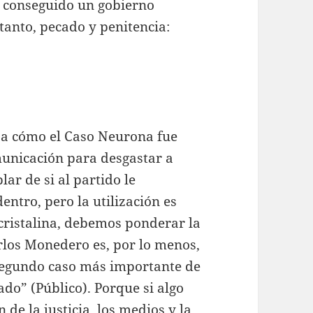
a conseguido un gobierno
 tanto, pecado y penitencia:
 a cómo el Caso Neurona fue
municación para desgastar a
r de si al partido le
entro, pero la utilización es
 cristalina, debemos ponderar la
arlos Monedero es, por lo menos,
 segundo caso más importante de
ado” (Público). Porque si algo
 de la justicia, los medios y la