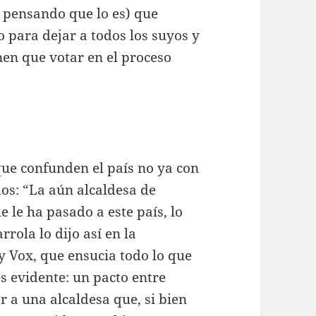
o pensando que lo es) que
para dejar a todos los suyos y
nen que votar en el proceso
 que confunden el país no ya con
mos: “La aún alcaldesa de
 le ha pasado a este país, lo
rrola lo dijo así en la
y Vox, que ensucia todo lo que
s evidente: un pacto entre
 a una alcaldesa que, si bien