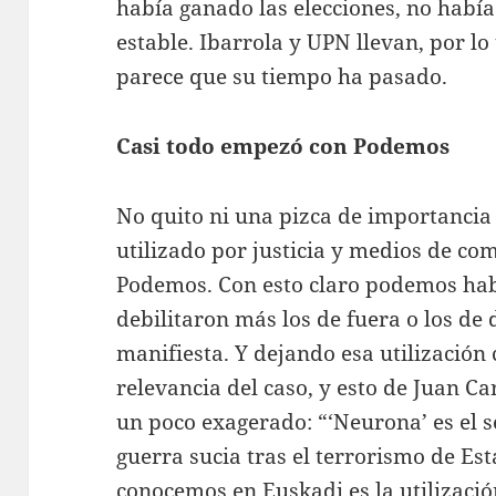
había ganado las elecciones, no habí
estable. Ibarrola y UPN llevan, por lo
parece que su tiempo ha pasado.
Casi todo empezó con Podemos
No quito ni una pizca de importancia
utilizado por justicia y medios de co
Podemos. Con esto claro podemos habla
debilitaron más los de fuera o los de d
manifiesta. Y dejando esa utilización
relevancia del caso, y esto de Juan C
un poco exagerado: “‘Neurona’ es el
guerra sucia tras el terrorismo de Est
conocemos en Euskadi es la utilización