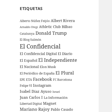
ETIQUETAS
Albert Rivera
Alberto Núñez Feijóo
Athletic Club Bilbao
Arnaldo Otegi
Donald Trump
Catalunya
El Blog Salmón
El Confidencial
El Confidencial Digital
El Diario
El Independiente
El Español
El Nacional
Elon Musk
El Plural
El Periódico de España
Facebook
ETA
EPE
FC Barcelona
Instagram
Felipe VI
Isabel Díaz Ayuso
Israel
Juan Carlos I
La Información
Magnet
Libertad Digital
Mariano Rajoy
Pablo Casado