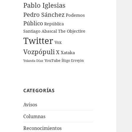
Pablo Iglesias
Pedro Sánchez
Podemos
Público
República
Santiago Abascal
The Objective
Twitter
Vox
Vozpópuli
X
Xataka
YouTube
Íñigo Errejón
Yolanda Díaz
CATEGORÍAS
Avisos
Columnas
Reconocimientos