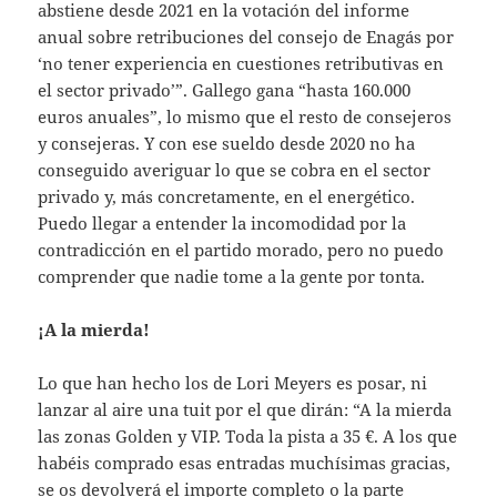
abstiene desde 2021 en la votación del informe
anual sobre retribuciones del consejo de Enagás por
‘no tener experiencia en cuestiones retributivas en
el sector privado’”. Gallego gana “hasta 160.000
euros anuales”, lo mismo que el resto de consejeros
y consejeras. Y con ese sueldo desde 2020 no ha
conseguido averiguar lo que se cobra en el sector
privado y, más concretamente, en el energético.
Puedo llegar a entender la incomodidad por la
contradicción en el partido morado, pero no puedo
comprender que nadie tome a la gente por tonta.
¡A la mierda!
Lo que han hecho los de Lori Meyers es posar, ni
lanzar al aire una tuit por el que dirán: “A la mierda
las zonas Golden y VIP. Toda la pista a 35 €. A los que
habéis comprado esas entradas muchísimas gracias,
se os devolverá el importe completo o la parte