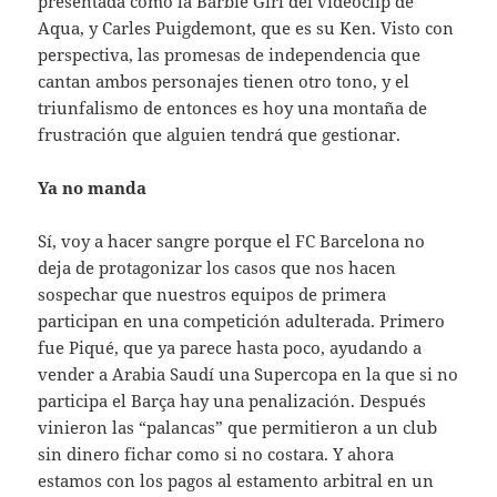
presentada como la Barbie Girl del videoclip de
Aqua, y Carles Puigdemont, que es su Ken. Visto con
perspectiva, las promesas de independencia que
cantan ambos personajes tienen otro tono, y el
triunfalismo de entonces es hoy una montaña de
frustración que alguien tendrá que gestionar.
Ya no manda
Sí, voy a hacer sangre porque el FC Barcelona no
deja de protagonizar los casos que nos hacen
sospechar que nuestros equipos de primera
participan en una competición adulterada. Primero
fue Piqué, que ya parece hasta poco, ayudando a
vender a Arabia Saudí una Supercopa en la que si no
participa el Barça hay una penalización. Después
vinieron las “palancas” que permitieron a un club
sin dinero fichar como si no costara. Y ahora
estamos con los pagos al estamento arbitral en un