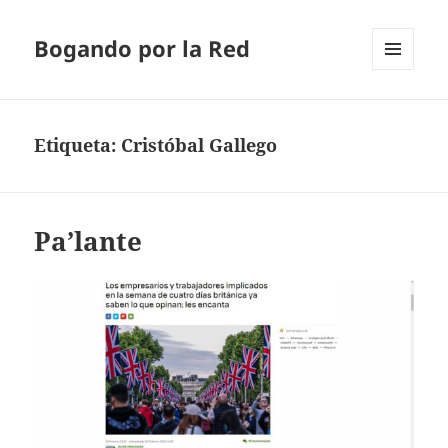
Bogando por la Red
MENÚ
Y
WIDGETS
Etiqueta:
Cristóbal Gallego
Pa’lante