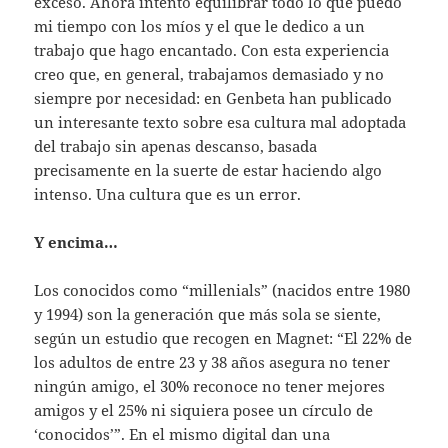
exceso. Ahora intento equilibrar todo lo que puedo
mi tiempo con los míos y el que le dedico a un
trabajo que hago encantado. Con esta experiencia
creo que, en general, trabajamos demasiado y no
siempre por necesidad: en Genbeta han publicado
un interesante texto sobre esa cultura mal adoptada
del trabajo sin apenas descanso, basada
precisamente en la suerte de estar haciendo algo
intenso. Una cultura que es un error.
Y encima…
Los conocidos como “millenials” (nacidos entre 1980
y 1994) son la generación que más sola se siente,
según un estudio que recogen en Magnet: “El 22% de
los adultos de entre 23 y 38 años asegura no tener
ningún amigo, el 30% reconoce no tener mejores
amigos y el 25% ni siquiera posee un círculo de
‘conocidos’”. En el mismo digital dan una