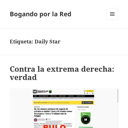
Bogando por la Red
MENÚ
Y
WIDGETS
Etiqueta:
Daily Star
Contra la extrema derecha:
verdad