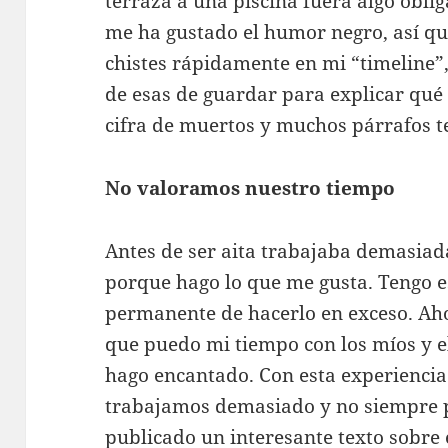
terraza a una piscina fuera algo obli
me ha gustado el humor negro, así q
chistes rápidamente en mi “timeline”, 
de esas de guardar para explicar qué
cifra de muertos y muchos párrafos t
No valoramos nuestro tiempo
Antes de ser aita trabajaba demasia
porque hago lo que me gusta. Tengo e
permanente de hacerlo en exceso. Aho
que puedo mi tiempo con los míos y el
hago encantado. Con esta experiencia 
trabajamos demasiado y no siempre 
publicado un interesante texto sobre