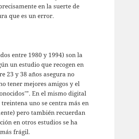
precisamente en la suerte de
ura que es un error.
dos entre 1980 y 1994) son la
egún un estudio que recogen en
re 23 y 38 años asegura no
no tener mejores amigos y el
onocidos’”. En el mismo digital
a treintena uno se centra más en
mente) pero también recuerdan
ación en otros estudios se ha
más frágil.