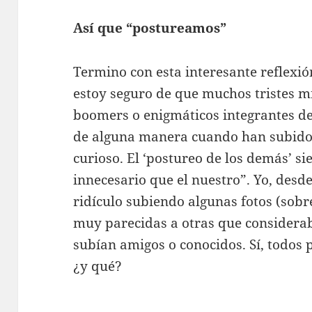
Así que “postureamos”
Termino con esta interesante reflexi
estoy seguro de que muchos tristes m
boomers o enigmáticos integrantes de
de alguna manera cuando han subido 
curioso. El ‘postureo de los demás’ s
innecesario que el nuestro”. Yo, desd
ridículo subiendo algunas fotos (sobr
muy parecidas a otras que considera
subían amigos o conocidos. Sí, todos
¿y qué?