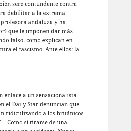
mbién seré contundente contra
ra debilitar a la extrema
 profesora andaluza y ha
tor) que le imponen dar más
ndo falso, como explican en
ntra el fascismo. Ante ellos: la
un enlace a un sensacionalista
en el Daily Star denuncian que
n ridiculizando a los británicos
”… Como si tirarse de una