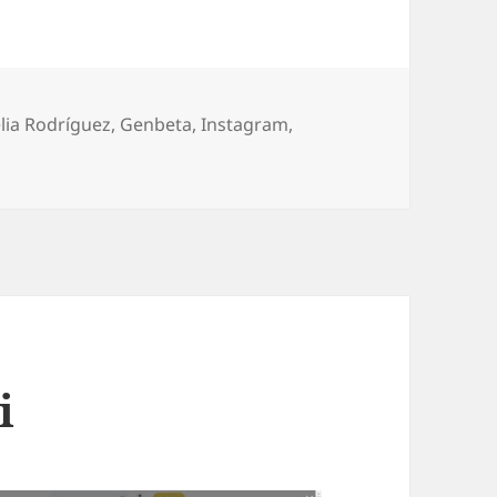
lia Rodríguez
,
Genbeta
,
Instagram
,
i