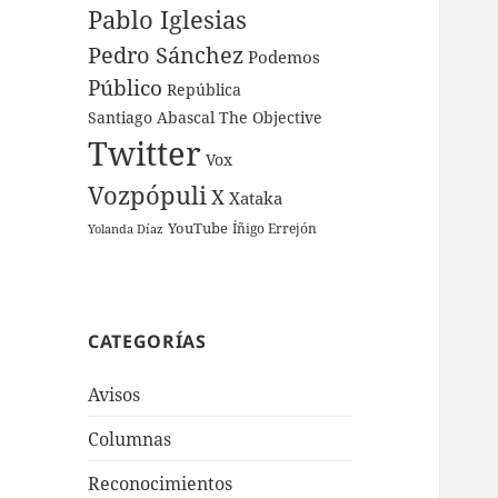
Pablo Iglesias
Pedro Sánchez
Podemos
Público
República
Santiago Abascal
The Objective
Twitter
Vox
Vozpópuli
X
Xataka
YouTube
Íñigo Errejón
Yolanda Díaz
CATEGORÍAS
Avisos
Columnas
Reconocimientos