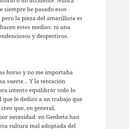
gatorio o un accidente. Nunca
ue siempre he pasado esos
pero la pieza del amarillista es
 hacen estos medios: ni una
endenciosos y despectivos.
das horas y no me importaba
sa suerte… Y la tentación
ra intento equilibrar todo lo
 que le dedico a un trabajo que
creo que, en general,
por necesidad: en Genbeta han
 esa cultura mal adoptada del