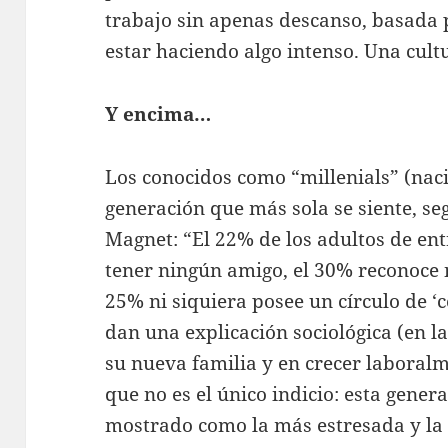
trabajo sin apenas descanso, basada 
estar haciendo algo intenso. Una cult
Y encima…
Los conocidos como “millenials” (naci
generación que más sola se siente, s
Magnet: “El 22% de los adultos de ent
tener ningún amigo, el 30% reconoce 
25% ni siquiera posee un círculo de ‘c
dan una explicación sociológica (en l
su nueva familia y en crecer laboral
que no es el único indicio: esta gener
mostrado como la más estresada y la 