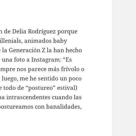
ón de Delia Rodríguez porque
illenials, animados baby
 la Generación Z la han hecho
una foto a Instagram: “Es
iempre nos parece más frívolo o
e luego, me he sentido un poco
e todo de “postureo” estival)
ba intrascendentes cuando las
 postureamos con banalidades,