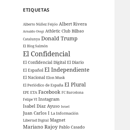
ETIQUETAS
Albert Rivera
Alberto Núñez Feijóo
Athletic Club Bilbao
Arnaldo Otegi
Donald Trump
Catalunya
El Blog Salmón
El Confidencial
El Confidencial Digital
El Diario
El Independiente
El Español
El Nacional
Elon Musk
El Plural
El Periódico de España
Facebook
ETA
EPE
FC Barcelona
Instagram
Felipe VI
Isabel Díaz Ayuso
Israel
Juan Carlos I
La Información
Magnet
Libertad Digital
Mariano Rajoy
Pablo Casado