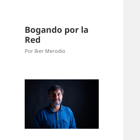
Bogando por la
Red
Por Iker Merodio