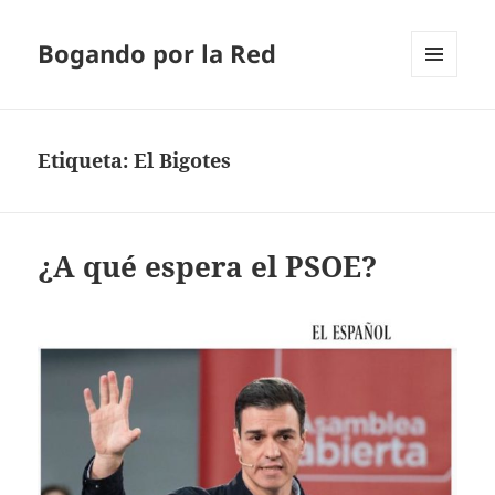
Bogando por la Red
MENÚ
Y
WIDGETS
Etiqueta:
El Bigotes
¿A qué espera el PSOE?