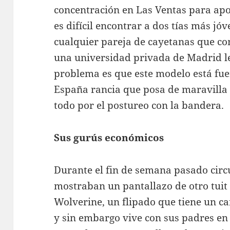
concentración en Las Ventas para apoy
es difícil encontrar a dos tías más jó
cualquier pareja de cayetanas que c
una universidad privada de Madrid l
problema es que este modelo está fuer
España rancia que posa de maravilla 
todo por el postureo con la bandera.
Sus gurús económicos
Durante el fin de semana pasado circu
mostraban un pantallazo de otro tuit 
Wolverine, un flipado que tiene un c
y sin embargo vive con sus padres en 