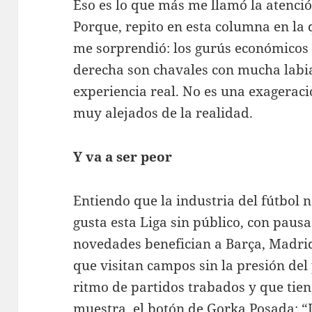
Eso es lo que más me llamó la atenció
Porque, repito en esta columna en la
me sorprendió: los gurús económicos 
derecha son chavales con mucha labi
experiencia real. No es una exageraci
muy alejados de la realidad.
Y va a ser peor
Entiendo que la industria del fútbol
gusta esta Liga sin público, con pausa
novedades benefician a Barça, Madrid, 
que visitan campos sin la presión del
ritmo de partidos trabados y que tie
muestra, el botón de Gorka Posada: “L