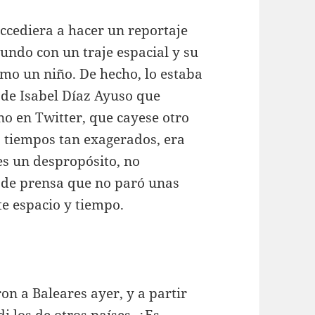
cediera a hacer un reportaje
Mundo con un traje espacial y su
omo un niño. De hecho, lo estaba
 de Isabel Díaz Ayuso que
o en Twitter, que cayese otro
os tiempos tan exagerados, era
 es un despropósito, no
fe de prensa que no paró unas
te espacio y tiempo.
on a Baleares ayer, y a partir