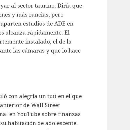
ar al sector taurino. Diría que
venes y más rancias, pero
omparten estudios de ADE en
es alcanza rápidamente. El
temente instalado, el de la
ante las cámaras y que lo hace
ló con alegría un tuit en el que
anterior de Wall Street
anal en YouTube sobre finanzas
su habitación de adolescente.