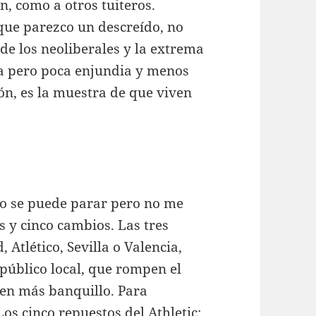
n, como a otros tuiteros.
 que parezco un descreído, no
de los neoliberales y la extrema
a pero poca enjundia y menos
ón, es la muestra de que viven
 no se puede parar pero no me
s y cinco cambios. Las tres
Atlético, Sevilla o Valencia,
 público local, que rompen el
nen más banquillo. Para
os cinco repuestos del Athletic: