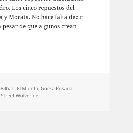
dro. Los cinco repuestos del
a y Morata. No hace falta decir
a pesar de que algunos crean
 Bilbao
,
El Mundo
,
Gorka Posada
,
 Street Wolverine