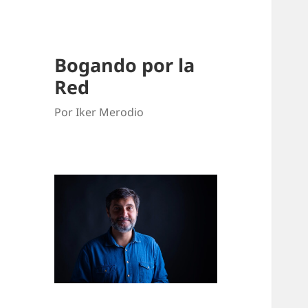
Bogando por la
Red
Por Iker Merodio