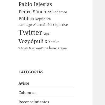
Pablo Iglesias
Pedro Sánchez
Podemos
Público
República
Santiago Abascal
The Objective
Twitter
Vox
Vozpópuli
X
Xataka
YouTube
Íñigo Errejón
Yolanda Díaz
CATEGORÍAS
Avisos
Columnas
Reconocimientos