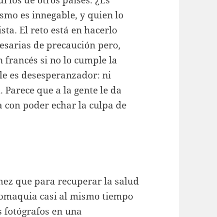
i los de otros países. ¿Es
smo es innegable, y quien lo
sta. El reto está en hacerlo
esarias de precaución pero,
francés si no lo cumple la
lle es desesperanzador: ni
. Parece que a la gente le da
a con poder echar la culpa de
hez que para recuperar la salud
uromaquia casi al mismo tiempo
 fotógrafos en una