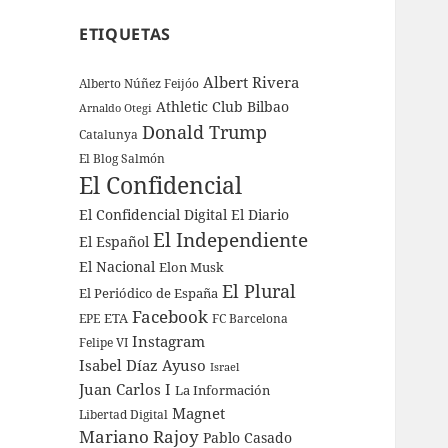
ETIQUETAS
Albert Rivera
Alberto Núñez Feijóo
Athletic Club Bilbao
Arnaldo Otegi
Donald Trump
Catalunya
El Blog Salmón
El Confidencial
El Confidencial Digital
El Diario
El Independiente
El Español
El Nacional
Elon Musk
El Plural
El Periódico de España
Facebook
ETA
EPE
FC Barcelona
Instagram
Felipe VI
Isabel Díaz Ayuso
Israel
Juan Carlos I
La Información
Magnet
Libertad Digital
Mariano Rajoy
Pablo Casado