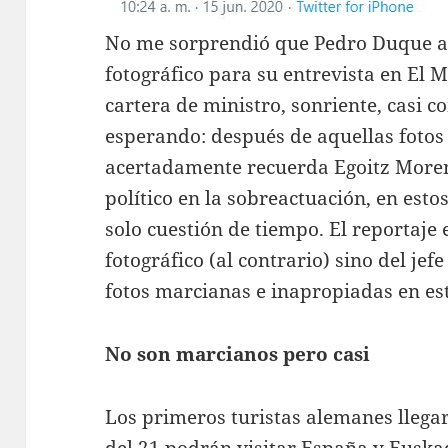
No me sorprendió que Pedro Duque ac
fotográfico para su entrevista en El 
cartera de ministro, sonriente, casi c
esperando: después de aquellas fotos
acertadamente recuerda Egoitz Moren
político en la sobreactuación, en est
solo cuestión de tiempo. El reportaje
fotográfico (al contrario) sino del je
fotos marcianas e inapropiadas en es
No son marcianos pero casi
Los primeros turistas alemanes llegar