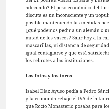
del 21 podrán visitar España y Euskad
adecuado? El peso económico del turi
discuta es un inconsciente y un populi
posible manteniendo las medidas nec
¿qué podemos pedir a un alemán o un 
mitad de los vascos? Salir hoy a la ca
mascarillas, ni distancia de seguridad
igual contagiarse y que está satisfech
los rebrotes a las instituciones.
Las fotos y los toros
Isabel Díaz Ayuso pedía a Pedro Sánc
y la economía rebaje el IVA de la ta
que Rocío Monasterio posaba para los