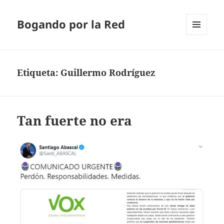
Bogando por la Red
MENÚ
Y
WIDGETS
Etiqueta:
Guillermo Rodríguez
Tan fuerte no era