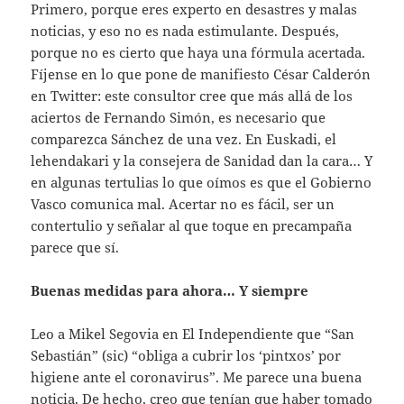
Primero, porque eres experto en desastres y malas
noticias, y eso no es nada estimulante. Después,
porque no es cierto que haya una fórmula acertada.
Fíjense en lo que pone de manifiesto César Calderón
en Twitter: este consultor cree que más allá de los
aciertos de Fernando Simón, es necesario que
comparezca Sánchez de una vez. En Euskadi, el
lehendakari y la consejera de Sanidad dan la cara… Y
en algunas tertulias lo que oímos es que el Gobierno
Vasco comunica mal. Acertar no es fácil, ser un
contertulio y señalar al que toque en precampaña
parece que sí.
Buenas medidas para ahora… Y siempre
Leo a Mikel Segovia en El Independiente que “San
Sebastián” (sic) “obliga a cubrir los ‘pintxos’ por
higiene ante el coronavirus”. Me parece una buena
noticia. De hecho, creo que tenían que haber tomado