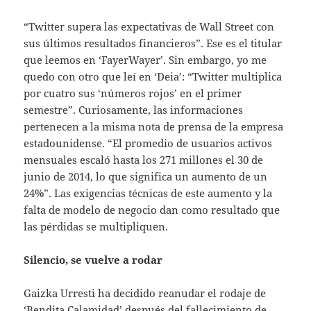
“Twitter supera las expectativas de Wall Street con
sus últimos resultados financieros”. Ese es el titular
que leemos en ‘FayerWayer’. Sin embargo, yo me
quedo con otro que leí en ‘Deia’: “Twitter multiplica
por cuatro sus ‘números rojos’ en el primer
semestre”. Curiosamente, las informaciones
pertenecen a la misma nota de prensa de la empresa
estadounidense. “El promedio de usuarios activos
mensuales escaló hasta los 271 millones el 30 de
junio de 2014, lo que significa un aumento de un
24%”. Las exigencias técnicas de este aumento y la
falta de modelo de negocio dan como resultado que
las pérdidas se multipliquen.
Silencio, se vuelve a rodar
Gaizka Urresti ha decidido reanudar el rodaje de
‘Bendita Calamidad’ después del fallecimiento de