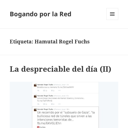
Bogando por la Red
MENÚ
Y
WIDGETS
Etiqueta:
Hamutal Rogel Fuchs
La despreciable del día (II)