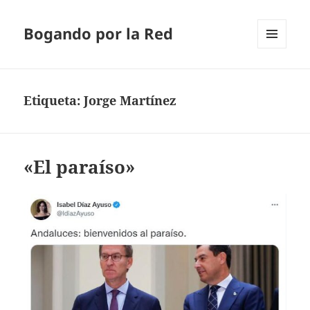
Bogando por la Red
MENÚ
Y
WIDGETS
Etiqueta:
Jorge Martínez
«El paraíso»