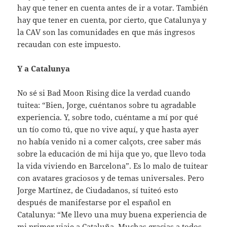
hay que tener en cuenta antes de ir a votar. También
hay que tener en cuenta, por cierto, que Catalunya y
la CAV son las comunidades en que más ingresos
recaudan con este impuesto.
Y a Catalunya
No sé si Bad Moon Rising dice la verdad cuando
tuitea: “Bien, Jorge, cuéntanos sobre tu agradable
experiencia. Y, sobre todo, cuéntame a mí por qué
un tío como tú, que no vive aquí, y que hasta ayer
no había venido ni a comer calçots, cree saber más
sobre la educación de mi hija que yo, que llevo toda
la vida viviendo en Barcelona”. Es lo malo de tuitear
con avatares graciosos y de temas universales. Pero
Jorge Martínez, de Ciudadanos, sí tuiteó esto
después de manifestarse por el español en
Catalunya: “Me llevo una muy buena experiencia de
mi primer viaje a Cataluña. Muchas gracias a todos