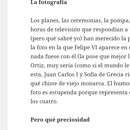
La fotografía
Los planes, las ceremonias, la pompa, 
horas de televisión que respondían a
(pero qué sabré yo) han merecido la 
la foto en la que Felipe VI aparece e
nada fuese con él (la pose que mejor le
Ortiz, muy seria (como si el mundo le 
esta, Juan Carlos I y Sofía de Grecia 
qué chiste de viejo monarca. El humor 
foto es estupenda porque representa 
los cuatro.
Pero qué preciosidad