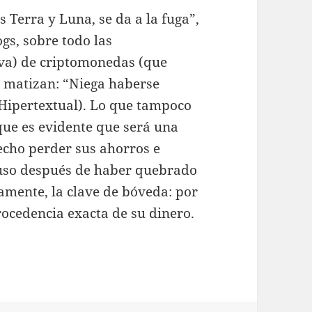
 Terra y Luna, se da a la fuga”,
gs, sobre todo las
iva) de criptomonedas (que
) matizan: “Niega haberse
(Hipertextual). Lo que tampoco
que es evidente que será una
echo perder sus ahorros e
luso después de haber quebrado
samente, la clave de bóveda: por
rocedencia exacta de su dinero.