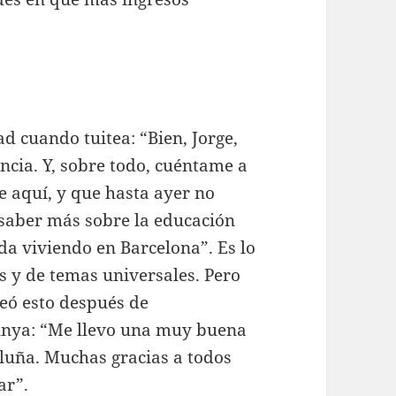
d cuando tuitea: “Bien, Jorge,
ncia. Y, sobre todo, cuéntame a
e aquí, y que hasta ayer no
 saber más sobre la educación
ida viviendo en Barcelona”. Es lo
s y de temas universales. Pero
teó esto después de
lunya: “Me llevo una muy buena
aluña. Muchas gracias a todos
ar”.