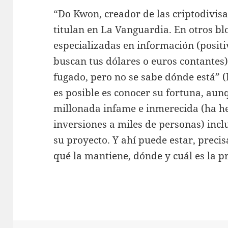
“Do Kwon, creador de las criptodivisas
titulan en La Vanguardia. En otros blo
especializadas en información (posit
buscan tus dólares o euros contantes
fugado, pero no se sabe dónde está” 
es posible es conocer su fortuna, aun
millonada infame e inmerecida (ha h
inversiones a miles de personas) inc
su proyecto. Y ahí puede estar, preci
qué la mantiene, dónde y cuál es la p