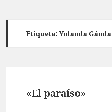
Etiqueta:
Yolanda Gánda
«El paraíso»