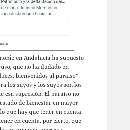
imonio en Andalucía ha supuesto
yuso, que no ha dudado en
luces: bienvenidos al paraíso”.
ra los suyos y los suyos son los
de esa supresión. El paraíso no
 estado de bienestar en mayor
 lo que hay que tener en cuenta
tener en cuenta, por cierto, que
des en que más ingresos