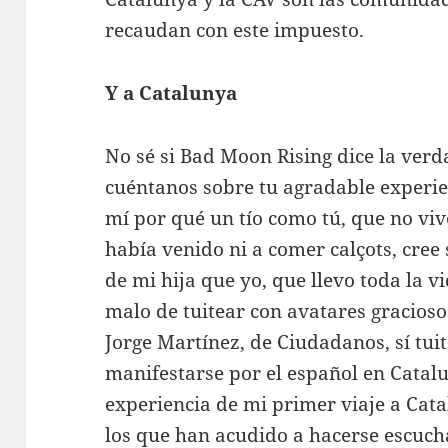
recaudan con este impuesto.
Y a Catalunya
No sé si Bad Moon Rising dice la verda
cuéntanos sobre tu agradable experie
mí por qué un tío como tú, que no viv
había venido ni a comer calçots, cree
de mi hija que yo, que llevo toda la v
malo de tuitear con avatares gracioso
Jorge Martínez, de Ciudadanos, sí tui
manifestarse por el español en Cata
experiencia de mi primer viaje a Cat
los que han acudido a hacerse escuch