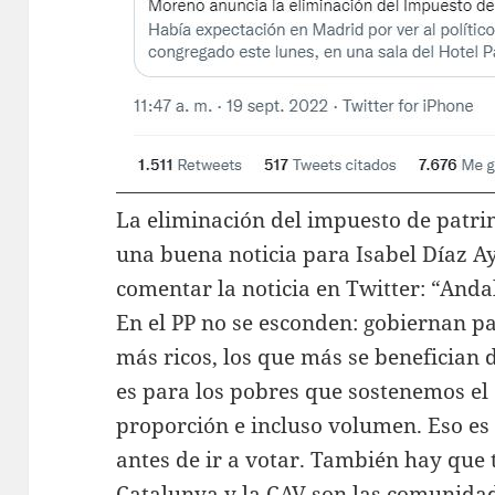
La eliminación del impuesto de patr
una buena noticia para Isabel Díaz A
comentar la noticia en Twitter: “Anda
En el PP no se esconden: gobiernan pa
más ricos, los que más se benefician 
es para los pobres que sostenemos el
proporción e incluso volumen. Eso es
antes de ir a votar. También hay que 
Catalunya y la CAV son las comunida