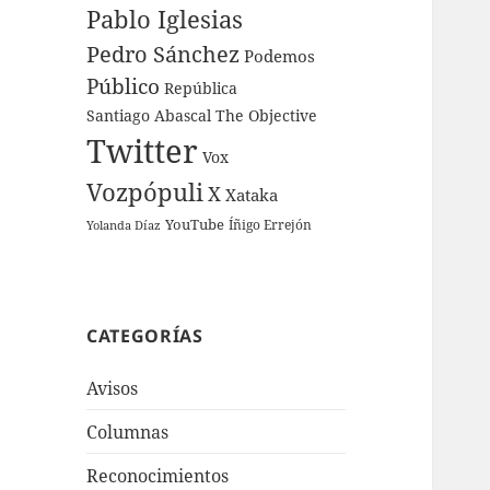
Pablo Iglesias
Pedro Sánchez
Podemos
Público
República
Santiago Abascal
The Objective
Twitter
Vox
Vozpópuli
X
Xataka
YouTube
Íñigo Errejón
Yolanda Díaz
CATEGORÍAS
Avisos
Columnas
Reconocimientos