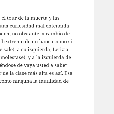
el tour de la muerta y las
 una curiosidad mal entendida
pena, no obstante, a cambio de
n el extremo de un banco como si
 sale), a su izquierda, Letizia
molestase), y a la izquierda de
riéndose de vaya usted a saber
de la clase más alta es así. Esa
como ninguna la inutilidad de