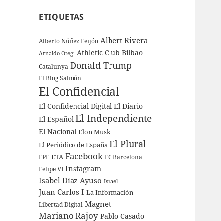
ETIQUETAS
Albert Rivera
Alberto Núñez Feijóo
Athletic Club Bilbao
Arnaldo Otegi
Donald Trump
Catalunya
El Blog Salmón
El Confidencial
El Confidencial Digital
El Diario
El Independiente
El Español
El Nacional
Elon Musk
El Plural
El Periódico de España
Facebook
ETA
EPE
FC Barcelona
Instagram
Felipe VI
Isabel Díaz Ayuso
Israel
Juan Carlos I
La Información
Magnet
Libertad Digital
Mariano Rajoy
Pablo Casado