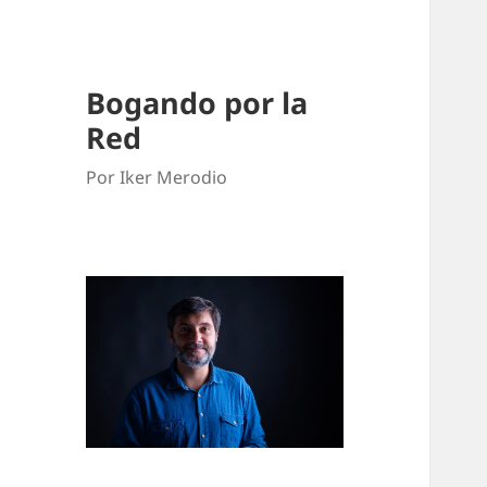
Bogando por la
Red
Por Iker Merodio