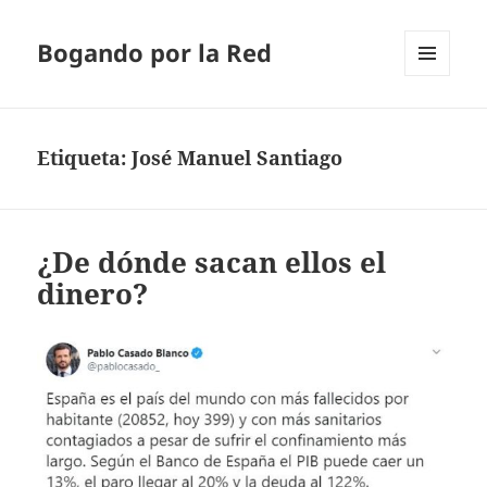
Bogando por la Red
MENÚ
Y
WIDGETS
Etiqueta:
José Manuel Santiago
¿De dónde sacan ellos el
dinero?