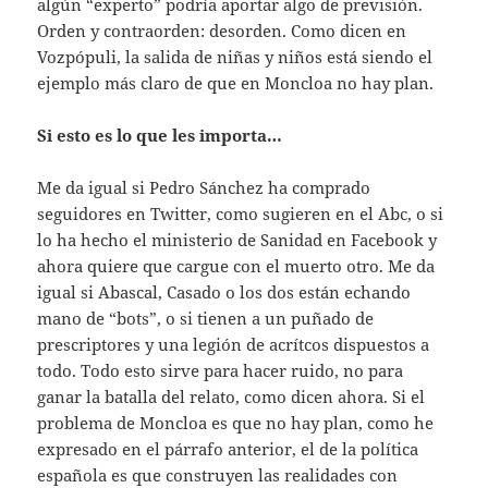
algún “experto” podría aportar algo de previsión.
Orden y contraorden: desorden. Como dicen en
Vozpópuli, la salida de niñas y niños está siendo el
ejemplo más claro de que en Moncloa no hay plan.
Si esto es lo que les importa…
Me da igual si Pedro Sánchez ha comprado
seguidores en Twitter, como sugieren en el Abc, o si
lo ha hecho el ministerio de Sanidad en Facebook y
ahora quiere que cargue con el muerto otro. Me da
igual si Abascal, Casado o los dos están echando
mano de “bots”, o si tienen a un puñado de
prescriptores y una legión de acrítcos dispuestos a
todo. Todo esto sirve para hacer ruido, no para
ganar la batalla del relato, como dicen ahora. Si el
problema de Moncloa es que no hay plan, como he
expresado en el párrafo anterior, el de la política
española es que construyen las realidades con