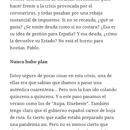
hacer frente a la crisis provocada por el
coronavirus, y todas pasaban por una rebaja
sustancial de impuestos. Si no se recauda, ¿qué se
gasta? ¿Se emite deuda como si no costara? ¿Esa es
su idea de gestión para España? Y esa deuda, ¿cómo
la devuelve su Estado? No está el horno para
hostias, Pablo.
Nunca hubo plan
Estoy seguro de pocas cosas en esta crisis, una de
ellas era que sabían que íbamos a pasar una
auténtica cuarentena… Pero nos la han ido colando
quincena a quincena. Y a este paso pasamos el
verano como los de “Aupa, Etxebeste”. También
tengo claro que el gobierno español carece de hoja
de ruta. Es cierto que nadie estaba preparado para
una pandemia así. Pero no es menos cierto que