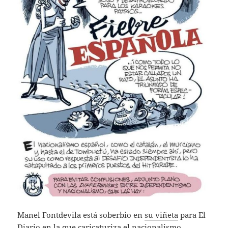
Manel Fontdevila está soberbio en
su viñeta
para El
Diario en la que caricaturiza el nacionalismo