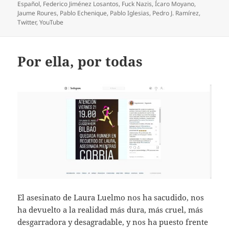
el
Español
,
Federico Jiménez Losantos
,
Fuck Nazis
,
Ícaro Moyano
,
Jaume Roures
,
Pablo Echenique
,
Pablo Iglesias
,
Pedro J. Ramírez
,
Twitter
,
YouTube
Por ella, por todas
El asesinato de Laura Luelmo nos ha sacudido, nos
ha devuelto a la realidad más dura, más cruel, más
desgarradora y desagradable, y nos ha puesto frente