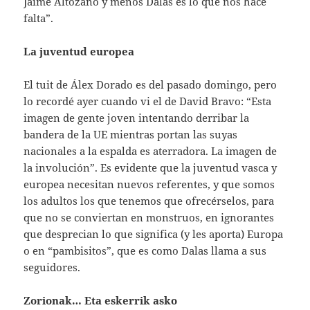
Jaime Altozano y menos Dalas es lo que nos hace
falta”.
La juventud europea
El tuit de Álex Dorado es del pasado domingo, pero
lo recordé ayer cuando vi el de David Bravo: “Esta
imagen de gente joven intentando derribar la
bandera de la UE mientras portan las suyas
nacionales a la espalda es aterradora. La imagen de
la involución”. Es evidente que la juventud vasca y
europea necesitan nuevos referentes, y que somos
los adultos los que tenemos que ofrecérselos, para
que no se conviertan en monstruos, en ignorantes
que desprecian lo que significa (y les aporta) Europa
o en “pambisitos”, que es como Dalas llama a sus
seguidores.
Zorionak… Eta eskerrik asko