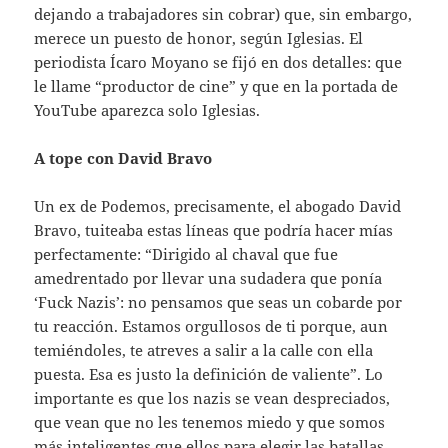
dejando a trabajadores sin cobrar) que, sin embargo,
merece un puesto de honor, según Iglesias. El
periodista Ícaro Moyano se fijó en dos detalles: que
le llame “productor de cine” y que en la portada de
YouTube aparezca solo Iglesias.
A tope con David Bravo
Un ex de Podemos, precisamente, el abogado David
Bravo, tuiteaba estas líneas que podría hacer mías
perfectamente: “Dirigido al chaval que fue
amedrentado por llevar una sudadera que ponía
‘Fuck Nazis’: no pensamos que seas un cobarde por
tu reacción. Estamos orgullosos de ti porque, aun
temiéndoles, te atreves a salir a la calle con ella
puesta. Esa es justo la definición de valiente”. Lo
importante es que los nazis se vean despreciados,
que vean que no les tenemos miedo y que somos
más inteligentes que ellos para elegir las batallas.