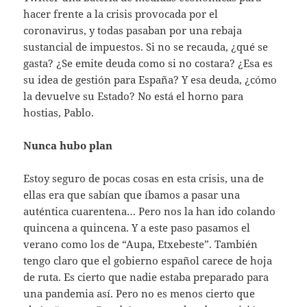
hacer frente a la crisis provocada por el
coronavirus, y todas pasaban por una rebaja
sustancial de impuestos. Si no se recauda, ¿qué se
gasta? ¿Se emite deuda como si no costara? ¿Esa es
su idea de gestión para España? Y esa deuda, ¿cómo
la devuelve su Estado? No está el horno para
hostias, Pablo.
Nunca hubo plan
Estoy seguro de pocas cosas en esta crisis, una de
ellas era que sabían que íbamos a pasar una
auténtica cuarentena… Pero nos la han ido colando
quincena a quincena. Y a este paso pasamos el
verano como los de “Aupa, Etxebeste”. También
tengo claro que el gobierno español carece de hoja
de ruta. Es cierto que nadie estaba preparado para
una pandemia así. Pero no es menos cierto que