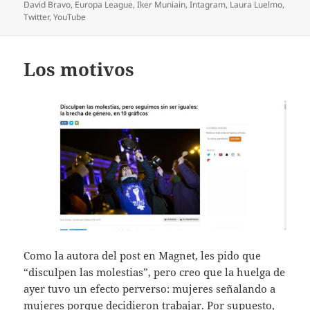
David Bravo
,
Europa League
,
Iker Muniain
,
Intagram
,
Laura Luelmo
,
Twitter
,
YouTube
Los motivos
Como la autora del post en Magnet, les pido que
“disculpen las molestias”, pero creo que la huelga de
ayer tuvo un efecto perverso: mujeres señalando a
mujeres porque decidieron trabajar. Por supuesto,