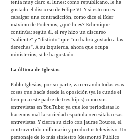
tenía muy claro el lunes: como republicano, le ha
gustado el discurso de Felipe VI. Y si esto no es
cabalgar una contradicción, como dice el líder
máximo de Podemos, ¿qué lo es? Echenique
continúa: según él, el rey hizo un discurso
“valiente” y “distinto” que “no habrá gustado a las
derechas”. A su izquierda, ahora que ocupa
ministerios, sí le ha gustado.
La última de Iglesias
Pablo Iglesias, por su parte, va cerrando todas esas
cosas que hacía desde la oposición (ya le cunde el
tiempo a este padre de tres hijos) como sus
entrevistas en YouTube: ya que los periodistas lo
hacemos mal la sociedad española necesitaba esas
entrevistas. Y cierra su ciclo con Jaume Roures, el
controvertido millonario y productor televisivo. Un
personaje de lo más siniestro (desmontó Público