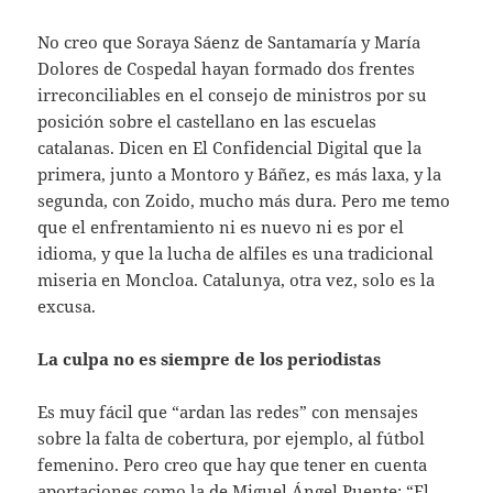
No creo que Soraya Sáenz de Santamaría y María
Dolores de Cospedal hayan formado dos frentes
irreconciliables en el consejo de ministros por su
posición sobre el castellano en las escuelas
catalanas. Dicen en El Confidencial Digital que la
primera, junto a Montoro y Báñez, es más laxa, y la
segunda, con Zoido, mucho más dura. Pero me temo
que el enfrentamiento ni es nuevo ni es por el
idioma, y que la lucha de alfiles es una tradicional
miseria en Moncloa. Catalunya, otra vez, solo es la
excusa.
La culpa no es siempre de los periodistas
Es muy fácil que “ardan las redes” con mensajes
sobre la falta de cobertura, por ejemplo, al fútbol
femenino. Pero creo que hay que tener en cuenta
aportaciones como la de Miguel Ángel Puente: “El