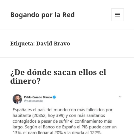
Bogando por la Red
MENÚ
Y
WIDGETS
Etiqueta:
David Bravo
¿De dónde sacan ellos el
dinero?