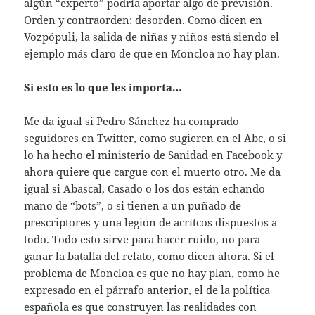
algún “experto” podría aportar algo de previsión.
Orden y contraorden: desorden. Como dicen en
Vozpópuli, la salida de niñas y niños está siendo el
ejemplo más claro de que en Moncloa no hay plan.
Si esto es lo que les importa…
Me da igual si Pedro Sánchez ha comprado
seguidores en Twitter, como sugieren en el Abc, o si
lo ha hecho el ministerio de Sanidad en Facebook y
ahora quiere que cargue con el muerto otro. Me da
igual si Abascal, Casado o los dos están echando
mano de “bots”, o si tienen a un puñado de
prescriptores y una legión de acrítcos dispuestos a
todo. Todo esto sirve para hacer ruido, no para
ganar la batalla del relato, como dicen ahora. Si el
problema de Moncloa es que no hay plan, como he
expresado en el párrafo anterior, el de la política
española es que construyen las realidades con