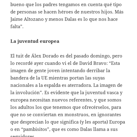
bueno que los padres tengamos en cuenta qué tipo
de personas se hacen héroes de nuestros hijos. Más
Jaime Altozano y menos Dalas es lo que nos hace
falta”.
La juventud europea
El tuit de Álex Dorado es del pasado domingo, pero
lo recordé ayer cuando vi el de David Bravo: “Esta
imagen de gente joven intentando derribar la
bandera de la UE mientras portan las suyas
nacionales a la espalda es aterradora. La imagen de
la involución”. Es evidente que la juventud vasca y
europea necesitan nuevos referentes, y que somos
los adultos los que tenemos que ofrecérselos, para
que no se conviertan en monstruos, en ignorantes
que desprecian lo que significa (y les aporta) Europa
o en “pambisitos”, que es como Dalas llama a sus
seguidores.