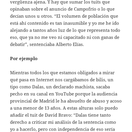
vergüenza ajena. Y hay que sumar los tuits que
opinaban sobre el anuncio de Campofrío o lo que
decían unos u otros. “El volumen de población que
está ahí contenido es tan inasumible y yo me he ido
alejando a tantos años luz de lo que representa todo
eso, que ya no me veo ni capacitado ni con ganas de
debatir”, sentenciaba Alberto Elías.
Por ejemplo
Mientras todos los que estamos obligados a mirar
qué pasa en Internet nos cargábamos de bilis, un
tipo como Dalas, un declarado machista, sacaba
pecho en su canal en YouTube porque la audiencia
provincial de Madrid le ha absuelto de abuso y acoso
a una menor de 13 años. A estas alturas solo puedo
añadir el tuit de David Bravo: “Dalas tiene tanto
derecho a criticar mi análisis de la sentencia como
yo a hacerlo, pero con independencia de eso sería