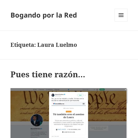
Bogando por la Red
MENÚ
Y
WIDGETS
Etiqueta:
Laura Luelmo
Pues tiene razón…