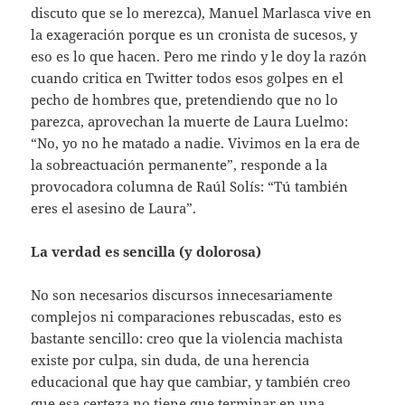
discuto que se lo merezca), Manuel Marlasca vive en
la exageración porque es un cronista de sucesos, y
eso es lo que hacen. Pero me rindo y le doy la razón
cuando critica en Twitter todos esos golpes en el
pecho de hombres que, pretendiendo que no lo
parezca, aprovechan la muerte de Laura Luelmo:
“No, yo no he matado a nadie. Vivimos en la era de
la sobreactuación permanente”, responde a la
provocadora columna de Raúl Solís: “Tú también
eres el asesino de Laura”.
La verdad es sencilla (y dolorosa)
No son necesarios discursos innecesariamente
complejos ni comparaciones rebuscadas, esto es
bastante sencillo: creo que la violencia machista
existe por culpa, sin duda, de una herencia
educacional que hay que cambiar, y también creo
que esa certeza no tiene que terminar en una