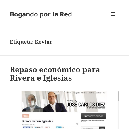
Bogando por la Red
MENÚ
Y
WIDGETS
Etiqueta:
Kevlar
Repaso económico para
Rivera e Iglesias