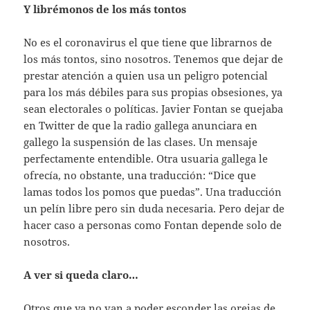
Y librémonos de los más tontos
No es el coronavirus el que tiene que librarnos de
los más tontos, sino nosotros. Tenemos que dejar de
prestar atención a quien usa un peligro potencial
para los más débiles para sus propias obsesiones, ya
sean electorales o políticas. Javier Fontan se quejaba
en Twitter de que la radio gallega anunciara en
gallego la suspensión de las clases. Un mensaje
perfectamente entendible. Otra usuaria gallega le
ofrecía, no obstante, una traducción: “Dice que
lamas todos los pomos que puedas”. Una traducción
un pelín libre pero sin duda necesaria. Pero dejar de
hacer caso a personas como Fontan depende solo de
nosotros.
A ver si queda claro…
Otros que ya no van a poder esconder las orejas de