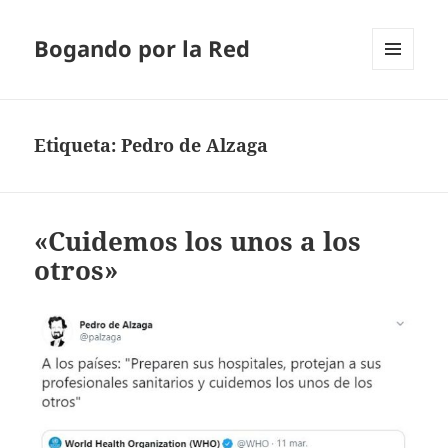
Bogando por la Red
MENÚ
Y
WIDGETS
Etiqueta:
Pedro de Alzaga
«Cuidemos los unos a los
otros»