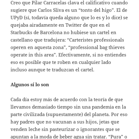
Creo que Pilar Carracelas clava el calificativo cuando
sugiere que Carlos Sliva es un “tonto del higo”. El de
UPyD (sí, todavía queda alguno que lo es y lo dice) se
quejaba airadamente en Twitter de que en el
Starbucks de Barcelona no hubiese un cartel en
castellano que tradujera: “Carteristes professionals
operen en aquesta zona”, “professional bag thieves
operate in this area”. Efectivamente, si no entiendes
eso es posible que te roben en cualquier lado
incluso aunque te traduzcan el cartel.
Algunos sí lo son
Cada día estoy más de acuerdo con la teoría de que
llevamos demasiado tiempo sin una pandemia en la
parte civilizada (supuestamente) del planeta. Por eso
hay padres que no vacunan a sus hijos, jetas que
venden leche sin pasteurizar o ignorantes que se
apuntan a la moda de beber agua sin tratar. “Pura” o