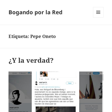
Bogando por la Red
MENÚ
Y
WIDGETS
Etiqueta:
Pepe Oneto
¿Y la verdad?