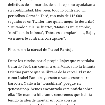
delictivas de su marido, desde luego, no ayudaban a
su credibilidad. Más bien, todo lo contrario. El
periodista Gerardo Tecé, con más de 116.000
seguidores en Twitter, fue quien mejor lo describió:
“Quitando ‘Luis, sé fuerte’, ‘Matas es mi ejemplo’,
‘confío en la Infanta’, ‘Fabra es ejemplar’, etc., Rajoy
va a muerte contra la corrupción”.
El coro en la cárcel de Isabel Pantoja
Entre los citados por el propio Rajoy que recordaba
Gerardo Tecé, sin contar a Ana Mato, solo la Infanta
Cristina parece que se librará de la cárcel. El resto,
como Isabel Pantoja, ya están o van a estar entre
barrotes. Y cito a la “tonadillera” porque en
‘Jenesasipop’ hemos encontrado esta noticia sobre
ella: “De manera hilarante, conocemos que habría
tenido la idea de montar un coro con sus