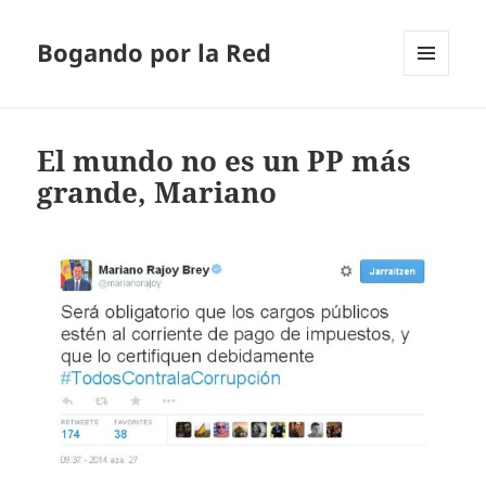
Bogando por la Red
MENÚ
Y
WIDGETS
El mundo no es un PP más
grande, Mariano