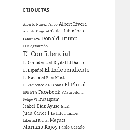
ETIQUETAS
Albert Rivera
Alberto Núñez Feijóo
Athletic Club Bilbao
Arnaldo Otegi
Donald Trump
Catalunya
El Blog Salmón
El Confidencial
El Confidencial Digital
El Diario
El Independiente
El Español
El Nacional
Elon Musk
El Plural
El Periódico de España
Facebook
ETA
EPE
FC Barcelona
Instagram
Felipe VI
Isabel Díaz Ayuso
Israel
Juan Carlos I
La Información
Magnet
Libertad Digital
Mariano Rajoy
Pablo Casado