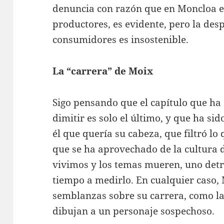
denuncia con razón que en Moncloa es
productores, es evidente, pero la des
consumidores es insostenible.
La “carrera” de Moix
Sigo pensando que el capítulo que h
dimitir es solo el último, y que ha si
él que quería su cabeza, que filtró lo 
que se ha aprovechado de la cultura d
vivimos y los temas mueren, uno detrá
tiempo a medirlo. En cualquier caso, 
semblanzas sobre su carrera, como la
dibujan a un personaje sospechoso.