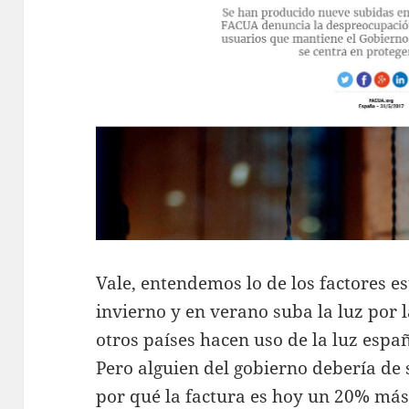
Vale, entendemos lo de los factores e
invierno y en verano suba la luz por
otros países hacen uso de la luz espa
Pero alguien del gobierno debería de s
por qué la factura es hoy un 20% más