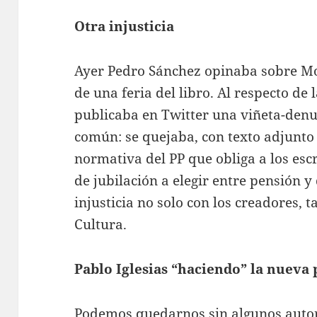
Otra injusticia
Ayer Pedro Sánchez opinaba sobre Moi
de una feria del libro. Al respecto de l
publicaba en Twitter una viñeta-denu
común: se quejaba, con texto adjunto 
normativa del PP que obliga a los esc
de jubilación a elegir entre pensión 
injusticia no solo con los creadores, t
Cultura.
Pablo Iglesias “haciendo” la nueva 
Podemos quedarnos sin algunos autor