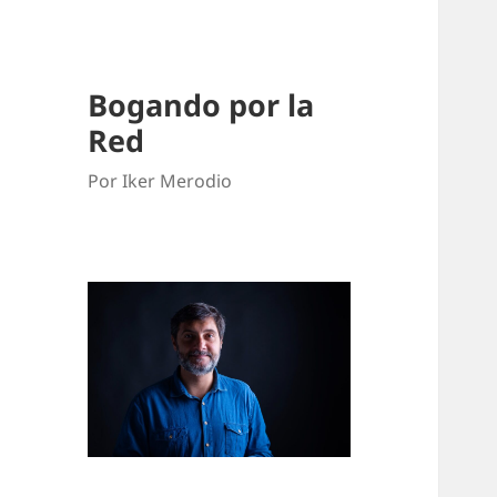
Bogando por la
Red
Por Iker Merodio