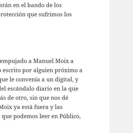
tán en el bando de los
protección que sufrimos los
a empujado a Manuel Moix a
do escrito por alguien próximo a
que le convenía a un digital, y
el escándalo diario en la que
s de otro, sin que nos dé
Moix ya está fuera y las
 que podemos leer en Público,