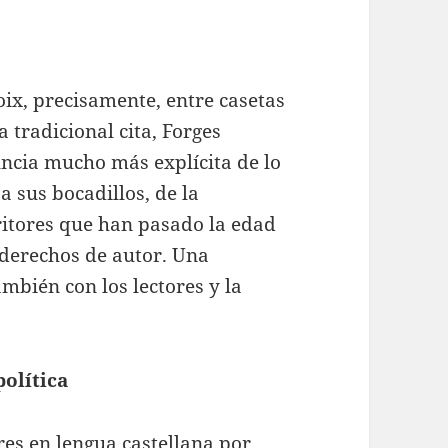
x, precisamente, entre casetas
a tradicional cita, Forges
ncia mucho más explícita de lo
a sus bocadillos, de la
ritores que han pasado la edad
y derechos de autor. Una
ambién con los lectores y la
política
es en lengua castellana por