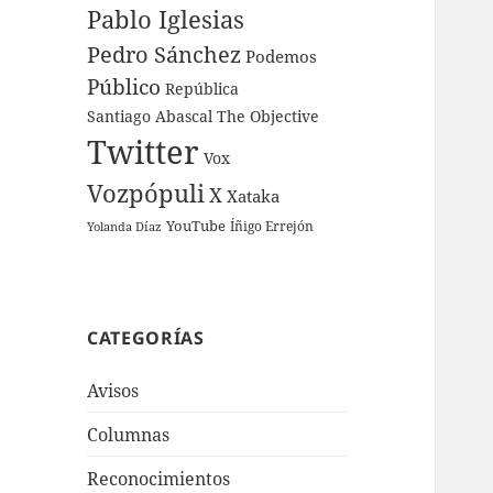
Pablo Iglesias
Pedro Sánchez
Podemos
Público
República
Santiago Abascal
The Objective
Twitter
Vox
Vozpópuli
X
Xataka
YouTube
Íñigo Errejón
Yolanda Díaz
CATEGORÍAS
Avisos
Columnas
Reconocimientos