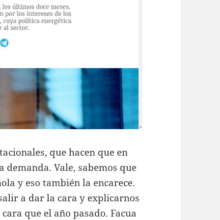
stacionales, que hacen que en
 la demanda. Vale, sabemos que
ñola y eso también la encarece.
alir a dar la cara y explicarnos
 cara que el año pasado. Facua