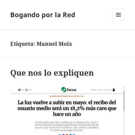
Bogando por la Red
MENÚ
Y
WIDGETS
Etiqueta:
Manuel Moix
Que nos lo expliquen