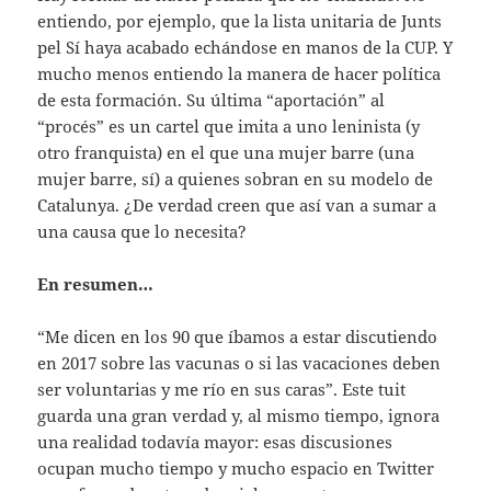
entiendo, por ejemplo, que la lista unitaria de Junts
pel Sí haya acabado echándose en manos de la CUP. Y
mucho menos entiendo la manera de hacer política
de esta formación. Su última “aportación” al
“procés” es un cartel que imita a uno leninista (y
otro franquista) en el que una mujer barre (una
mujer barre, sí) a quienes sobran en su modelo de
Catalunya. ¿De verdad creen que así van a sumar a
una causa que lo necesita?
En resumen…
“Me dicen en los 90 que íbamos a estar discutiendo
en 2017 sobre las vacunas o si las vacaciones deben
ser voluntarias y me río en sus caras”. Este tuit
guarda una gran verdad y, al mismo tiempo, ignora
una realidad todavía mayor: esas discusiones
ocupan mucho tiempo y mucho espacio en Twitter