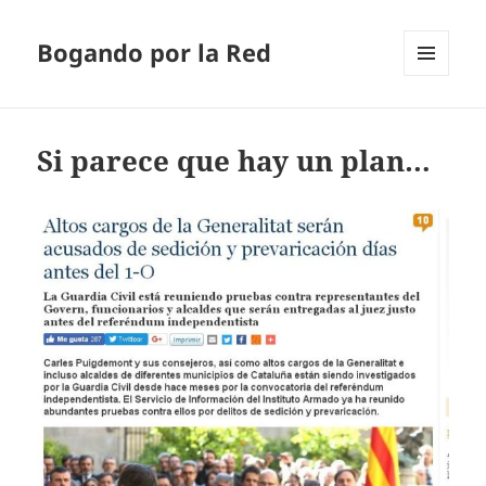
Bogando por la Red
MENÚ
Y
WIDGETS
Si parece que hay un plan…