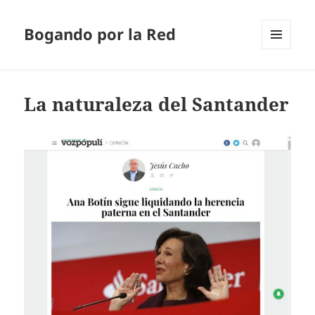
Bogando por la Red
MENÚ
Y
WIDGETS
La naturaleza del Santander