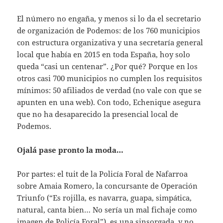
El número no engaña, y menos si lo da el secretario
de organización de Podemos: de los 760 municipios
con estructura organizativa y una secretaría general
local que había en 2015 en toda España, hoy solo
queda “casi un centenar”. ¿Por qué? Porque en los
otros casi 700 municipios no cumplen los requisitos
mínimos: 50 afiliados de verdad (no vale con que se
apunten en una web). Con todo, Echenique asegura
que no ha desaparecido la presencial local de
Podemos.
Ojalá pase pronto la moda…
Por partes: el tuit de la Policía Foral de Nafarroa
sobre Amaia Romero, la concursante de Operación
Triunfo (“Es rojilla, es navarra, guapa, simpática,
natural, canta bien… No sería un mal fichaje como
imagen de Policía Foral”), es una sinsorgada, y no