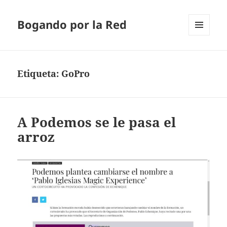
Bogando por la Red
MENÚ
Y
WIDGETS
Etiqueta:
GoPro
A Podemos se le pasa el
arroz