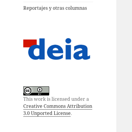
Reportajes y otras columnas
This work is licensed under a
Creative Commons Attribution
3.0 Unported License
.