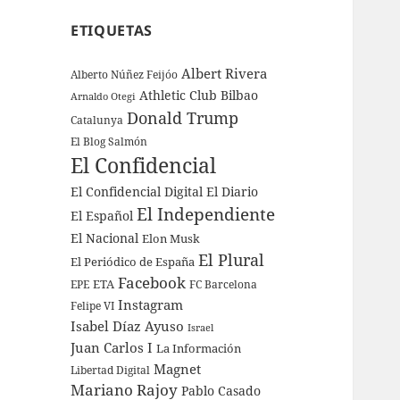
ETIQUETAS
Albert Rivera
Alberto Núñez Feijóo
Athletic Club Bilbao
Arnaldo Otegi
Donald Trump
Catalunya
El Blog Salmón
El Confidencial
El Confidencial Digital
El Diario
El Independiente
El Español
El Nacional
Elon Musk
El Plural
El Periódico de España
Facebook
ETA
EPE
FC Barcelona
Instagram
Felipe VI
Isabel Díaz Ayuso
Israel
Juan Carlos I
La Información
Magnet
Libertad Digital
Mariano Rajoy
Pablo Casado