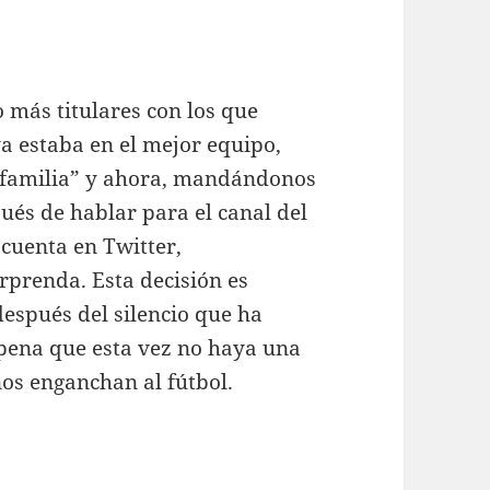
 más titulares con los que
ya estaba en el mejor equipo,
“familia” y ahora, mandándonos
pués de hablar para el canal del
 cuenta en Twitter,
rprenda. Esta decisión es
espués del silencio que ha
pena que esta vez no haya una
nos enganchan al fútbol.