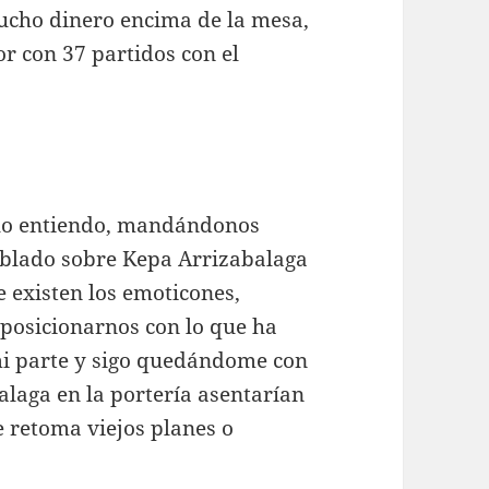
ucho dinero encima de la mesa,
r con 37 partidos con el
y lo entiendo, mandándonos
ablado sobre Kepa Arrizabalaga
 existen los emoticones,
posicionarnos con lo que ha
i parte y sigo quedándome con
alaga en la portería asentarían
e retoma viejos planes o