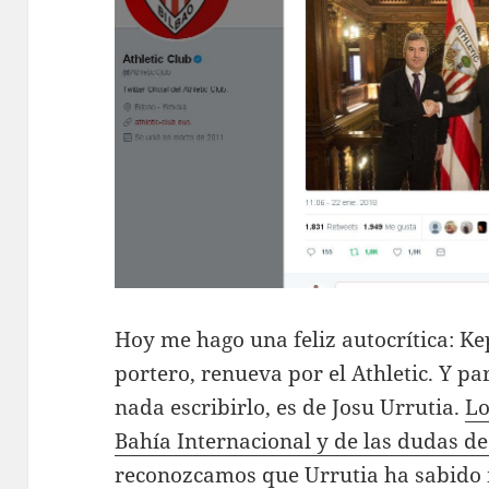
Hoy me hago una feliz autocrítica: K
portero, renueva por el Athletic. Y pa
nada escribirlo, es de Josu Urrutia.
Lo
Bahía Internacional y de las dudas d
reconozcamos que Urrutia ha sabido 