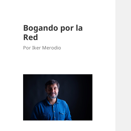
Bogando por la
Red
Por Iker Merodio