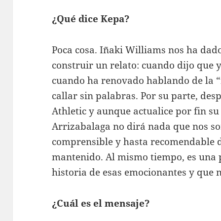
¿Qué dice Kepa?
Poca cosa. Iñaki Williams nos ha dado
construir un relato: cuando dijo que 
cuando ha renovado hablando de la 
callar sin palabras. Por su parte, des
Athletic y aunque actualice por fin su
Arrizabalaga no dirá nada que nos so
comprensible y hasta recomendable d
mantenido. Al mismo tiempo, es una 
historia de esas emocionantes y que 
¿Cuál es el mensaje?