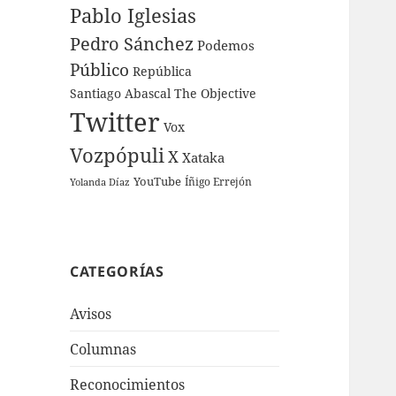
Pablo Iglesias
Pedro Sánchez
Podemos
Público
República
Santiago Abascal
The Objective
Twitter
Vox
Vozpópuli
X
Xataka
YouTube
Íñigo Errejón
Yolanda Díaz
CATEGORÍAS
Avisos
Columnas
Reconocimientos