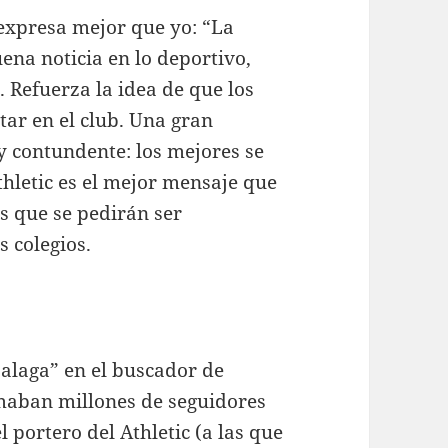
 expresa mejor que yo: “La
ena noticia en lo deportivo,
. Refuerza la idea de que los
tar en el club. Una gran
o y contundente: los mejores se
hletic es el mejor mensaje que
s que se pedirán ser
s colegios.
alaga” en el buscador de
maban millones de seguidores
l portero del Athletic (a las que