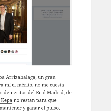
epa Arrizabalaga, un gran
ra mí el mérito, no me cuesta
s deméritos del Real Madrid, de
e Kepa
no restan para que
mantener y ganar el pulso,