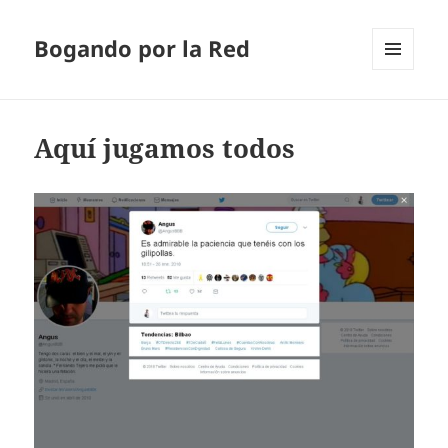
Bogando por la Red
MENÚ
Y
WIDGETS
Aquí jugamos todos