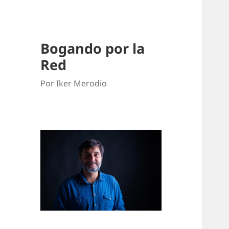
Bogando por la
Red
Por Iker Merodio