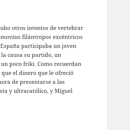
hubo otros intentos de vertebrar
movían filántropos excéntricos
 España participaba un joven
la causa su partido, un
 un poco friki. Como recuerdan
 que el dinero que le ofreció
hora de presentarse a las
ta y ultracatólico, y Miguel