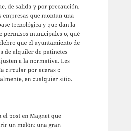
e, de salida y por precaución,
as empresas que montan una
ase tecnológica y que dan la
de permisos municipales o, qué
celebro que el ayuntamiento de
 de alquiler de patinetes
ajusten a la normativa. Les
ía circular por aceras o
ralmente, en cualquier sitio.
 el post en Magnet que
rir un melón: una gran