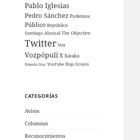
Pablo Iglesias
Pedro Sánchez
Podemos
Público
República
Santiago Abascal
The Objective
Twitter
Vox
Vozpópuli
X
Xataka
YouTube
Íñigo Errejón
Yolanda Díaz
CATEGORÍAS
Avisos
Columnas
Reconocimientos