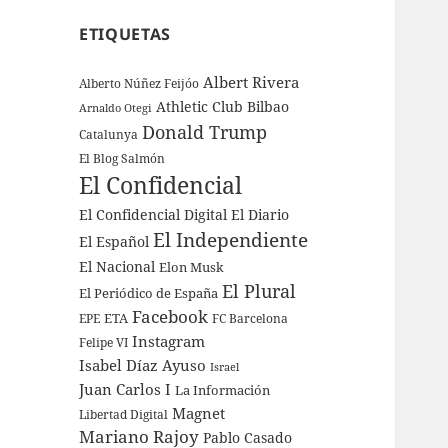
ETIQUETAS
Albert Rivera
Alberto Núñez Feijóo
Athletic Club Bilbao
Arnaldo Otegi
Donald Trump
Catalunya
El Blog Salmón
El Confidencial
El Confidencial Digital
El Diario
El Independiente
El Español
El Nacional
Elon Musk
El Plural
El Periódico de España
Facebook
ETA
EPE
FC Barcelona
Instagram
Felipe VI
Isabel Díaz Ayuso
Israel
Juan Carlos I
La Información
Magnet
Libertad Digital
Mariano Rajoy
Pablo Casado