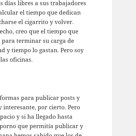
 días libres a sus trabajadores
lcular el tiempo que dedican
harse el cigarrito y volver.
echo, creo que el tiempo que
s para terminar su carga de
lud y tiempo lo gastan. Pero soy
las oficinas.
formas para publicar posts y
interesante, por cierto. Pero
pacio y si ha llegado hasta
l porno que permitía publicar y
emana hemos sabido que los de