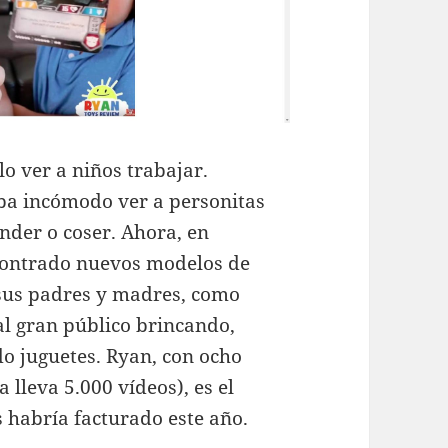
o ver a niños trabajar.
ba incómodo ver a personitas
nder o coser. Ahora, en
ncontrado nuevos modelos de
 sus padres y madres, como
l gran público brincando,
 juguetes. Ryan, con ocho
lleva 5.000 vídeos), es el
 habría facturado este año.