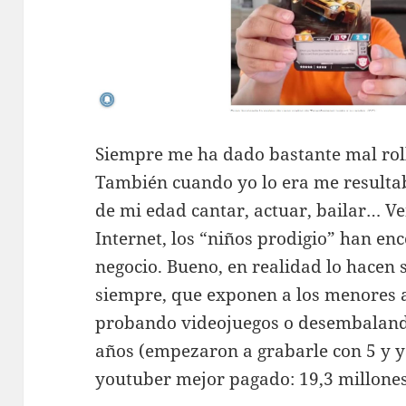
Siempre me ha dado bastante mal roll
También cuando yo lo era me resulta
de mi edad cantar, actuar, bailar… Ve
Internet, los “niños prodigio” han e
negocio. Bueno, en realidad lo hacen
siempre, que exponen a los menores a
probando videojuegos o desembalando
años (empezaron a grabarle con 5 y ya 
youtuber mejor pagado: 19,3 millones