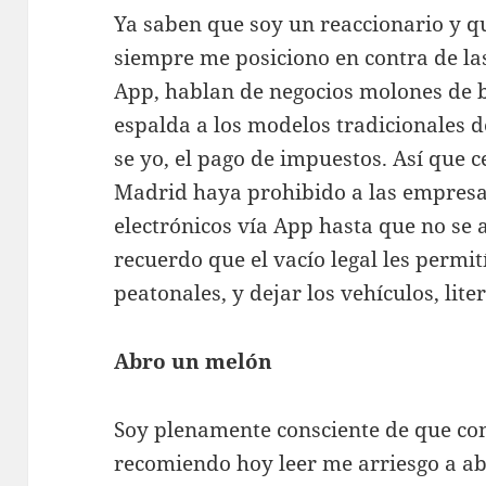
Ya saben que soy un reaccionario y qu
siempre me posiciono en contra de l
App, hablan de negocios molones de b
espalda a los modelos tradicionales 
se yo, el pago de impuestos. Así que 
Madrid haya prohibido a las empresas
electrónicos vía App hasta que no se 
recuerdo que el vacío legal les permit
peatonales, y dejar los vehículos, lite
Abro un melón
Soy plenamente consciente de que con
recomiendo hoy leer me arriesgo a ab