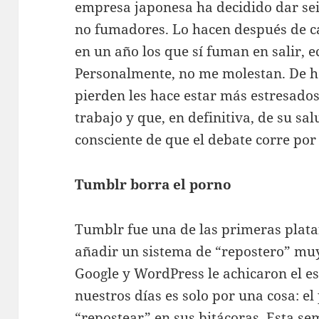
empresa japonesa ha decidido dar seis
no fumadores. Lo hacen después de ca
en un año los que sí fuman en salir, ec
Personalmente, no me molestan. De h
pierden les hace estar más estresado
trabajo y que, en definitiva, de su sa
consciente de que el debate corre por 
Tumblr borra el porno
Tumblr fue una de las primeras plata
añadir un sistema de “repostero” muy 
Google y WordPress le achicaron el es
nuestros días es solo por una cosa: e
“repostear” en sus bitácoras. Esta s