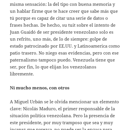
misma sensación: la del tipo con buena memoria y
un hablar firme que te hace creer que sabe más que
tú porque es capaz de citar una serie de datos o
frases hechas. De hecho, su tuit sobre el intento de
Juan Guaidó de ser presidente venezolano solo es
un refrito, uno más, de lo de siempre: golpe de
estado patrocinado por EE.UU. y Latinoamerica como
patio trasero. No niego esas evidencias, pero con ese
paternalismo tampoco puedo. Venezuela tiene que
ser, por fin, lo que elijan los venezolanos
libremente.
Ni mucho menos, con otros
A Miguel Urbán se le olvida mencionar un elemento
clave: Nicolás Maduro, el primer responsable de la
situación política venezolana. Pero la presencia de
este presidente, por muy tramposo que sea y muy
incapaz que parezca, no puede ser la excusa para